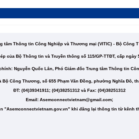
g tâm Thông tin Công Nghiệp và Thương mại (VITIC) - Bộ Công
ép của Bộ Thông tin và Truyền thông số 115/GP-TTĐT, cấp ngày 
 chính: Nguyễn Quốc Lân, Phó Giám đốc Trung tâm Thông tin Cô
hà Bộ Công Thương, số 655 Phạm Văn Đồng, phường Nghĩa Đô, th
ĐT: (04)39341911; (04)38251312 và Fax: (04)38251312
Email: Asemconnectvietnam@gmail.com;
n "Asemconnectvietnam.gov.vn" khi đăng lại thông tin từ kênh t