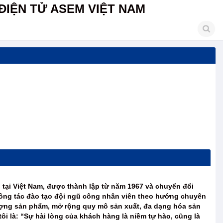
ĐIỆN TỬ ASEM VIỆT NAM
tại Việt Nam, được thành lập từ năm 1967 và chuyển đổi
 công tác đào tạo đội ngũ công nhân viên theo hướng chuyên
 lượng sản phẩm, mở rộng quy mô sản xuất, đa dạng hóa sản
 là: “Sự hài lòng của khách hàng là niềm tự hào, cũng là