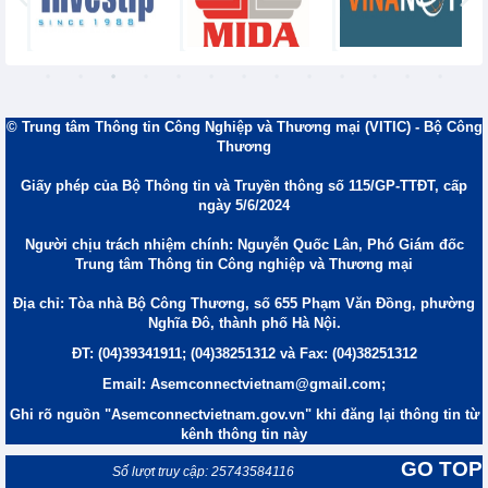
© Trung tâm Thông tin Công Nghiệp và Thương mại (VITIC) - Bộ Công
Thương
Giấy phép của Bộ Thông tin và Truyền thông số 115/GP-TTĐT, cấp
ngày 5/6/2024
Người chịu trách nhiệm chính: Nguyễn Quốc Lân, Phó Giám đốc
Trung tâm Thông tin Công nghiệp và Thương mại
Địa chỉ: Tòa nhà Bộ Công Thương, số 655 Phạm Văn Đồng, phường
Nghĩa Đô, thành phố Hà Nội.
ĐT: (04)39341911; (04)38251312 và Fax: (04)38251312
Email: Asemconnectvietnam@gmail.com;
Ghi rõ nguồn "Asemconnectvietnam.gov.vn" khi đăng lại thông tin từ
kênh thông tin này
GO TOP
Số lượt truy cập: 25743584116