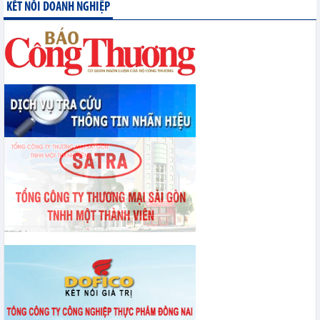
KẾT NỐI DOANH NGHIỆP