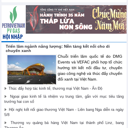
HỘI NHẬP
Triển lãm ngành năng lượng: Nền tảng kết nối cho di
chuyển xanh
Chuỗi triển lãm quốc tế do DMG
Events và VEFAC phối hợp tổ chức
hướng tới kết nối đầu tư, chuyển
giao công nghệ và thúc đẩy chuyển
đổi xanh tại Việt Nam.
Thúc đẩy hợp tác kinh tế, thương mại Việt Nam - Ấn Độ
Ngoại giao kinh tế là nhiệm vụ trung tâm, gắn với mục tiêu tăng
trưởng hai con số
Hội nghị kết nối giao thương Việt Nam - Liên bang Nga diễn ra ngày
5/8
Thương vụ quảng bá hàng Việt Nam tại thành phố Linz, bang
Thượng Áo