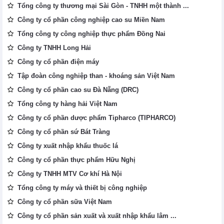
Tổng công ty thương mại Sài Gòn - TNHH một thành ...
Công ty cổ phần công nghiệp cao su Miền Nam
Tổng công ty công nghiệp thực phẩm Đồng Nai
Công ty TNHH Long Hải
Công ty cổ phần điện máy
Tập đoàn công nghiệp than - khoáng sản Việt Nam
Công ty cổ phần cao su Đà Nẵng (DRC)
Tổng công ty hàng hải Việt Nam
Công ty cổ phần dược phẩm Tipharco (TIPHARCO)
Công ty cổ phần sứ Bát Tràng
Công ty xuất nhập khẩu thuốc lá
Công ty cổ phần thực phẩm Hữu Nghị
Công ty TNHH MTV Cơ khí Hà Nội
Tổng công ty máy và thiết bị công nghiệp
Công ty cổ phần sữa Việt Nam
Công ty cổ phần sản xuất và xuất nhập khẩu lâm ...