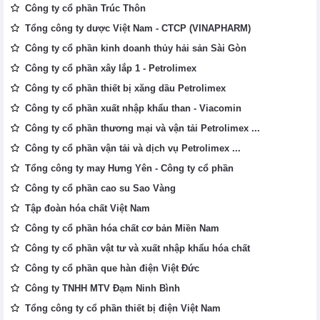
Công ty cổ phần Trúc Thôn
Tổng công ty dược Việt Nam - CTCP (VINAPHARM)
Công ty cổ phần kinh doanh thủy hải sản Sài Gòn
Công ty cổ phần xây lắp 1 - Petrolimex
Công ty cổ phần thiết bị xăng dầu Petrolimex
Công ty cổ phần xuất nhập khẩu than - Viacomin
Công ty cổ phần thương mại và vận tải Petrolimex ...
Công ty cổ phần vận tải và dịch vụ Petrolimex ...
Tổng công ty may Hưng Yên - Công ty cổ phần
Công ty cổ phần cao su Sao Vàng
Tập đoàn hóa chất Việt Nam
Công ty cổ phần hóa chất cơ bản Miền Nam
Công ty cổ phần vật tư và xuất nhập khẩu hóa chất
Công ty cổ phần que hàn điện Việt Đức
Công ty TNHH MTV Đạm Ninh Bình
Tổng công ty cổ phần thiết bị điện Việt Nam