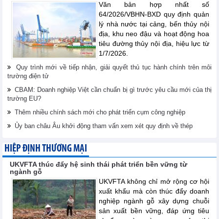
Văn bản hợp nhất số
64/2026/VBHN-BXD quy định quản
lý nhà nước tại cảng, bến thủy nội
địa, khu neo đậu và hoạt động hoa
tiêu đường thủy nội địa, hiệu lực từ
1/7/2026.
Quy trình mới về tiếp nhận, giải quyết thủ tục hành chính trên môi
trường điện tử
CBAM: Doanh nghiệp Việt cần chuẩn bị gì trước yêu cầu mới của thị
trường EU?
Thêm nhiều chính sách mới cho phát triển cụm công nghiệp
Ủy ban châu Âu khởi động tham vấn xem xét quy định về thép
HIỆP ĐỊNH THƯƠNG MẠI
UKVFTA thúc đẩy hệ sinh thái phát triển bền vững từ
ngành gỗ
UKVFTA không chỉ mở rộng cơ hội
xuất khẩu mà còn thúc đẩy doanh
nghiệp ngành gỗ xây dựng chuỗi
sản xuất bền vững, đáp ứng tiêu