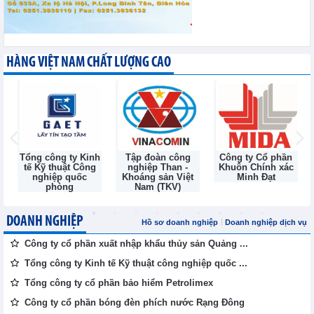
HÀNG VIỆT NAM CHẤT LƯỢNG CAO
Tổng công ty Kinh
Tập đoàn công
Công ty Cổ phần
tế Kỹ thuật Công
nghiệp Than -
Khuôn Chính xác
nghiệp quốc
Khoáng sản Việt
Minh Đạt
phòng
Nam (TKV)
DOANH NGHIỆP
Hồ sơ doanh nghiệp
Doanh nghiệp dịch vụ
Công ty cổ phần xuất nhập khẩu thủy sản Quảng ...
Tổng công ty Kinh tế Kỹ thuật công nghiệp quốc ...
Tổng công ty cổ phần bảo hiểm Petrolimex
Công ty cổ phần bóng đèn phích nước Rạng Đông