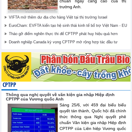
chuẩn ngày càng cao của thị
trường Anh.
VIFTA mở thêm dư địa cho hàng Việt tại thị trường Israel
EuroCham: EVFTA kiến tạo hệ sinh thái kinh tế bổ trợ Việt Nam - EU
Tháo gỡ điểm nghẽn thực thi để CPTPP phát huy hiệu quả hơn
Doanh nghiệp Canada kỳ vọng CPTPP mở rộng hợp tác đầu tư
CPTPP
Thông qua nghị quyết về văn kiện gia nhập Hiệp định
CPTPP của Vương quốc Anh
Sáng 25/6, với 459 đại biểu biểu
quyết tán thành, Quốc hội đã chính
thức thông qua Nghị quyết phê
chuẩn Văn kiện gia nhập Hiệp định
CPTPP của Liên hiệp Vương quốc