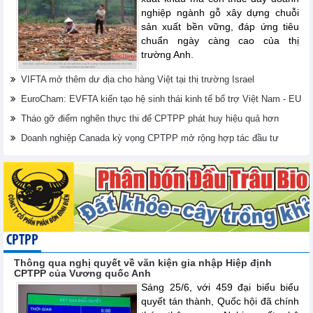
nghiệp ngành gỗ xây dựng chuỗi
sản xuất bền vững, đáp ứng tiêu
chuẩn ngày càng cao của thị
trường Anh.
VIFTA mở thêm dư địa cho hàng Việt tại thị trường Israel
EuroCham: EVFTA kiến tạo hệ sinh thái kinh tế bổ trợ Việt Nam - EU
Tháo gỡ điểm nghẽn thực thi để CPTPP phát huy hiệu quả hơn
Doanh nghiệp Canada kỳ vọng CPTPP mở rộng hợp tác đầu tư
CPTPP
Thông qua nghị quyết về văn kiện gia nhập Hiệp định
CPTPP của Vương quốc Anh
Sáng 25/6, với 459 đại biểu biểu
quyết tán thành, Quốc hội đã chính