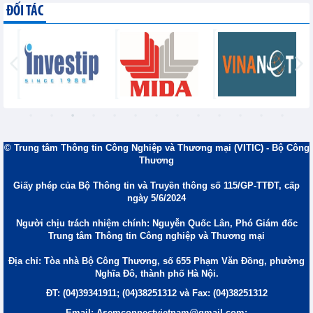
ĐỐI TÁC
© Trung tâm Thông tin Công Nghiệp và Thương mại (VITIC) - Bộ Công
Thương
Giấy phép của Bộ Thông tin và Truyền thông số 115/GP-TTĐT, cấp
ngày 5/6/2024
Người chịu trách nhiệm chính: Nguyễn Quốc Lân, Phó Giám đốc
Trung tâm Thông tin Công nghiệp và Thương mại
Địa chỉ: Tòa nhà Bộ Công Thương, số 655 Phạm Văn Đồng, phường
Nghĩa Đô, thành phố Hà Nội.
ĐT: (04)39341911; (04)38251312 và Fax: (04)38251312
Email: Asemconnectvietnam@gmail.com;