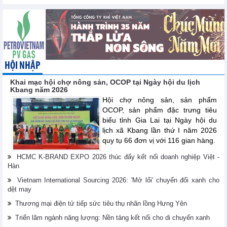
HỘI NHẬP
Khai mạc hội chợ nông sản, OCOP tại Ngày hội du lịch
Kbang năm 2026
Hội chợ nông sản, sản phẩm
OCOP, sản phẩm đặc trưng tiêu
biểu tỉnh Gia Lai tại Ngày hội du
lịch xã Kbang lần thứ I năm 2026
quy tụ 66 đơn vị với 116 gian hàng.
HCMC K-BRAND EXPO 2026 thúc đẩy kết nối doanh nghiệp Việt -
Hàn
Vietnam International Sourcing 2026: 'Mở lối' chuyển đổi xanh cho
dệt may
Thương mại điện tử tiếp sức tiêu thụ nhãn lồng Hưng Yên
Triển lãm ngành năng lượng: Nền tảng kết nối cho di chuyển xanh