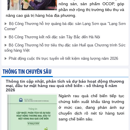
nông sản, sản phẩm OCOP, góp
phần mở rộng thị trường tiêu thụ và
nâng cao giá trị hàng hóa địa phương.
Bộ Công Thương hỗ trợ quảng bá đặc sản Lạng Sơn qua "Lạng Sơn
Corner"
Bộ Công Thương kết nối đặc sản Tây Bắc đến Hà Nội
Bộ Công Thương hỗ trợ tiêu thụ đặc sản Huế qua Chương trình Sức
sống hàng Việt
Phát động cuộc thi trực tuyến về tiết kiệm năng lượng năm 2026
THÔNG TIN CHUYÊN SÂU
Thông tin cập nhật, phân tích và dự báo hoạt động thương
mại, đầu tư mặt hàng rau quả chế biến - số tháng 6 năm
2026
Ngành rau quả chế biến tiếp tục
chứng kiến xuất khẩu tăng trưởng
ở mức cao, đang phản ánh sự
chuyển dịch rõ nét từ hàng tươi
sang chế biến sâu.