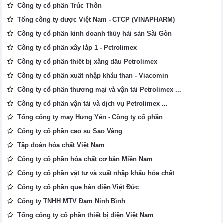
Công ty cổ phần Trúc Thôn
Tổng công ty dược Việt Nam - CTCP (VINAPHARM)
Công ty cổ phần kinh doanh thủy hải sản Sài Gòn
Công ty cổ phần xây lắp 1 - Petrolimex
Công ty cổ phần thiết bị xăng dầu Petrolimex
Công ty cổ phần xuất nhập khẩu than - Viacomin
Công ty cổ phần thương mại và vận tải Petrolimex ...
Công ty cổ phần vận tải và dịch vụ Petrolimex ...
Tổng công ty may Hưng Yên - Công ty cổ phần
Công ty cổ phần cao su Sao Vàng
Tập đoàn hóa chất Việt Nam
Công ty cổ phần hóa chất cơ bản Miền Nam
Công ty cổ phần vật tư và xuất nhập khẩu hóa chất
Công ty cổ phần que hàn điện Việt Đức
Công ty TNHH MTV Đạm Ninh Bình
Tổng công ty cổ phần thiết bị điện Việt Nam