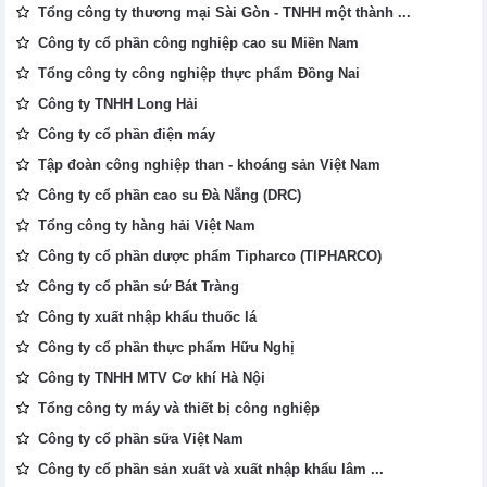
Tổng công ty thương mại Sài Gòn - TNHH một thành ...
Công ty cổ phần công nghiệp cao su Miền Nam
Tổng công ty công nghiệp thực phẩm Đồng Nai
Công ty TNHH Long Hải
Công ty cổ phần điện máy
Tập đoàn công nghiệp than - khoáng sản Việt Nam
Công ty cổ phần cao su Đà Nẵng (DRC)
Tổng công ty hàng hải Việt Nam
Công ty cổ phần dược phẩm Tipharco (TIPHARCO)
Công ty cổ phần sứ Bát Tràng
Công ty xuất nhập khẩu thuốc lá
Công ty cổ phần thực phẩm Hữu Nghị
Công ty TNHH MTV Cơ khí Hà Nội
Tổng công ty máy và thiết bị công nghiệp
Công ty cổ phần sữa Việt Nam
Công ty cổ phần sản xuất và xuất nhập khẩu lâm ...