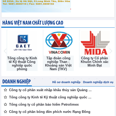
HÀNG VIỆT NAM CHẤT LƯỢNG CAO
Tổng công ty Kinh
Tập đoàn công
Công ty Cổ phần
tế Kỹ thuật Công
nghiệp Than -
Khuôn Chính xác
nghiệp quốc
Khoáng sản Việt
Minh Đạt
phòng
Nam (TKV)
DOANH NGHIỆP
Hồ sơ doanh nghiệp
Doanh nghiệp dịch vụ
Công ty cổ phần xuất nhập khẩu thủy sản Quảng ...
Tổng công ty Kinh tế Kỹ thuật công nghiệp quốc ...
Tổng công ty cổ phần bảo hiểm Petrolimex
Công ty cổ phần bóng đèn phích nước Rạng Đông