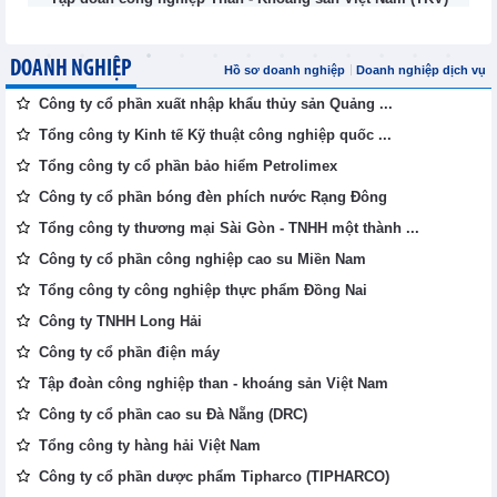
DOANH NGHIỆP
Hồ sơ doanh nghiệp
Doanh nghiệp dịch vụ
Công ty cổ phần xuất nhập khẩu thủy sản Quảng ...
Tổng công ty Kinh tế Kỹ thuật công nghiệp quốc ...
Tổng công ty cổ phần bảo hiểm Petrolimex
Công ty cổ phần bóng đèn phích nước Rạng Đông
Tổng công ty thương mại Sài Gòn - TNHH một thành ...
Công ty cổ phần công nghiệp cao su Miền Nam
Tổng công ty công nghiệp thực phẩm Đồng Nai
Công ty TNHH Long Hải
Công ty cổ phần điện máy
Tập đoàn công nghiệp than - khoáng sản Việt Nam
Công ty cổ phần cao su Đà Nẵng (DRC)
Tổng công ty hàng hải Việt Nam
Công ty cổ phần dược phẩm Tipharco (TIPHARCO)