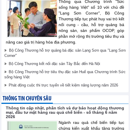
Thông qua Chương trình "Sức
sống hàng Việt" số 10 với chủ đề
"Lạng Sơn Corner", Bộ Công
Thương tiếp tục phát huy vai trò kết
nối cung - cầu, hỗ trợ quảng bá
nông sản, sản phẩm OCOP, góp
phần mở rộng thị trường tiêu thụ và
nâng cao giá trị hàng hóa địa phương.
Bộ Công Thương hỗ trợ quảng bá đặc sản Lạng Sơn qua "Lạng Sơn
Corner"
Bộ Công Thương kết nối đặc sản Tây Bắc đến Hà Nội
Bộ Công Thương hỗ trợ tiêu thụ đặc sản Huế qua Chương trình Sức
sống hàng Việt
Phát động cuộc thi trực tuyến về tiết kiệm năng lượng năm 2026
THÔNG TIN CHUYÊN SÂU
Thông tin cập nhật, phân tích và dự báo hoạt động thương
mại, đầu tư mặt hàng rau quả chế biến - số tháng 6 năm
2026
Ngành rau quả chế biến tiếp tục
chứng kiến xuất khẩu tăng trưởng