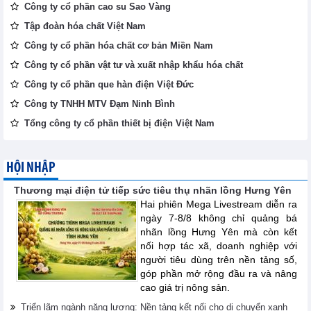
Công ty cổ phần cao su Sao Vàng
Tập đoàn hóa chất Việt Nam
Công ty cổ phần hóa chất cơ bản Miền Nam
Công ty cổ phần vật tư và xuất nhập khẩu hóa chất
Công ty cổ phần que hàn điện Việt Đức
Công ty TNHH MTV Đạm Ninh Bình
Tổng công ty cổ phần thiết bị điện Việt Nam
HỘI NHẬP
Thương mại điện tử tiếp sức tiêu thụ nhãn lồng Hưng Yên
Hai phiên Mega Livestream diễn ra
ngày 7-8/8 không chỉ quảng bá
nhãn lồng Hưng Yên mà còn kết
nối hợp tác xã, doanh nghiệp với
người tiêu dùng trên nền tảng số,
góp phần mở rộng đầu ra và nâng
cao giá trị nông sản.
Triển lãm ngành năng lượng: Nền tảng kết nối cho di chuyển xanh