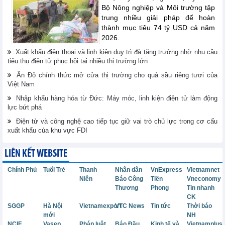
Bộ Nông nghiệp và Môi trường tập
trung nhiều giải pháp để hoàn
thành mục tiêu 74 tỷ USD cả năm
2026.
Xuất khẩu điện thoại và linh kiện duy trì đà tăng trưởng nhờ nhu cầu
tiêu thụ điện tử phục hồi tại nhiều thị trường lớn
Ấn Độ chính thức mở cửa thị trường cho quả sầu riêng tươi của
Việt Nam
Nhập khẩu hàng hóa từ Đức: Máy móc, linh kiện điện tử làm động
lực bứt phá
Điện tử và công nghệ cao tiếp tục giữ vai trò chủ lực trong cơ cấu
xuất khẩu của khu vực FDI
LIÊN KẾT WEBSITE
Chính Phủ
Tuổi Trẻ
Thanh
Nhân dân
VnExpress
Vietnamnet
Niên
Báo Công
Tiền
Vneconomy
Thương
Phong
Tin nhanh
CK
SGGP
Hà Nội
Vietnamexport
VTC News
Tin tức
Thời báo
mới
NH
NCIF
Vasep
Pháp luật
Báo Đầu
Kinh tế và
Vietnamplus