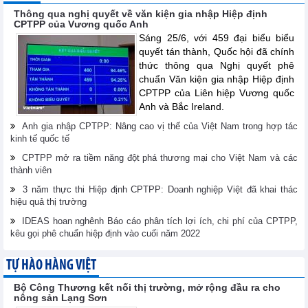
Thông qua nghị quyết về văn kiện gia nhập Hiệp định
CPTPP của Vương quốc Anh
Sáng 25/6, với 459 đại biểu biểu
quyết tán thành, Quốc hội đã chính
thức thông qua Nghị quyết phê
chuẩn Văn kiện gia nhập Hiệp định
CPTPP của Liên hiệp Vương quốc
Anh và Bắc Ireland.
Anh gia nhập CPTPP: Nâng cao vị thế của Việt Nam trong hợp tác
kinh tế quốc tế
CPTPP mở ra tiềm năng đột phá thương mại cho Việt Nam và các
thành viên
3 năm thực thi Hiệp định CPTPP: Doanh nghiệp Việt đã khai thác
hiệu quả thị trường
IDEAS hoan nghênh Báo cáo phân tích lợi ích, chi phí của CPTPP,
kêu gọi phê chuẩn hiệp định vào cuối năm 2022
TỰ HÀO HÀNG VIỆT
Bộ Công Thương kết nối thị trường, mở rộng đầu ra cho
nông sản Lạng Sơn