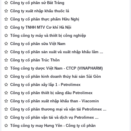
Công ty cổ phần sứ Bát Tràng
Công ty xuất nhập khẩu thuốc lá
Công ty cổ phần thực phẩm Hữu Nghị
Công ty TNHH MTV Cơ khí Hà Nội
Tổng công ty máy và thiết bị công nghiệp
Công ty cổ phần sữa Việt Nam
Công ty cổ phần sản xuất và xuất nhập khẩu lâm ...
Công ty cổ phần Trúc Thôn
Tổng công ty dược Việt Nam - CTCP (VINAPHARM)
Công ty cổ phần kinh doanh thủy hải sản Sài Gòn
Công ty cổ phần xây lắp 1 - Petrolimex
Công ty cổ phần thiết bị xăng dầu Petrolimex
Công ty cổ phần xuất nhập khẩu than - Viacomin
Công ty cổ phần thương mại và vận tải Petrolimex ...
Công ty cổ phần vận tải và dịch vụ Petrolimex ...
Tổng công ty may Hưng Yên - Công ty cổ phần