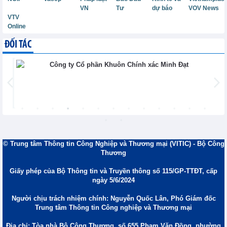
VN
Tư
dự báo
VOV News
VTV
Online
ĐỐI TÁC
© Trung tâm Thông tin Công Nghiệp và Thương mại (VITIC) - Bộ Công
Thương
Giấy phép của Bộ Thông tin và Truyền thông số 115/GP-TTĐT, cấp
ngày 5/6/2024
Người chịu trách nhiệm chính: Nguyễn Quốc Lân, Phó Giám đốc
Trung tâm Thông tin Công nghiệp và Thương mại
Địa chỉ: Tòa nhà Bộ Công Thương, số 655 Phạm Văn Đồng, phường