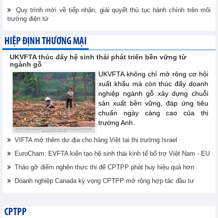
Quy trình mới về tiếp nhận, giải quyết thủ tục hành chính trên môi
trường điện tử
HIỆP ĐỊNH THƯƠNG MẠI
UKVFTA thúc đẩy hệ sinh thái phát triển bền vững từ
ngành gỗ
UKVFTA không chỉ mở rộng cơ hội
xuất khẩu mà còn thúc đẩy doanh
nghiệp ngành gỗ xây dựng chuỗi
sản xuất bền vững, đáp ứng tiêu
chuẩn ngày càng cao của thị
trường Anh.
VIFTA mở thêm dư địa cho hàng Việt tại thị trường Israel
EuroCham: EVFTA kiến tạo hệ sinh thái kinh tế bổ trợ Việt Nam - EU
Tháo gỡ điểm nghẽn thực thi để CPTPP phát huy hiệu quả hơn
Doanh nghiệp Canada kỳ vọng CPTPP mở rộng hợp tác đầu tư
CPTPP