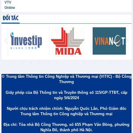
VTV
Online
ĐỐI TÁC
© Trung tâm Thông tin Công Nghiệp và Thương mại (VITIC) - Bộ Công
Thương
Giấy phép của Bộ Thông tin và Truyền thông số 115/GP-TTĐT, cấp
ngày 5/6/2024
Người chịu trách nhiệm chính: Nguyễn Quốc Lân, Phó Giám đốc
Trung tâm Thông tin Công nghiệp và Thương mại
Địa chỉ: Tòa nhà Bộ Công Thương, số 655 Phạm Văn Đồng, phường
Nghĩa Đô, thành phố Hà Nội.