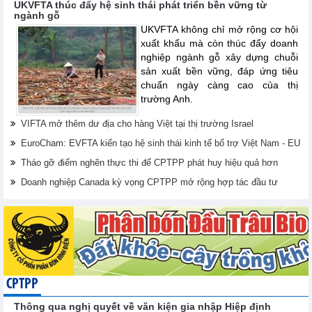
UKVFTA thúc đẩy hệ sinh thái phát triển bền vững từ
ngành gỗ
UKVFTA không chỉ mở rộng cơ hội
xuất khẩu mà còn thúc đẩy doanh
nghiệp ngành gỗ xây dựng chuỗi
sản xuất bền vững, đáp ứng tiêu
chuẩn ngày càng cao của thị
trường Anh.
VIFTA mở thêm dư địa cho hàng Việt tại thị trường Israel
EuroCham: EVFTA kiến tạo hệ sinh thái kinh tế bổ trợ Việt Nam - EU
Tháo gỡ điểm nghẽn thực thi để CPTPP phát huy hiệu quả hơn
Doanh nghiệp Canada kỳ vọng CPTPP mở rộng hợp tác đầu tư
CPTPP
Thông qua nghị quyết về văn kiện gia nhập Hiệp định