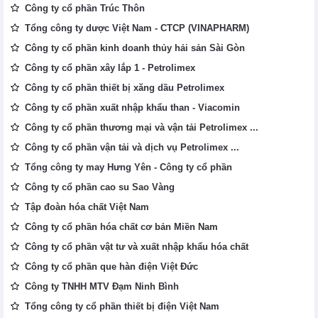
Công ty cổ phần Trúc Thôn
Tổng công ty dược Việt Nam - CTCP (VINAPHARM)
Công ty cổ phần kinh doanh thủy hải sản Sài Gòn
Công ty cổ phần xây lắp 1 - Petrolimex
Công ty cổ phần thiết bị xăng dầu Petrolimex
Công ty cổ phần xuất nhập khẩu than - Viacomin
Công ty cổ phần thương mại và vận tải Petrolimex ...
Công ty cổ phần vận tải và dịch vụ Petrolimex ...
Tổng công ty may Hưng Yên - Công ty cổ phần
Công ty cổ phần cao su Sao Vàng
Tập đoàn hóa chất Việt Nam
Công ty cổ phần hóa chất cơ bản Miền Nam
Công ty cổ phần vật tư và xuất nhập khẩu hóa chất
Công ty cổ phần que hàn điện Việt Đức
Công ty TNHH MTV Đạm Ninh Bình
Tổng công ty cổ phần thiết bị điện Việt Nam