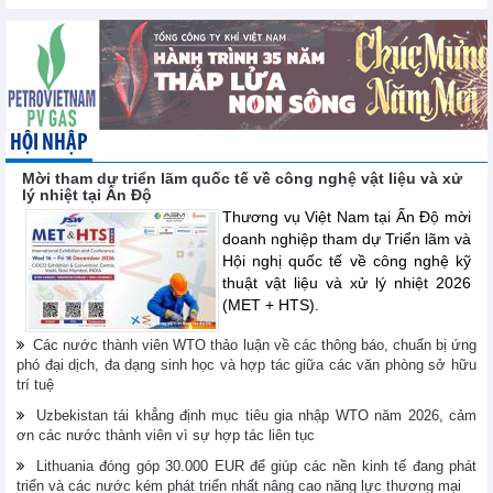
HỘI NHẬP
Mời tham dự triển lãm quốc tế về công nghệ vật liệu và xử
lý nhiệt tại Ấn Độ
Thương vụ Việt Nam tại Ấn Độ mời
doanh nghiệp tham dự Triển lãm và
Hội nghị quốc tế về công nghệ kỹ
thuật vật liệu và xử lý nhiệt 2026
(MET + HTS).
Các nước thành viên WTO thảo luận về các thông báo, chuẩn bị ứng
phó đại dịch, đa dạng sinh học và hợp tác giữa các văn phòng sở hữu
trí tuệ
Uzbekistan tái khẳng định mục tiêu gia nhập WTO năm 2026, cảm
ơn các nước thành viên vì sự hợp tác liên tục
Lithuania đóng góp 30.000 EUR để giúp các nền kinh tế đang phát
triển và các nước kém phát triển nhất nâng cao năng lực thương mại