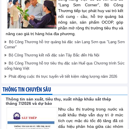
"Lạng Sơn Corner", Bộ Công
Thương tiếp tục phát huy vai trò kết
nối cung - cầu, hỗ trợ quảng bá
nông sản, sản phẩm OCOP, góp
phần mở rộng thị trường tiêu thụ và
nâng cao giá trị hàng hóa địa phương.
Bộ Công Thương hỗ trợ quảng bá đặc sản Lạng Sơn qua "Lạng Sơn
Corner"
Bộ Công Thương kết nối đặc sản Tây Bắc đến Hà Nội
Bộ Công Thương hỗ trợ tiêu thụ đặc sản Huế qua Chương trình Sức
sống hàng Việt
Phát động cuộc thi trực tuyến về tiết kiệm năng lượng năm 2026
THÔNG TIN CHUYÊN SÂU
Thông tin sản xuất, tiêu thụ, xuất nhập khẩu sắt thép
tháng 7/2026 và dự báo
Nhu cầu thị trường trong nước và
xuất khẩu thép vẫn duy trì ở mức
tích cực mặc dù tốc độ tăng đã có
dấu hiệu phân hóa giữa các nhóm