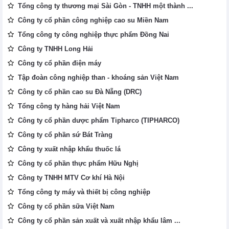
Tổng công ty thương mại Sài Gòn - TNHH một thành ...
Công ty cổ phần công nghiệp cao su Miền Nam
Tổng công ty công nghiệp thực phẩm Đồng Nai
Công ty TNHH Long Hải
Công ty cổ phần điện máy
Tập đoàn công nghiệp than - khoáng sản Việt Nam
Công ty cổ phần cao su Đà Nẵng (DRC)
Tổng công ty hàng hải Việt Nam
Công ty cổ phần dược phẩm Tipharco (TIPHARCO)
Công ty cổ phần sứ Bát Tràng
Công ty xuất nhập khẩu thuốc lá
Công ty cổ phần thực phẩm Hữu Nghị
Công ty TNHH MTV Cơ khí Hà Nội
Tổng công ty máy và thiết bị công nghiệp
Công ty cổ phần sữa Việt Nam
Công ty cổ phần sản xuất và xuất nhập khẩu lâm ...