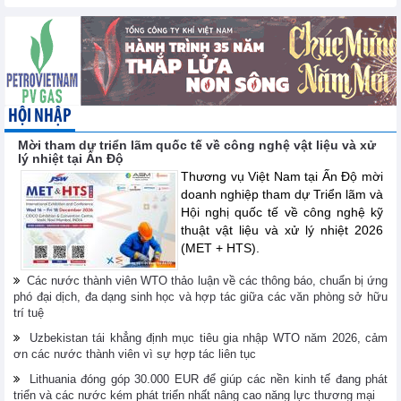
HỘI NHẬP
Mời tham dự triển lãm quốc tế về công nghệ vật liệu và xử
lý nhiệt tại Ấn Độ
Thương vụ Việt Nam tại Ấn Độ mời
doanh nghiệp tham dự Triển lãm và
Hội nghị quốc tế về công nghệ kỹ
thuật vật liệu và xử lý nhiệt 2026
(MET + HTS).
Các nước thành viên WTO thảo luận về các thông báo, chuẩn bị ứng
phó đại dịch, đa dạng sinh học và hợp tác giữa các văn phòng sở hữu
trí tuệ
Uzbekistan tái khẳng định mục tiêu gia nhập WTO năm 2026, cảm
ơn các nước thành viên vì sự hợp tác liên tục
Lithuania đóng góp 30.000 EUR để giúp các nền kinh tế đang phát
triển và các nước kém phát triển nhất nâng cao năng lực thương mại