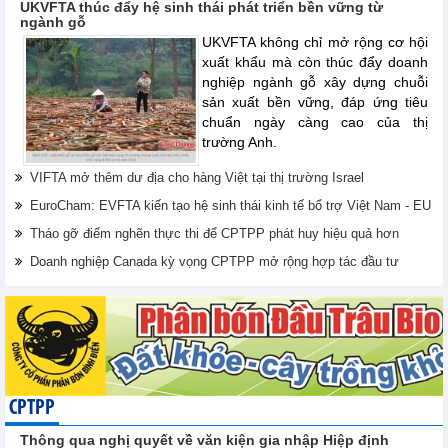
UKVFTA thúc đẩy hệ sinh thái phát triển bền vững từ
ngành gỗ
UKVFTA không chỉ mở rộng cơ hội
xuất khẩu mà còn thúc đẩy doanh
nghiệp ngành gỗ xây dựng chuỗi
sản xuất bền vững, đáp ứng tiêu
chuẩn ngày càng cao của thị
trường Anh.
VIFTA mở thêm dư địa cho hàng Việt tại thị trường Israel
EuroCham: EVFTA kiến tạo hệ sinh thái kinh tế bổ trợ Việt Nam - EU
Tháo gỡ điểm nghẽn thực thi để CPTPP phát huy hiệu quả hơn
Doanh nghiệp Canada kỳ vọng CPTPP mở rộng hợp tác đầu tư
CPTPP
Thông qua nghị quyết về văn kiện gia nhập Hiệp định