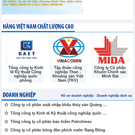
HÀNG VIỆT NAM CHẤT LƯỢNG CAO
Tổng công ty Kinh
Tập đoàn công
Công ty Cổ phần
tế Kỹ thuật Công
nghiệp Than -
Khuôn Chính xác
nghiệp quốc
Khoáng sản Việt
Minh Đạt
phòng
Nam (TKV)
DOANH NGHIỆP
Hồ sơ doanh nghiệp
Doanh nghiệp dịch vụ
Công ty cổ phần xuất nhập khẩu thủy sản Quảng ...
Tổng công ty Kinh tế Kỹ thuật công nghiệp quốc ...
Tổng công ty cổ phần bảo hiểm Petrolimex
Công ty cổ phần bóng đèn phích nước Rạng Đông