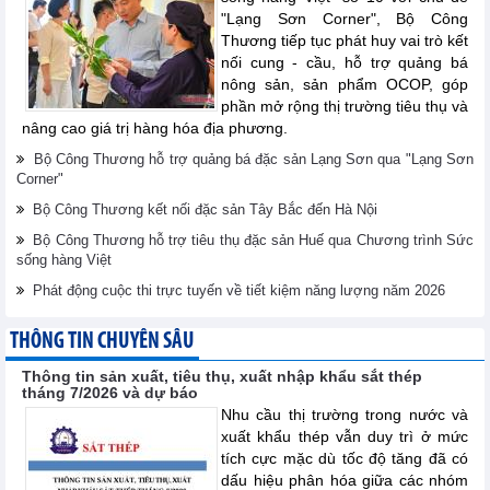
"Lạng Sơn Corner", Bộ Công
Thương tiếp tục phát huy vai trò kết
nối cung - cầu, hỗ trợ quảng bá
nông sản, sản phẩm OCOP, góp
phần mở rộng thị trường tiêu thụ và
nâng cao giá trị hàng hóa địa phương.
Bộ Công Thương hỗ trợ quảng bá đặc sản Lạng Sơn qua "Lạng Sơn
Corner"
Bộ Công Thương kết nối đặc sản Tây Bắc đến Hà Nội
Bộ Công Thương hỗ trợ tiêu thụ đặc sản Huế qua Chương trình Sức
sống hàng Việt
Phát động cuộc thi trực tuyến về tiết kiệm năng lượng năm 2026
THÔNG TIN CHUYÊN SÂU
Thông tin sản xuất, tiêu thụ, xuất nhập khẩu sắt thép
tháng 7/2026 và dự báo
Nhu cầu thị trường trong nước và
xuất khẩu thép vẫn duy trì ở mức
tích cực mặc dù tốc độ tăng đã có
dấu hiệu phân hóa giữa các nhóm