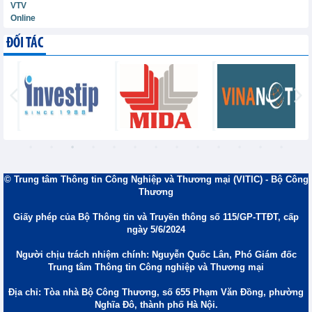
VTV
Online
ĐỐI TÁC
© Trung tâm Thông tin Công Nghiệp và Thương mại (VITIC) - Bộ Công
Thương
Giấy phép của Bộ Thông tin và Truyền thông số 115/GP-TTĐT, cấp
ngày 5/6/2024
Người chịu trách nhiệm chính: Nguyễn Quốc Lân, Phó Giám đốc
Trung tâm Thông tin Công nghiệp và Thương mại
Địa chỉ: Tòa nhà Bộ Công Thương, số 655 Phạm Văn Đồng, phường
Nghĩa Đô, thành phố Hà Nội.