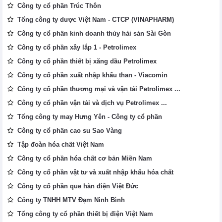
Công ty cổ phần Trúc Thôn
Tổng công ty dược Việt Nam - CTCP (VINAPHARM)
Công ty cổ phần kinh doanh thủy hải sản Sài Gòn
Công ty cổ phần xây lắp 1 - Petrolimex
Công ty cổ phần thiết bị xăng dầu Petrolimex
Công ty cổ phần xuất nhập khẩu than - Viacomin
Công ty cổ phần thương mại và vận tải Petrolimex ...
Công ty cổ phần vận tải và dịch vụ Petrolimex ...
Tổng công ty may Hưng Yên - Công ty cổ phần
Công ty cổ phần cao su Sao Vàng
Tập đoàn hóa chất Việt Nam
Công ty cổ phần hóa chất cơ bản Miền Nam
Công ty cổ phần vật tư và xuất nhập khẩu hóa chất
Công ty cổ phần que hàn điện Việt Đức
Công ty TNHH MTV Đạm Ninh Bình
Tổng công ty cổ phần thiết bị điện Việt Nam