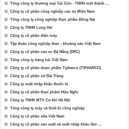
Tổng công ty thương mại Sài Gòn - TNHH một thành ...
Công ty cổ phần công nghiệp cao su Miền Nam
Tổng công ty công nghiệp thực phẩm Đồng Nai
Công ty TNHH Long Hải
Công ty cổ phần điện máy
Tập đoàn công nghiệp than - khoáng sản Việt Nam
Công ty cổ phần cao su Đà Nẵng (DRC)
Tổng công ty hàng hải Việt Nam
Công ty cổ phần dược phẩm Tipharco (TIPHARCO)
Công ty cổ phần sứ Bát Tràng
Công ty xuất nhập khẩu thuốc lá
Công ty cổ phần thực phẩm Hữu Nghị
Công ty TNHH MTV Cơ khí Hà Nội
Tổng công ty máy và thiết bị công nghiệp
Công ty cổ phần sữa Việt Nam
Công ty cổ phần sản xuất và xuất nhập khẩu lâm ...