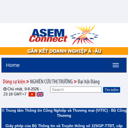
Home
Dòng sự kiện
NGHIÊN CỨU THỊ TRƯỜNG
Đại hội Đảng
Chủ nhật, 9-8-2026 -
23:18
GMT+7
© Trung tâm Thông tin Công Nghiệp và Thương mại (VITIC) - Bộ Công
Thương
Giấy phép của Bộ Thông tin và Truyền thông số 115/GP-TTĐT, cấp