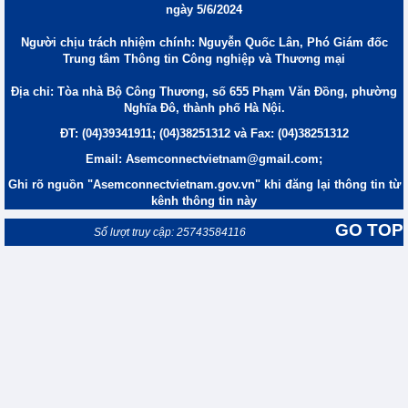
ngày 5/6/2024
Người chịu trách nhiệm chính: Nguyễn Quốc Lân, Phó Giám đốc
Trung tâm Thông tin Công nghiệp và Thương mại
Địa chỉ: Tòa nhà Bộ Công Thương, số 655 Phạm Văn Đồng, phường
Nghĩa Đô, thành phố Hà Nội.
ĐT: (04)39341911; (04)38251312 và Fax: (04)38251312
Email: Asemconnectvietnam@gmail.com;
Ghi rõ nguồn "Asemconnectvietnam.gov.vn" khi đăng lại thông tin từ
kênh thông tin này
GO TOP
Số lượt truy cập: 25743584116