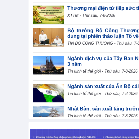
Thương mại điện tử tiếp sức 
XTTM - Thứ sáu, 7-8-2026
Bộ trưởng Bộ Công Thương L
dung tại phiên thảo luận Tổ về dư
TIN BỘ CÔNG THƯƠNG - Thứ sáu, 7-8
Ngành dịch vụ của Tây Ban N
3 năm
Tin kinh tế thế giới - Thứ sáu, 7-8-2026
Ngành sản xuất của Ấn Độ cải
Tin kinh tế thế giới - Thứ sáu, 7-8-2026
Nhật Bản: sản xuất tăng trưởn
Tin kinh tế thế giới - Thứ sáu, 7-8-2026
Chuyên gia WB: Xung đột Tru
trưởng toàn cầu giảm xuống 