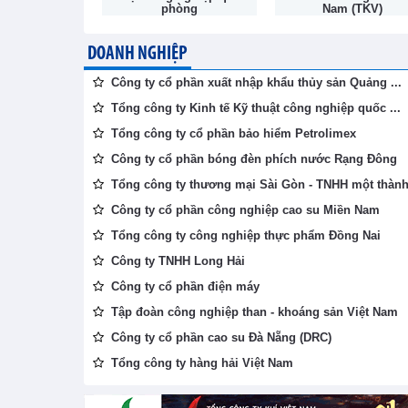
phòng
Nam (TKV)
DOANH NGHIỆP
Công ty cổ phần xuất nhập khẩu thủy sản Quảng ...
Tổng công ty Kinh tế Kỹ thuật công nghiệp quốc ...
Tổng công ty cổ phần bảo hiểm Petrolimex
Công ty cổ phần bóng đèn phích nước Rạng Đông
Tổng công ty thương mại Sài Gòn - TNHH một thành 
Công ty cổ phần công nghiệp cao su Miền Nam
Tổng công ty công nghiệp thực phẩm Đồng Nai
Công ty TNHH Long Hải
Công ty cổ phần điện máy
Tập đoàn công nghiệp than - khoáng sản Việt Nam
Công ty cổ phần cao su Đà Nẵng (DRC)
Tổng công ty hàng hải Việt Nam