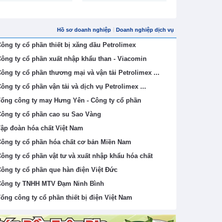
Hồ sơ doanh nghiệp
Doanh nghiệp dịch vụ
ông ty cổ phần thiết bị xăng dầu Petrolimex
ông ty cổ phần xuất nhập khẩu than - Viacomin
ông ty cổ phần thương mại và vận tải Petrolimex ...
ông ty cổ phần vận tải và dịch vụ Petrolimex ...
ổng công ty may Hưng Yên - Công ty cổ phần
ông ty cổ phần cao su Sao Vàng
ập đoàn hóa chất Việt Nam
ông ty cổ phần hóa chất cơ bản Miền Nam
ông ty cổ phần vật tư và xuất nhập khẩu hóa chất
ông ty cổ phần que hàn điện Việt Đức
ông ty TNHH MTV Đạm Ninh Bình
ổng công ty cổ phần thiết bị điện Việt Nam