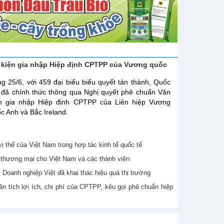
 kiện gia nhập Hiệp định CPTPP của Vương quốc
g 25/6, với 459 đại biểu biểu quyết tán thành, Quốc
 đã chính thức thông qua Nghị quyết phê chuẩn Văn
ện gia nhập Hiệp định CPTPP của Liên hiệp Vương
c Anh và Bắc Ireland.
 thế của Việt Nam trong hợp tác kinh tế quốc tế
thương mại cho Việt Nam và các thành viên
Doanh nghiệp Việt đã khai thác hiệu quả thị trường
 tích lợi ích, chi phí của CPTPP, kêu gọi phê chuẩn hiệp