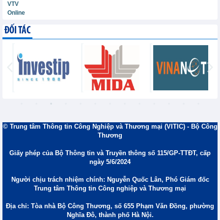
VTV
Online
ĐỐI TÁC
© Trung tâm Thông tin Công Nghiệp và Thương mại (VITIC) - Bộ Công
Thương
Giấy phép của Bộ Thông tin và Truyền thông số 115/GP-TTĐT, cấp
ngày 5/6/2024
Người chịu trách nhiệm chính: Nguyễn Quốc Lân, Phó Giám đốc
Trung tâm Thông tin Công nghiệp và Thương mại
Địa chỉ: Tòa nhà Bộ Công Thương, số 655 Phạm Văn Đồng, phường
Nghĩa Đô, thành phố Hà Nội.