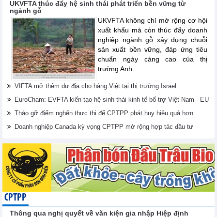
UKVFTA thúc đẩy hệ sinh thái phát triển bền vững từ
ngành gỗ
UKVFTA không chỉ mở rộng cơ hội
xuất khẩu mà còn thúc đẩy doanh
nghiệp ngành gỗ xây dựng chuỗi
sản xuất bền vững, đáp ứng tiêu
chuẩn ngày càng cao của thị
trường Anh.
VIFTA mở thêm dư địa cho hàng Việt tại thị trường Israel
EuroCham: EVFTA kiến tạo hệ sinh thái kinh tế bổ trợ Việt Nam - EU
Tháo gỡ điểm nghẽn thực thi để CPTPP phát huy hiệu quả hơn
Doanh nghiệp Canada kỳ vọng CPTPP mở rộng hợp tác đầu tư
CPTPP
Thông qua nghị quyết về văn kiện gia nhập Hiệp định