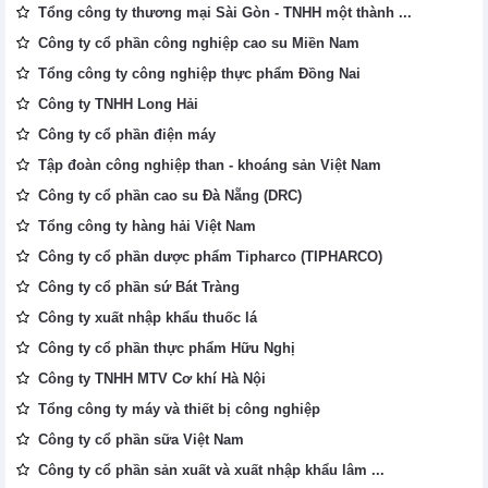
Tổng công ty thương mại Sài Gòn - TNHH một thành ...
Công ty cổ phần công nghiệp cao su Miền Nam
Tổng công ty công nghiệp thực phẩm Đồng Nai
Công ty TNHH Long Hải
Công ty cổ phần điện máy
Tập đoàn công nghiệp than - khoáng sản Việt Nam
Công ty cổ phần cao su Đà Nẵng (DRC)
Tổng công ty hàng hải Việt Nam
Công ty cổ phần dược phẩm Tipharco (TIPHARCO)
Công ty cổ phần sứ Bát Tràng
Công ty xuất nhập khẩu thuốc lá
Công ty cổ phần thực phẩm Hữu Nghị
Công ty TNHH MTV Cơ khí Hà Nội
Tổng công ty máy và thiết bị công nghiệp
Công ty cổ phần sữa Việt Nam
Công ty cổ phần sản xuất và xuất nhập khẩu lâm ...