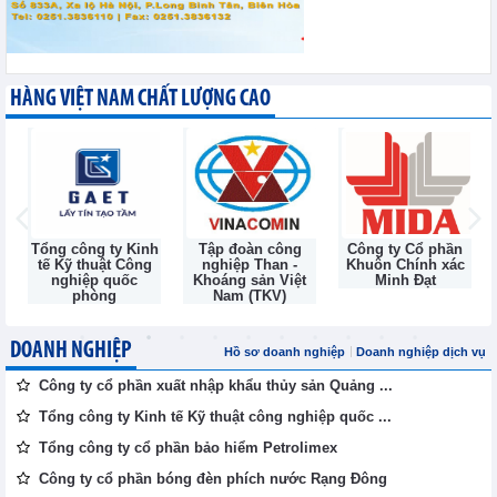
HÀNG VIỆT NAM CHẤT LƯỢNG CAO
Tổng công ty Kinh
Tập đoàn công
Công ty Cổ phần
tế Kỹ thuật Công
nghiệp Than -
Khuôn Chính xác
nghiệp quốc
Khoáng sản Việt
Minh Đạt
phòng
Nam (TKV)
DOANH NGHIỆP
Hồ sơ doanh nghiệp
Doanh nghiệp dịch vụ
Công ty cổ phần xuất nhập khẩu thủy sản Quảng ...
Tổng công ty Kinh tế Kỹ thuật công nghiệp quốc ...
Tổng công ty cổ phần bảo hiểm Petrolimex
Công ty cổ phần bóng đèn phích nước Rạng Đông