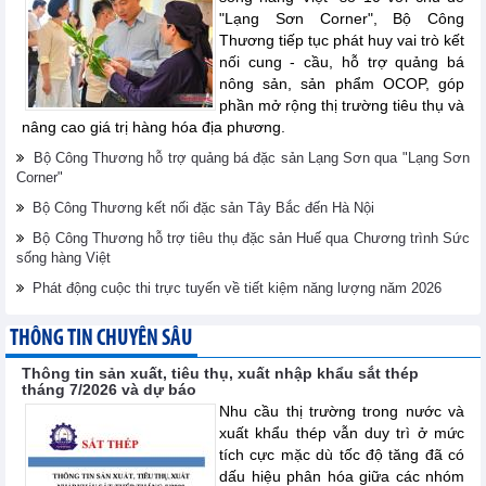
"Lạng Sơn Corner", Bộ Công
Thương tiếp tục phát huy vai trò kết
nối cung - cầu, hỗ trợ quảng bá
nông sản, sản phẩm OCOP, góp
phần mở rộng thị trường tiêu thụ và
nâng cao giá trị hàng hóa địa phương.
Bộ Công Thương hỗ trợ quảng bá đặc sản Lạng Sơn qua "Lạng Sơn
Corner"
Bộ Công Thương kết nối đặc sản Tây Bắc đến Hà Nội
Bộ Công Thương hỗ trợ tiêu thụ đặc sản Huế qua Chương trình Sức
sống hàng Việt
Phát động cuộc thi trực tuyến về tiết kiệm năng lượng năm 2026
THÔNG TIN CHUYÊN SÂU
Thông tin sản xuất, tiêu thụ, xuất nhập khẩu sắt thép
tháng 7/2026 và dự báo
Nhu cầu thị trường trong nước và
xuất khẩu thép vẫn duy trì ở mức
tích cực mặc dù tốc độ tăng đã có
dấu hiệu phân hóa giữa các nhóm