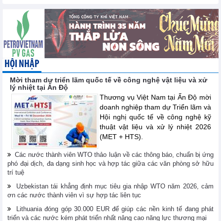
HỘI NHẬP
Mời tham dự triển lãm quốc tế về công nghệ vật liệu và xử
lý nhiệt tại Ấn Độ
Thương vụ Việt Nam tại Ấn Độ mời
doanh nghiệp tham dự Triển lãm và
Hội nghị quốc tế về công nghệ kỹ
thuật vật liệu và xử lý nhiệt 2026
(MET + HTS).
Các nước thành viên WTO thảo luận về các thông báo, chuẩn bị ứng
phó đại dịch, đa dạng sinh học và hợp tác giữa các văn phòng sở hữu
trí tuệ
Uzbekistan tái khẳng định mục tiêu gia nhập WTO năm 2026, cảm
ơn các nước thành viên vì sự hợp tác liên tục
Lithuania đóng góp 30.000 EUR để giúp các nền kinh tế đang phát
triển và các nước kém phát triển nhất nâng cao năng lực thương mại