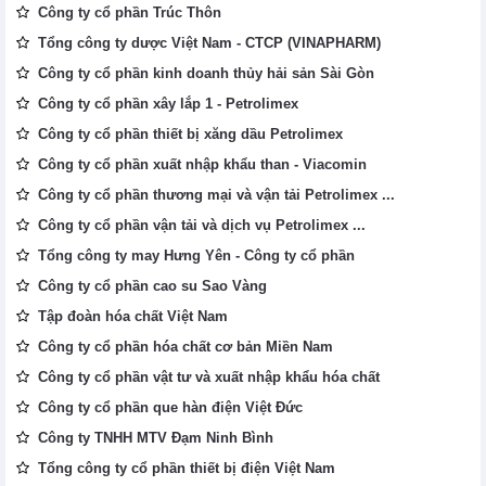
Công ty cổ phần Trúc Thôn
Tổng công ty dược Việt Nam - CTCP (VINAPHARM)
Công ty cổ phần kinh doanh thủy hải sản Sài Gòn
Công ty cổ phần xây lắp 1 - Petrolimex
Công ty cổ phần thiết bị xăng dầu Petrolimex
Công ty cổ phần xuất nhập khẩu than - Viacomin
Công ty cổ phần thương mại và vận tải Petrolimex ...
Công ty cổ phần vận tải và dịch vụ Petrolimex ...
Tổng công ty may Hưng Yên - Công ty cổ phần
Công ty cổ phần cao su Sao Vàng
Tập đoàn hóa chất Việt Nam
Công ty cổ phần hóa chất cơ bản Miền Nam
Công ty cổ phần vật tư và xuất nhập khẩu hóa chất
Công ty cổ phần que hàn điện Việt Đức
Công ty TNHH MTV Đạm Ninh Bình
Tổng công ty cổ phần thiết bị điện Việt Nam