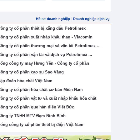
Nội (H
Hồ sơ doanh nghiệp
Doanh nghiệp dịch vụ
ông ty cổ phần thiết bị xăng dầu Petrolimex
ông ty cổ phần xuất nhập khẩu than - Viacomin
ông ty cổ phần thương mại và vận tải Petrolimex ...
ông ty cổ phần vận tải và dịch vụ Petrolimex ...
ổng công ty may Hưng Yên - Công ty cổ phần
ông ty cổ phần cao su Sao Vàng
ập đoàn hóa chất Việt Nam
ông ty cổ phần hóa chất cơ bản Miền Nam
ông ty cổ phần vật tư và xuất nhập khẩu hóa chất
ông ty cổ phần que hàn điện Việt Đức
ông ty TNHH MTV Đạm Ninh Bình
ổng công ty cổ phần thiết bị điện Việt Nam