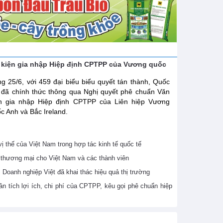
 kiện gia nhập Hiệp định CPTPP của Vương quốc
g 25/6, với 459 đại biểu biểu quyết tán thành, Quốc
 đã chính thức thông qua Nghị quyết phê chuẩn Văn
ện gia nhập Hiệp định CPTPP của Liên hiệp Vương
c Anh và Bắc Ireland.
 thế của Việt Nam trong hợp tác kinh tế quốc tế
thương mại cho Việt Nam và các thành viên
Doanh nghiệp Việt đã khai thác hiệu quả thị trường
 tích lợi ích, chi phí của CPTPP, kêu gọi phê chuẩn hiệp