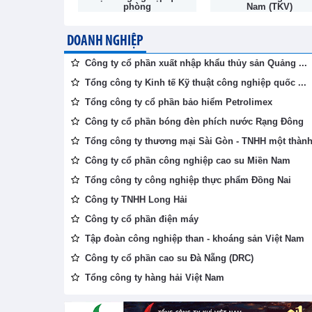
hòng
Nam (TKV)
DOANH NGHIỆP
Công ty cổ phần xuất nhập khẩu thủy sản Quảng ...
Tổng công ty Kinh tế Kỹ thuật công nghiệp quốc ...
Tổng công ty cổ phần bảo hiểm Petrolimex
Công ty cổ phần bóng đèn phích nước Rạng Đông
Tổng công ty thương mại Sài Gòn - TNHH một thành 
Công ty cổ phần công nghiệp cao su Miền Nam
Tổng công ty công nghiệp thực phẩm Đồng Nai
Công ty TNHH Long Hải
Công ty cổ phần điện máy
Tập đoàn công nghiệp than - khoáng sản Việt Nam
Công ty cổ phần cao su Đà Nẵng (DRC)
Tổng công ty hàng hải Việt Nam