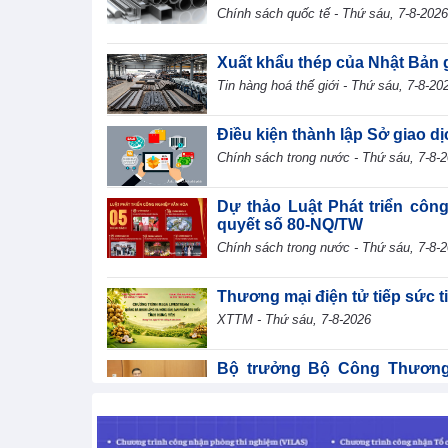
Chính sách quốc tế - Thứ sáu, 7-8-2026
Xuất khẩu thép của Nhật Bản 
Tin hàng hoá thế giới - Thứ sáu, 7-8-20
Điều kiện thành lập Sở giao d
Chính sách trong nước - Thứ sáu, 7-8-
Dự thảo Luật Phát triển côn
quyết số 80-NQ/TW
Chính sách trong nước - Thứ sáu, 7-8-
Thương mại điện tử tiếp sức 
XTTM - Thứ sáu, 7-8-2026
Bộ trưởng Bộ Công Thương L
dung tại phiên thảo luận Tổ về dư
TIN BỘ CÔNG THƯƠNG - Thứ sáu, 7-8