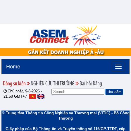
Home
Dòng sự kiện
NGHIÊN CỨU THỊ TRƯỜNG
Đại hội Đảng
Chủ nhật, 9-8-2026 -
21:58
GMT+7
© Trung tâm Thông tin Công Nghiệp và Thương mại (VITIC) - Bộ Công
Thương
Giấy phép của Bộ Thông tin và Truyền thông số 115/GP-TTĐT, cấp