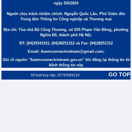
ngày 5/6/2024
Người chịu trách nhiệm chính: Nguyễn Quốc Lân, Phó Giám đốc
Trung tâm Thông tin Công nghiệp và Thương mại
Địa chỉ: Tòa nhà Bộ Công Thương, số 655 Phạm Văn Đồng, phường
Nghĩa Đô, thành phố Hà Nội.
ĐT: (04)39341911; (04)38251312 và Fax: (04)38251312
Email: Asemconnectvietnam@gmail.com;
Ghi rõ nguồn "Asemconnectvietnam.gov.vn" khi đăng lại thông tin từ
kênh thông tin này
GO TOP
Số lượt truy cập: 25743584116