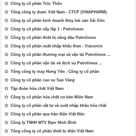
Công ty cổ phần Trúc Thôn
Tổng công ty dược Việt Nam - CTCP (VINAPHARM)
Công ty cổ phần kinh doanh thủy hải sản Sài Gòn
Công ty cổ phần xây lắp 1 - Petrolimex
Công ty cổ phần thiết bị xăng dầu Petrolimex
Công ty cổ phần xuất nhập khẩu than - Viacomin
Công ty cổ phần thương mại và vận tải Petrolimex ...
Công ty cổ phần vận tải và dịch vụ Petrolimex ...
Tổng công ty may Hưng Yên - Công ty cổ phần
Công ty cổ phần cao su Sao Vàng
Tập đoàn hóa chất Việt Nam
Công ty cổ phần hóa chất cơ bản Miền Nam
Công ty cổ phần vật tư và xuất nhập khẩu hóa chất
Công ty cổ phần que hàn điện Việt Đức
Công ty TNHH MTV Đạm Ninh Bình
Tổng công ty cổ phần thiết bị điện Việt Nam