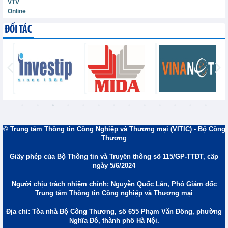
VTV
Online
ĐỐI TÁC
© Trung tâm Thông tin Công Nghiệp và Thương mại (VITIC) - Bộ Công
Thương
Giấy phép của Bộ Thông tin và Truyền thông số 115/GP-TTĐT, cấp
ngày 5/6/2024
Người chịu trách nhiệm chính: Nguyễn Quốc Lân, Phó Giám đốc
Trung tâm Thông tin Công nghiệp và Thương mại
Địa chỉ: Tòa nhà Bộ Công Thương, số 655 Phạm Văn Đồng, phường
Nghĩa Đô, thành phố Hà Nội.