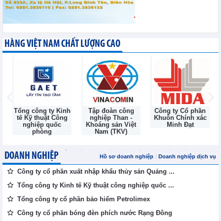
HÀNG VIỆT NAM CHẤT LƯỢNG CAO
Tổng công ty Kinh
Tập đoàn công
Công ty Cổ phần
tế Kỹ thuật Công
nghiệp Than -
Khuôn Chính xác
nghiệp quốc
Khoáng sản Việt
Minh Đạt
phòng
Nam (TKV)
DOANH NGHIỆP
Hồ sơ doanh nghiệp
Doanh nghiệp dịch vụ
Công ty cổ phần xuất nhập khẩu thủy sản Quảng ...
Tổng công ty Kinh tế Kỹ thuật công nghiệp quốc ...
Tổng công ty cổ phần bảo hiểm Petrolimex
Công ty cổ phần bóng đèn phích nước Rạng Đông