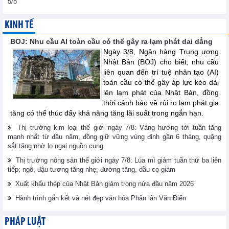
5/8
KINH TẾ
BOJ: Nhu cầu AI toàn cầu có thể gây ra lạm phát dai dẳng
Ngày 3/8, Ngân hàng Trung ương
Nhật Bản (BOJ) cho biết, nhu cầu
liên quan đến trí tuệ nhân tạo (AI)
toàn cầu có thể gây áp lực kéo dài
lên lạm phát của Nhật Bản, đồng
thời cảnh báo về rủi ro lạm phát gia
tăng có thể thúc đẩy khả năng tăng lãi suất trong ngắn hạn.
Thị trường kim loại thế giới ngày 7/8: Vàng hướng tới tuần tăng
mạnh nhất từ đầu năm, đồng giữ vững vùng đỉnh gần 6 tháng, quặng
sắt tăng nhờ lo ngại nguồn cung
Thị trường nông sản thế giới ngày 7/8: Lúa mì giảm tuần thứ ba liên
tiếp; ngô, đậu tương tăng nhẹ; đường tăng, dầu cọ giảm
Xuất khẩu thép của Nhật Bản giảm trong nửa đầu năm 2026
Hành trình gắn kết và nét đẹp văn hóa Phân lân Văn Điển
PHÁP LUẬT