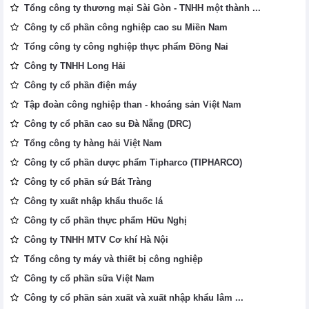
Tổng công ty thương mại Sài Gòn - TNHH một thành ...
Công ty cổ phần công nghiệp cao su Miền Nam
Tổng công ty công nghiệp thực phẩm Đồng Nai
Công ty TNHH Long Hải
Công ty cổ phần điện máy
Tập đoàn công nghiệp than - khoáng sản Việt Nam
Công ty cổ phần cao su Đà Nẵng (DRC)
Tổng công ty hàng hải Việt Nam
Công ty cổ phần dược phẩm Tipharco (TIPHARCO)
Công ty cổ phần sứ Bát Tràng
Công ty xuất nhập khẩu thuốc lá
Công ty cổ phần thực phẩm Hữu Nghị
Công ty TNHH MTV Cơ khí Hà Nội
Tổng công ty máy và thiết bị công nghiệp
Công ty cổ phần sữa Việt Nam
Công ty cổ phần sản xuất và xuất nhập khẩu lâm ...