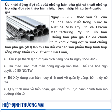
Úc khởi động đợt rà soát chống bán phá giá và thuế chống
trợ cấp đối với thép hình hộp rỗng nhập khẩu từ 4 quốc
gia
Ngày 5/8/2026, theo yêu cầu của
hai nhà sản xuất trong nước là
Austube Mills Pty Ltd và Orrcon
Manufacturing Pty Ltd, Ủy ban
Chống bán phá giá Úc đã chính
thức khởi xướng đợt rà soát chống
bán phá giá (AD) lần thứ ba đối với các sản phẩm thép hình hộp
rỗng nhập khẩu có xuất xứ từ Đài Loan, ...
Điều kiện thành lập Sở giao dịch hàng hóa từ ngày 15/9/2026
Dự thảo Luật Phát triển công nghiệp văn hóa: Thể chế hóa Nghị
quyết số 80-NQ/TW
Bộ Xây dựng ban hành quy định mới về quản lý cảng, bến thủy nội
địa
Quy trình mới về tiếp nhận, giải quyết thủ tục hành chính trên môi
trường điện tử
HIỆP ĐỊNH THƯƠNG MẠI