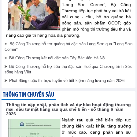
"Lạng Sơn Corner", Bộ Công
Thương tiếp tục phát huy vai trò kết
nối cung - cầu, hỗ trợ quảng bá
nông sản, sản phẩm OCOP, góp
phần mở rộng thị trường tiêu thụ và
nâng cao giá trị hàng hóa địa phương.
Bộ Công Thương hỗ trợ quảng bá đặc sản Lạng Sơn qua "Lạng Sơn
Corner"
Bộ Công Thương kết nối đặc sản Tây Bắc đến Hà Nội
Bộ Công Thương hỗ trợ tiêu thụ đặc sản Huế qua Chương trình Sức
sống hàng Việt
Phát động cuộc thi trực tuyến về tiết kiệm năng lượng năm 2026
THÔNG TIN CHUYÊN SÂU
Thông tin cập nhật, phân tích và dự báo hoạt động thương
mại, đầu tư mặt hàng rau quả chế biến - số tháng 6 năm
2026
Ngành rau quả chế biến tiếp tục
chứng kiến xuất khẩu tăng trưởng
ở mức cao, đang phản ánh sự