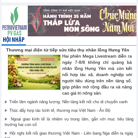
HỘI NHẬP
Thương mại điện tử tiếp sức tiêu thụ nhãn lồng Hưng Yên
Hai phiên Mega Livestream diễn ra
ngày 7-8/8 không chỉ quảng bá
nhãn lồng Hưng Yên mà còn kết
nối hợp tác xã, doanh nghiệp với
người tiêu dùng trên nền tảng số,
góp phần mở rộng đầu ra và nâng
cao giá trị nông sản.
Triển lãm ngành năng lượng: Nền tảng kết nối cho di chuyển xanh
Thúc đẩy hợp tác kinh tế, thương mại Việt Nam - Ấn Độ
Ngoại giao kinh tế là nhiệm vụ trung tâm, gắn với mục tiêu tăng
trưởng hai con số
Hội nghị kết nối giao thương Việt Nam - Liên bang Nga diễn ra ngày