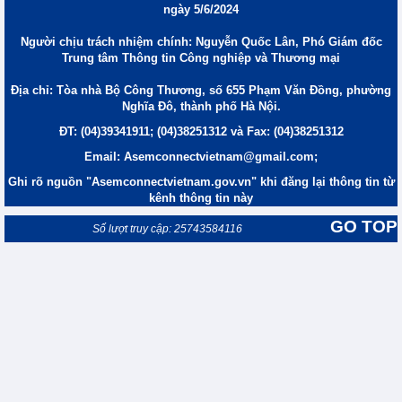
ngày 5/6/2024
Người chịu trách nhiệm chính: Nguyễn Quốc Lân, Phó Giám đốc
Trung tâm Thông tin Công nghiệp và Thương mại
Địa chỉ: Tòa nhà Bộ Công Thương, số 655 Phạm Văn Đồng, phường
Nghĩa Đô, thành phố Hà Nội.
ĐT: (04)39341911; (04)38251312 và Fax: (04)38251312
Email: Asemconnectvietnam@gmail.com;
Ghi rõ nguồn "Asemconnectvietnam.gov.vn" khi đăng lại thông tin từ
kênh thông tin này
GO TOP
Số lượt truy cập: 25743584116