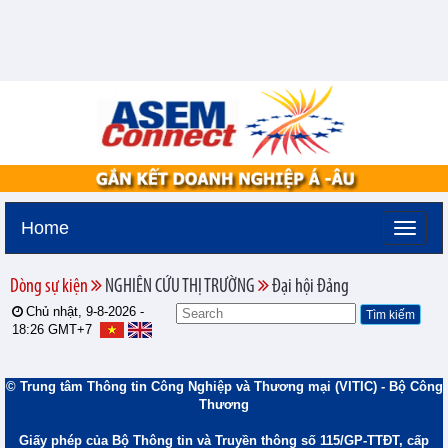
Home
Dòng sự kiện
NGHIÊN CỨU THỊ TRƯỜNG
Đại hội Đảng
Chủ nhật, 9-8-2026 -
18:26
GMT+7
© Trung tâm Thông tin Công Nghiệp và Thương mại (VITIC) - Bộ Công
Thương
Giấy phép của Bộ Thông tin và Truyền thông số 115/GP-TTĐT, cấp