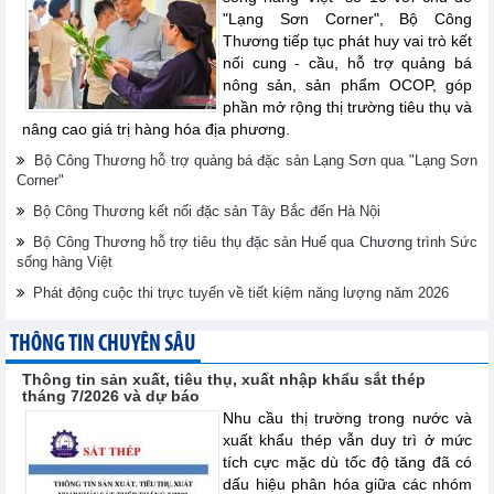
"Lạng Sơn Corner", Bộ Công
Thương tiếp tục phát huy vai trò kết
nối cung - cầu, hỗ trợ quảng bá
nông sản, sản phẩm OCOP, góp
phần mở rộng thị trường tiêu thụ và
nâng cao giá trị hàng hóa địa phương.
Bộ Công Thương hỗ trợ quảng bá đặc sản Lạng Sơn qua "Lạng Sơn
Corner"
Bộ Công Thương kết nối đặc sản Tây Bắc đến Hà Nội
Bộ Công Thương hỗ trợ tiêu thụ đặc sản Huế qua Chương trình Sức
sống hàng Việt
Phát động cuộc thi trực tuyến về tiết kiệm năng lượng năm 2026
THÔNG TIN CHUYÊN SÂU
Thông tin sản xuất, tiêu thụ, xuất nhập khẩu sắt thép
tháng 7/2026 và dự báo
Nhu cầu thị trường trong nước và
xuất khẩu thép vẫn duy trì ở mức
tích cực mặc dù tốc độ tăng đã có
dấu hiệu phân hóa giữa các nhóm