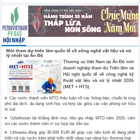
HỘI NHẬP
Mời tham dự triển lãm quốc tế về công nghệ vật liệu và xử
lý nhiệt tại Ấn Độ
Thương vụ Việt Nam tại Ấn Độ mời
doanh nghiệp tham dự Triển lãm và
Hội nghị quốc tế về công nghệ kỹ
thuật vật liệu và xử lý nhiệt 2026
(MET + HTS).
Các nước thành viên WTO thảo luận về các thông báo, chuẩn bị ứng
phó đại dịch, đa dạng sinh học và hợp tác giữa các văn phòng sở hữu
trí tuệ
Uzbekistan tái khẳng định mục tiêu gia nhập WTO năm 2026, cảm
ơn các nước thành viên vì sự hợp tác liên tục
Lithuania đóng góp 30.000 EUR để giúp các nền kinh tế đang phát
triển và các nước kém phát triển nhất nâng cao năng lực thương mại