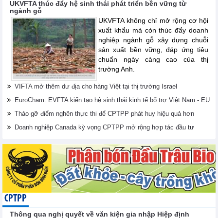
UKVFTA thúc đẩy hệ sinh thái phát triển bền vững từ
ngành gỗ
UKVFTA không chỉ mở rộng cơ hội
xuất khẩu mà còn thúc đẩy doanh
nghiệp ngành gỗ xây dựng chuỗi
sản xuất bền vững, đáp ứng tiêu
chuẩn ngày càng cao của thị
trường Anh.
VIFTA mở thêm dư địa cho hàng Việt tại thị trường Israel
EuroCham: EVFTA kiến tạo hệ sinh thái kinh tế bổ trợ Việt Nam - EU
Tháo gỡ điểm nghẽn thực thi để CPTPP phát huy hiệu quả hơn
Doanh nghiệp Canada kỳ vọng CPTPP mở rộng hợp tác đầu tư
CPTPP
Thông qua nghị quyết về văn kiện gia nhập Hiệp định