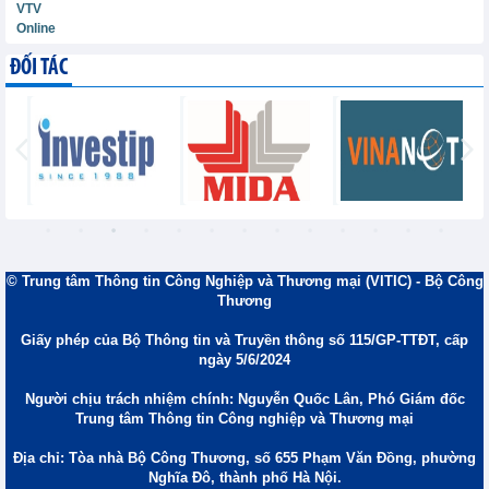
VTV
Online
ĐỐI TÁC
© Trung tâm Thông tin Công Nghiệp và Thương mại (VITIC) - Bộ Công
Thương
Giấy phép của Bộ Thông tin và Truyền thông số 115/GP-TTĐT, cấp
ngày 5/6/2024
Người chịu trách nhiệm chính: Nguyễn Quốc Lân, Phó Giám đốc
Trung tâm Thông tin Công nghiệp và Thương mại
Địa chỉ: Tòa nhà Bộ Công Thương, số 655 Phạm Văn Đồng, phường
Nghĩa Đô, thành phố Hà Nội.