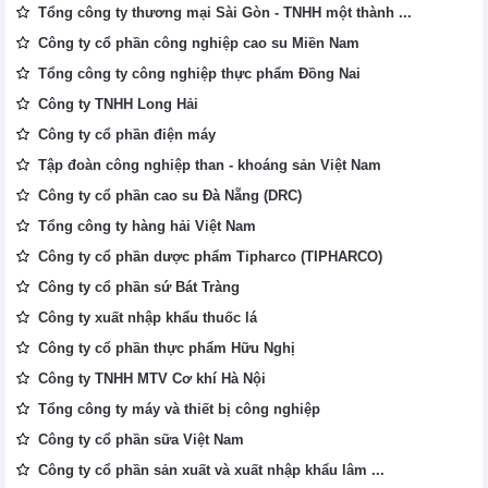
Tổng công ty thương mại Sài Gòn - TNHH một thành ...
Công ty cổ phần công nghiệp cao su Miền Nam
Tổng công ty công nghiệp thực phẩm Đồng Nai
Công ty TNHH Long Hải
Công ty cổ phần điện máy
Tập đoàn công nghiệp than - khoáng sản Việt Nam
Công ty cổ phần cao su Đà Nẵng (DRC)
Tổng công ty hàng hải Việt Nam
Công ty cổ phần dược phẩm Tipharco (TIPHARCO)
Công ty cổ phần sứ Bát Tràng
Công ty xuất nhập khẩu thuốc lá
Công ty cổ phần thực phẩm Hữu Nghị
Công ty TNHH MTV Cơ khí Hà Nội
Tổng công ty máy và thiết bị công nghiệp
Công ty cổ phần sữa Việt Nam
Công ty cổ phần sản xuất và xuất nhập khẩu lâm ...