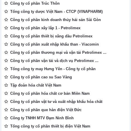
Công ty cổ phần Trúc Thôn
Tổng công ty dược Việt Nam - CTCP (VINAPHARM)
Công ty cổ phần kinh doanh thủy hải sản Sài Gòn
Công ty cổ phần xây lắp 1 - Petrolimex
Công ty cổ phần thiết bị xăng dầu Petrolimex
Công ty cổ phần xuất nhập khẩu than - Viacomin
Công ty cổ phần thương mại và vận tải Petrolimex ...
Công ty cổ phần vận tải và dịch vụ Petrolimex ...
Tổng công ty may Hưng Yên - Công ty cổ phần
Công ty cổ phần cao su Sao Vàng
Tập đoàn hóa chất Việt Nam
Công ty cổ phần hóa chất cơ bản Miền Nam
Công ty cổ phần vật tư và xuất nhập khẩu hóa chất
Công ty cổ phần que hàn điện Việt Đức
Công ty TNHH MTV Đạm Ninh Bình
Tổng công ty cổ phần thiết bị điện Việt Nam