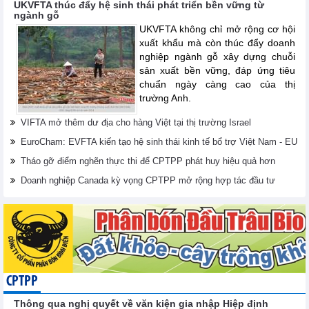
UKVFTA thúc đẩy hệ sinh thái phát triển bền vững từ
ngành gỗ
UKVFTA không chỉ mở rộng cơ hội
xuất khẩu mà còn thúc đẩy doanh
nghiệp ngành gỗ xây dựng chuỗi
sản xuất bền vững, đáp ứng tiêu
chuẩn ngày càng cao của thị
trường Anh.
VIFTA mở thêm dư địa cho hàng Việt tại thị trường Israel
EuroCham: EVFTA kiến tạo hệ sinh thái kinh tế bổ trợ Việt Nam - EU
Tháo gỡ điểm nghẽn thực thi để CPTPP phát huy hiệu quả hơn
Doanh nghiệp Canada kỳ vọng CPTPP mở rộng hợp tác đầu tư
CPTPP
Thông qua nghị quyết về văn kiện gia nhập Hiệp định