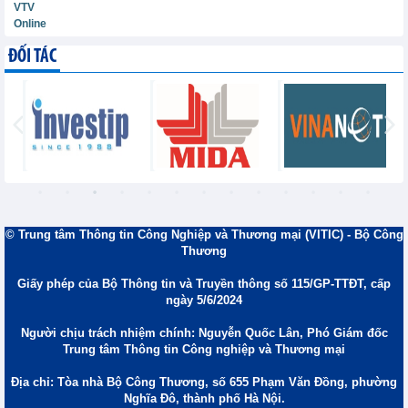
VTV
Online
ĐỐI TÁC
© Trung tâm Thông tin Công Nghiệp và Thương mại (VITIC) - Bộ Công
Thương
Giấy phép của Bộ Thông tin và Truyền thông số 115/GP-TTĐT, cấp
ngày 5/6/2024
Người chịu trách nhiệm chính: Nguyễn Quốc Lân, Phó Giám đốc
Trung tâm Thông tin Công nghiệp và Thương mại
Địa chỉ: Tòa nhà Bộ Công Thương, số 655 Phạm Văn Đồng, phường
Nghĩa Đô, thành phố Hà Nội.