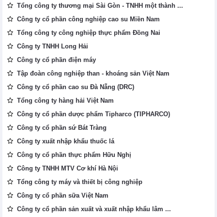
Tổng công ty thương mại Sài Gòn - TNHH một thành ...
Công ty cổ phần công nghiệp cao su Miền Nam
Tổng công ty công nghiệp thực phẩm Đồng Nai
Công ty TNHH Long Hải
Công ty cổ phần điện máy
Tập đoàn công nghiệp than - khoáng sản Việt Nam
Công ty cổ phần cao su Đà Nẵng (DRC)
Tổng công ty hàng hải Việt Nam
Công ty cổ phần dược phẩm Tipharco (TIPHARCO)
Công ty cổ phần sứ Bát Tràng
Công ty xuất nhập khẩu thuốc lá
Công ty cổ phần thực phẩm Hữu Nghị
Công ty TNHH MTV Cơ khí Hà Nội
Tổng công ty máy và thiết bị công nghiệp
Công ty cổ phần sữa Việt Nam
Công ty cổ phần sản xuất và xuất nhập khẩu lâm ...