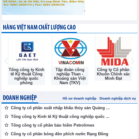
HÀNG VIỆT NAM CHẤT LƯỢNG CAO
Tổng công ty Kinh
Tập đoàn công
Công ty Cổ phần
tế Kỹ thuật Công
nghiệp Than -
Khuôn Chính xác
nghiệp quốc
Khoáng sản Việt
Minh Đạt
phòng
Nam (TKV)
DOANH NGHIỆP
Hồ sơ doanh nghiệp
Doanh nghiệp dịch vụ
Công ty cổ phần xuất nhập khẩu thủy sản Quảng ...
Tổng công ty Kinh tế Kỹ thuật công nghiệp quốc ...
Tổng công ty cổ phần bảo hiểm Petrolimex
Công ty cổ phần bóng đèn phích nước Rạng Đông