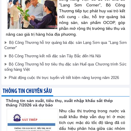
"Lạng Sơn Corner", Bộ Công
Thương tiếp tục phát huy vai trò kết
nối cung - cầu, hỗ trợ quảng bá
nông sản, sản phẩm OCOP, góp
phần mở rộng thị trường tiêu thụ và
nâng cao giá trị hàng hóa địa phương.
Bộ Công Thương hỗ trợ quảng bá đặc sản Lạng Sơn qua "Lạng Sơn
Corner"
Bộ Công Thương kết nối đặc sản Tây Bắc đến Hà Nội
Bộ Công Thương hỗ trợ tiêu thụ đặc sản Huế qua Chương trình Sức
sống hàng Việt
Phát động cuộc thi trực tuyến về tiết kiệm năng lượng năm 2026
THÔNG TIN CHUYÊN SÂU
Thông tin sản xuất, tiêu thụ, xuất nhập khẩu sắt thép
tháng 7/2026 và dự báo
Nhu cầu thị trường trong nước và
xuất khẩu thép vẫn duy trì ở mức
tích cực mặc dù tốc độ tăng đã có
dấu hiệu phân hóa giữa các nhóm