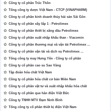
Công ty cổ phần Trúc Thôn
Tổng công ty dược Việt Nam - CTCP (VINAPHARM)
Công ty cổ phần kinh doanh thủy hải sản Sài Gòn
Công ty cổ phần xây lắp 1 - Petrolimex
Công ty cổ phần thiết bị xăng dầu Petrolimex
Công ty cổ phần xuất nhập khẩu than - Viacomin
Công ty cổ phần thương mại và vận tải Petrolimex ...
Công ty cổ phần vận tải và dịch vụ Petrolimex ...
Tổng công ty may Hưng Yên - Công ty cổ phần
Công ty cổ phần cao su Sao Vàng
Tập đoàn hóa chất Việt Nam
Công ty cổ phần hóa chất cơ bản Miền Nam
Công ty cổ phần vật tư và xuất nhập khẩu hóa chất
Công ty cổ phần que hàn điện Việt Đức
Công ty TNHH MTV Đạm Ninh Bình
Tổng công ty cổ phần thiết bị điện Việt Nam