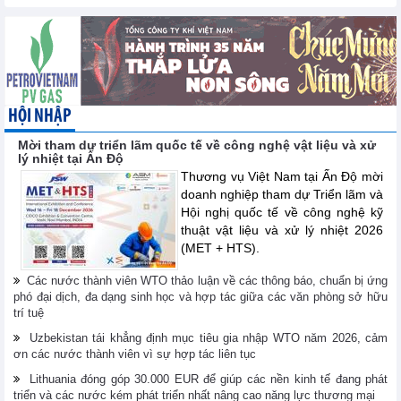
HỘI NHẬP
Mời tham dự triển lãm quốc tế về công nghệ vật liệu và xử
lý nhiệt tại Ấn Độ
Thương vụ Việt Nam tại Ấn Độ mời
doanh nghiệp tham dự Triển lãm và
Hội nghị quốc tế về công nghệ kỹ
thuật vật liệu và xử lý nhiệt 2026
(MET + HTS).
Các nước thành viên WTO thảo luận về các thông báo, chuẩn bị ứng
phó đại dịch, đa dạng sinh học và hợp tác giữa các văn phòng sở hữu
trí tuệ
Uzbekistan tái khẳng định mục tiêu gia nhập WTO năm 2026, cảm
ơn các nước thành viên vì sự hợp tác liên tục
Lithuania đóng góp 30.000 EUR để giúp các nền kinh tế đang phát
triển và các nước kém phát triển nhất nâng cao năng lực thương mại