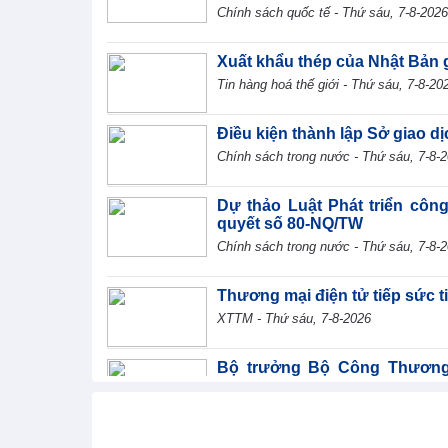
Chính sách quốc tế - Thứ sáu, 7-8-2026
Xuất khẩu thép của Nhật Bản 
Tin hàng hoá thế giới - Thứ sáu, 7-8-20
Điều kiện thành lập Sở giao d
Chính sách trong nước - Thứ sáu, 7-8-
Dự thảo Luật Phát triển côn
quyết số 80-NQ/TW
Chính sách trong nước - Thứ sáu, 7-8-
Thương mại điện tử tiếp sức 
XTTM - Thứ sáu, 7-8-2026
Bộ trưởng Bộ Công Thương L
dung tại phiên thảo luận Tổ về dư
TIN BỘ CÔNG THƯƠNG - Thứ sáu, 7-8