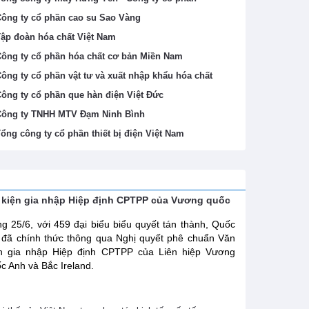
ông ty cổ phần cao su Sao Vàng
ập đoàn hóa chất Việt Nam
ông ty cổ phần hóa chất cơ bản Miền Nam
ông ty cổ phần vật tư và xuất nhập khẩu hóa chất
ông ty cổ phần que hàn điện Việt Đức
ông ty TNHH MTV Đạm Ninh Bình
ổng công ty cổ phần thiết bị điện Việt Nam
 kiện gia nhập Hiệp định CPTPP của Vương quốc
g 25/6, với 459 đại biểu biểu quyết tán thành, Quốc
 đã chính thức thông qua Nghị quyết phê chuẩn Văn
ện gia nhập Hiệp định CPTPP của Liên hiệp Vương
c Anh và Bắc Ireland.