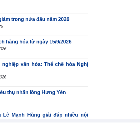
giảm trong nửa đầu năm 2026
26
ịch hàng hóa từ ngày 15/9/2026
2026
g nghiệp văn hóa: Thể chế hóa Nghị
2026
tiêu thụ nhãn lồng Hưng Yên
ê Mạnh Hùng giải đáp nhiều nội
̣ án Luật Dầu khí (sửa đổi)
-2026