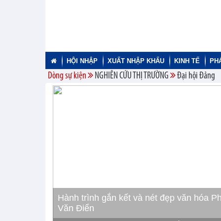
HỘI NHẬP
XUẤT NHẬP KHẨU
KINH TẾ
PH
Dòng sự kiện
NGHIÊN CỨU THỊ TRƯỜNG
Đại hội Đảng
Hành trình gắn kết và nét đẹp văn hóa P
Văn Điển