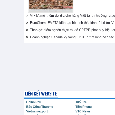
VIFTA mở thêm dư địa cho hàng Việt tại thị trường Israe
EuroCham: EVFTA kiến tạo hệ sinh thái kinh tế bổ trợ V
Tháo gỡ điểm nghẽn thực thi để CPTPP phát huy hiệu q
Doanh nghiệp Canada kỳ vọng CPTPP mở rộng hợp tác 
LIÊN KẾT WEBSITE
Chính Phủ
Tuổi Trẻ
Báo Công Thương
Tiền Phong
Vietnamexport
VTC News