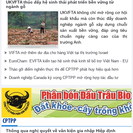
UKVFTA thúc đẩy hệ sinh thái phát triển bền vững từ
ngành gỗ
UKVFTA không chỉ mở rộng cơ hội
xuất khẩu mà còn thúc đẩy doanh
nghiệp ngành gỗ xây dựng chuỗi
sản xuất bền vững, đáp ứng tiêu
chuẩn ngày càng cao của thị
trường Anh.
VIFTA mở thêm dư địa cho hàng Việt tại thị trường Israel
EuroCham: EVFTA kiến tạo hệ sinh thái kinh tế bổ trợ Việt Nam - EU
Tháo gỡ điểm nghẽn thực thi để CPTPP phát huy hiệu quả hơn
Doanh nghiệp Canada kỳ vọng CPTPP mở rộng hợp tác đầu tư
CPTPP
Thông qua nghị quyết về văn kiện gia nhập Hiệp định