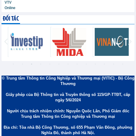
VTV
Online
ĐỐI TÁC
© Trung tâm Thông tin Công Nghiệp và Thương mại (VITIC) - Bộ Công
Thương
Giấy phép của Bộ Thông tin và Truyền thông số 115/GP-TTĐT, cấp
ngày 5/6/2024
Người chịu trách nhiệm chính: Nguyễn Quốc Lân, Phó Giám đốc
Trung tâm Thông tin Công nghiệp và Thương mại
Địa chỉ: Tòa nhà Bộ Công Thương, số 655 Phạm Văn Đồng, phường
Nghĩa Đô, thành phố Hà Nội.