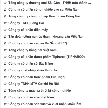
Tổng công ty thương mại Sài Gòn - TNHH một thành ...
Công ty cổ phần công nghiệp cao su Miền Nam
Tổng công ty công nghiệp thực phẩm Đồng Nai
Công ty TNHH Long Hải
Công ty cổ phần điện máy
Tập đoàn công nghiệp than - khoáng sản Việt Nam
Công ty cổ phần cao su Đà Nẵng (DRC)
Tổng công ty hàng hải Việt Nam
Công ty cổ phần dược phẩm Tipharco (TIPHARCO)
Công ty cổ phần sứ Bát Tràng
Công ty xuất nhập khẩu thuốc lá
Công ty cổ phần thực phẩm Hữu Nghị
Công ty TNHH MTV Cơ khí Hà Nội
Tổng công ty máy và thiết bị công nghiệp
Công ty cổ phần sữa Việt Nam
Công ty cổ phần sản xuất và xuất nhập khẩu lâm ...