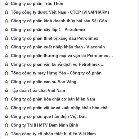
Công ty cổ phần Trúc Thôn
Tổng công ty dược Việt Nam - CTCP (VINAPHARM)
Công ty cổ phần kinh doanh thủy hải sản Sài Gòn
Công ty cổ phần xây lắp 1 - Petrolimex
Công ty cổ phần thiết bị xăng dầu Petrolimex
Công ty cổ phần xuất nhập khẩu than - Viacomin
Công ty cổ phần thương mại và vận tải Petrolimex ...
Công ty cổ phần vận tải và dịch vụ Petrolimex ...
Tổng công ty may Hưng Yên - Công ty cổ phần
Công ty cổ phần cao su Sao Vàng
Tập đoàn hóa chất Việt Nam
Công ty cổ phần hóa chất cơ bản Miền Nam
Công ty cổ phần vật tư và xuất nhập khẩu hóa chất
Công ty cổ phần que hàn điện Việt Đức
Công ty TNHH MTV Đạm Ninh Bình
Tổng công ty cổ phần thiết bị điện Việt Nam