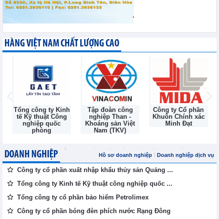
HÀNG VIỆT NAM CHẤT LƯỢNG CAO
Tổng công ty Kinh
Tập đoàn công
Công ty Cổ phần
tế Kỹ thuật Công
nghiệp Than -
Khuôn Chính xác
nghiệp quốc
Khoáng sản Việt
Minh Đạt
phòng
Nam (TKV)
DOANH NGHIỆP
Hồ sơ doanh nghiệp
Doanh nghiệp dịch vụ
Công ty cổ phần xuất nhập khẩu thủy sản Quảng ...
Tổng công ty Kinh tế Kỹ thuật công nghiệp quốc ...
Tổng công ty cổ phần bảo hiểm Petrolimex
Công ty cổ phần bóng đèn phích nước Rạng Đông