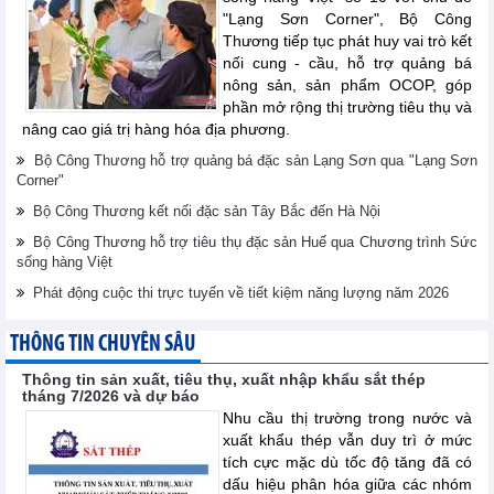
"Lạng Sơn Corner", Bộ Công
Thương tiếp tục phát huy vai trò kết
nối cung - cầu, hỗ trợ quảng bá
nông sản, sản phẩm OCOP, góp
phần mở rộng thị trường tiêu thụ và
nâng cao giá trị hàng hóa địa phương.
Bộ Công Thương hỗ trợ quảng bá đặc sản Lạng Sơn qua "Lạng Sơn
Corner"
Bộ Công Thương kết nối đặc sản Tây Bắc đến Hà Nội
Bộ Công Thương hỗ trợ tiêu thụ đặc sản Huế qua Chương trình Sức
sống hàng Việt
Phát động cuộc thi trực tuyến về tiết kiệm năng lượng năm 2026
THÔNG TIN CHUYÊN SÂU
Thông tin sản xuất, tiêu thụ, xuất nhập khẩu sắt thép
tháng 7/2026 và dự báo
Nhu cầu thị trường trong nước và
xuất khẩu thép vẫn duy trì ở mức
tích cực mặc dù tốc độ tăng đã có
dấu hiệu phân hóa giữa các nhóm