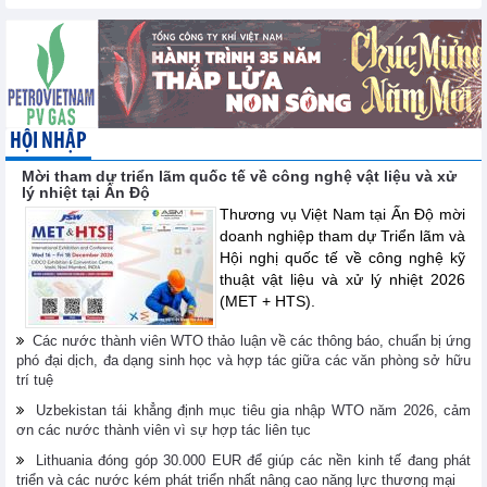
HỘI NHẬP
Mời tham dự triển lãm quốc tế về công nghệ vật liệu và xử
lý nhiệt tại Ấn Độ
Thương vụ Việt Nam tại Ấn Độ mời
doanh nghiệp tham dự Triển lãm và
Hội nghị quốc tế về công nghệ kỹ
thuật vật liệu và xử lý nhiệt 2026
(MET + HTS).
Các nước thành viên WTO thảo luận về các thông báo, chuẩn bị ứng
phó đại dịch, đa dạng sinh học và hợp tác giữa các văn phòng sở hữu
trí tuệ
Uzbekistan tái khẳng định mục tiêu gia nhập WTO năm 2026, cảm
ơn các nước thành viên vì sự hợp tác liên tục
Lithuania đóng góp 30.000 EUR để giúp các nền kinh tế đang phát
triển và các nước kém phát triển nhất nâng cao năng lực thương mại