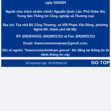
ngày 5/6/2024
Người chịu trách nhiệm chính: Nguyễn Quốc Lân, Phó Giám đốc
Trung tâm Thông tin Công nghiệp và Thương mại
Địa chỉ: Tòa nhà Bộ Công Thương, số 655 Phạm Văn Đồng, phường
Nghĩa Đô, thành phố Hà Nội.
ĐT: (04)39341911; (04)38251312 và Fax: (04)38251312
Email: Asemconnectvietnam@gmail.com;
Ghi rõ nguồn "Asemconnectvietnam.gov.vn" khi đăng lại thông tin từ
kênh thông tin này
GO TOP
Số lượt truy cập: 25743584116