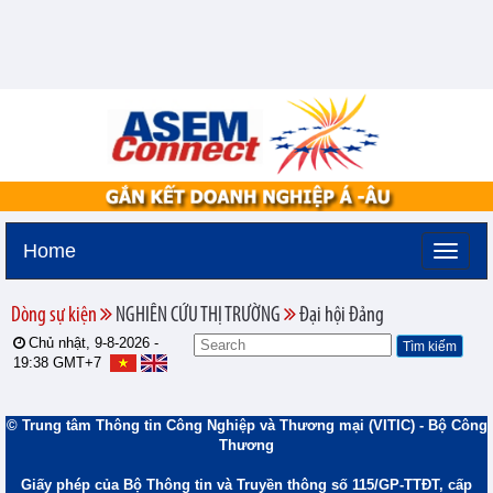
Home
Dòng sự kiện
NGHIÊN CỨU THỊ TRƯỜNG
Đại hội Đảng
Chủ nhật, 9-8-2026 -
19:38
GMT+7
© Trung tâm Thông tin Công Nghiệp và Thương mại (VITIC) - Bộ Công
Thương
Giấy phép của Bộ Thông tin và Truyền thông số 115/GP-TTĐT, cấp