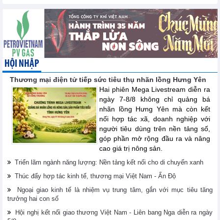
HỘI NHẬP
Thương mại điện tử tiếp sức tiêu thụ nhãn lồng Hưng Yên
Hai phiên Mega Livestream diễn ra
ngày 7-8/8 không chỉ quảng bá
nhãn lồng Hưng Yên mà còn kết
nối hợp tác xã, doanh nghiệp với
người tiêu dùng trên nền tảng số,
góp phần mở rộng đầu ra và nâng
cao giá trị nông sản.
Triển lãm ngành năng lượng: Nền tảng kết nối cho di chuyển xanh
Thúc đẩy hợp tác kinh tế, thương mại Việt Nam - Ấn Độ
Ngoại giao kinh tế là nhiệm vụ trung tâm, gắn với mục tiêu tăng
trưởng hai con số
Hội nghị kết nối giao thương Việt Nam - Liên bang Nga diễn ra ngày