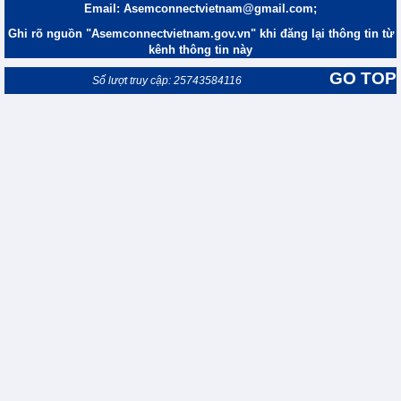
Email: Asemconnectvietnam@gmail.com;
Ghi rõ nguồn "Asemconnectvietnam.gov.vn" khi đăng lại thông tin từ
kênh thông tin này
GO TOP
Số lượt truy cập: 25743584116