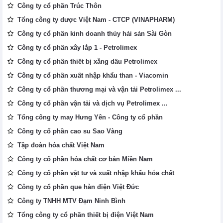
Công ty cổ phần Trúc Thôn
Tổng công ty dược Việt Nam - CTCP (VINAPHARM)
Công ty cổ phần kinh doanh thủy hải sản Sài Gòn
Công ty cổ phần xây lắp 1 - Petrolimex
Công ty cổ phần thiết bị xăng dầu Petrolimex
Công ty cổ phần xuất nhập khẩu than - Viacomin
Công ty cổ phần thương mại và vận tải Petrolimex ...
Công ty cổ phần vận tải và dịch vụ Petrolimex ...
Tổng công ty may Hưng Yên - Công ty cổ phần
Công ty cổ phần cao su Sao Vàng
Tập đoàn hóa chất Việt Nam
Công ty cổ phần hóa chất cơ bản Miền Nam
Công ty cổ phần vật tư và xuất nhập khẩu hóa chất
Công ty cổ phần que hàn điện Việt Đức
Công ty TNHH MTV Đạm Ninh Bình
Tổng công ty cổ phần thiết bị điện Việt Nam