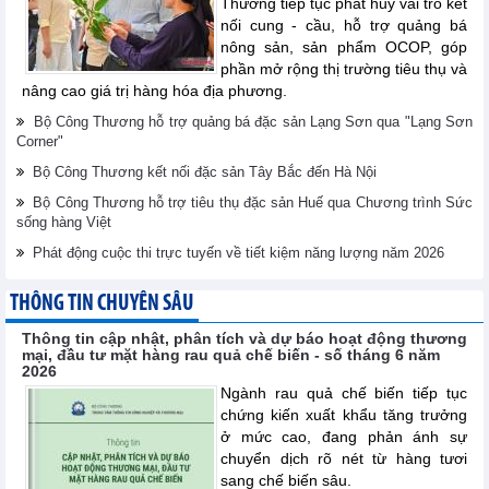
Thương tiếp tục phát huy vai trò kết
nối cung - cầu, hỗ trợ quảng bá
nông sản, sản phẩm OCOP, góp
phần mở rộng thị trường tiêu thụ và
nâng cao giá trị hàng hóa địa phương.
Bộ Công Thương hỗ trợ quảng bá đặc sản Lạng Sơn qua "Lạng Sơn
Corner"
Bộ Công Thương kết nối đặc sản Tây Bắc đến Hà Nội
Bộ Công Thương hỗ trợ tiêu thụ đặc sản Huế qua Chương trình Sức
sống hàng Việt
Phát động cuộc thi trực tuyến về tiết kiệm năng lượng năm 2026
THÔNG TIN CHUYÊN SÂU
Thông tin cập nhật, phân tích và dự báo hoạt động thương
mại, đầu tư mặt hàng rau quả chế biến - số tháng 6 năm
2026
Ngành rau quả chế biến tiếp tục
chứng kiến xuất khẩu tăng trưởng
ở mức cao, đang phản ánh sự
chuyển dịch rõ nét từ hàng tươi
sang chế biến sâu.