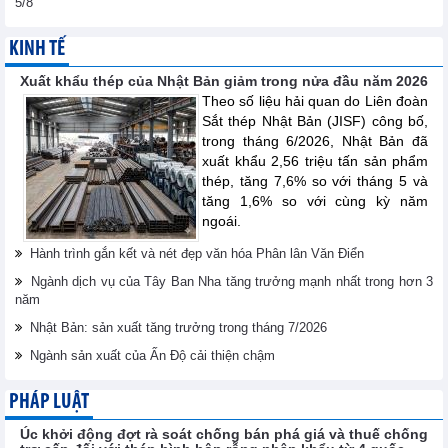
5/8
KINH TẾ
Xuất khẩu thép của Nhật Bản giảm trong nửa đầu năm 2026
Theo số liệu hải quan do Liên đoàn
Sắt thép Nhật Bản (JISF) công bố,
trong tháng 6/2026, Nhật Bản đã
xuất khẩu 2,56 triệu tấn sản phẩm
thép, tăng 7,6% so với tháng 5 và
tăng 1,6% so với cùng kỳ năm
ngoái.
Hành trình gắn kết và nét đẹp văn hóa Phân lân Văn Điển
Ngành dịch vụ của Tây Ban Nha tăng trưởng mạnh nhất trong hơn 3
năm
Nhật Bản: sản xuất tăng trưởng trong tháng 7/2026
Ngành sản xuất của Ấn Độ cải thiện chậm
PHÁP LUẬT
Úc khởi động đợt rà soát chống bán phá giá và thuế chống