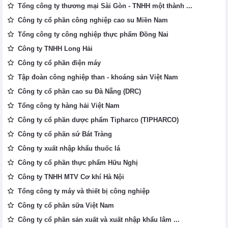
Tổng công ty thương mại Sài Gòn - TNHH một thành ...
Công ty cổ phần công nghiệp cao su Miền Nam
Tổng công ty công nghiệp thực phẩm Đồng Nai
Công ty TNHH Long Hải
Công ty cổ phần điện máy
Tập đoàn công nghiệp than - khoáng sản Việt Nam
Công ty cổ phần cao su Đà Nẵng (DRC)
Tổng công ty hàng hải Việt Nam
Công ty cổ phần dược phẩm Tipharco (TIPHARCO)
Công ty cổ phần sứ Bát Tràng
Công ty xuất nhập khẩu thuốc lá
Công ty cổ phần thực phẩm Hữu Nghị
Công ty TNHH MTV Cơ khí Hà Nội
Tổng công ty máy và thiết bị công nghiệp
Công ty cổ phần sữa Việt Nam
Công ty cổ phần sản xuất và xuất nhập khẩu lâm ...