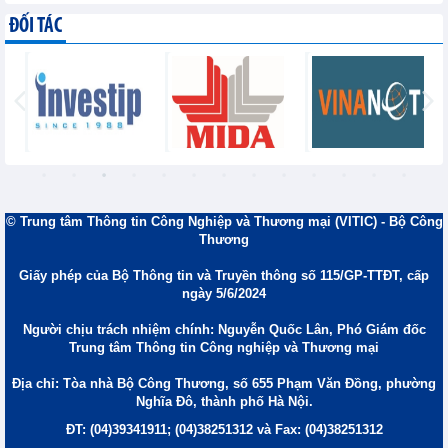
ĐỐI TÁC
© Trung tâm Thông tin Công Nghiệp và Thương mại (VITIC) - Bộ Công
Thương
Giấy phép của Bộ Thông tin và Truyền thông số 115/GP-TTĐT, cấp
ngày 5/6/2024
Người chịu trách nhiệm chính: Nguyễn Quốc Lân, Phó Giám đốc
Trung tâm Thông tin Công nghiệp và Thương mại
Địa chỉ: Tòa nhà Bộ Công Thương, số 655 Phạm Văn Đồng, phường
Nghĩa Đô, thành phố Hà Nội.
ĐT: (04)39341911; (04)38251312 và Fax: (04)38251312