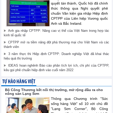
quyết tán thành, Quốc hội đã chính
thức thông qua Nghị quyết phê
chuẩn Văn kiện gia nhập Hiệp định
CPTPP của Liên hiệp Vương quốc
Anh và Bắc Ireland.
Anh gia nhập CPTPP: Nâng cao vị thế của Việt Nam trong hợp tác
kinh tế quốc tế
CPTPP mở ra tiềm năng đột phá thương mại cho Việt Nam và các
thành viên
3 năm thực thi Hiệp định CPTPP: Doanh nghiệp Việt đã khai thác
hiệu quả thị trường
IDEAS hoan nghênh Báo cáo phân tích lợi ích, chi phí của CPTPP,
kêu gọi phê chuẩn hiệp định vào cuối năm 2022
TỰ HÀO HÀNG VIỆT
Bộ Công Thương kết nối thị trường, mở rộng đầu ra cho
nông sản Lạng Sơn
Thông qua Chương trình "Sức
sống hàng Việt" số 10 với chủ đề
"Lạng Sơn Corner", Bộ Công