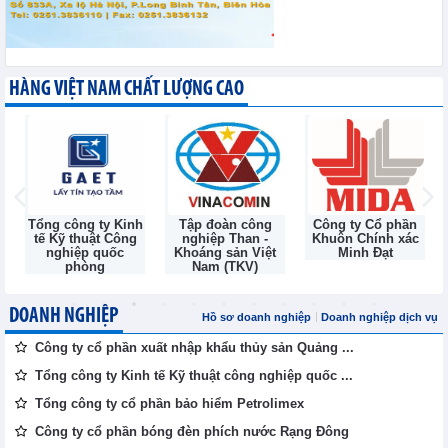
HÀNG VIỆT NAM CHẤT LƯỢNG CAO
Tổng công ty Kinh
Tập đoàn công
Công ty Cổ phần
tế Kỹ thuật Công
nghiệp Than -
Khuôn Chính xác
nghiệp quốc
Khoáng sản Việt
Minh Đạt
phòng
Nam (TKV)
DOANH NGHIỆP
Hồ sơ doanh nghiệp
Doanh nghiệp dịch vụ
Công ty cổ phần xuất nhập khẩu thủy sản Quảng ...
Tổng công ty Kinh tế Kỹ thuật công nghiệp quốc ...
Tổng công ty cổ phần bảo hiểm Petrolimex
Công ty cổ phần bóng đèn phích nước Rạng Đông