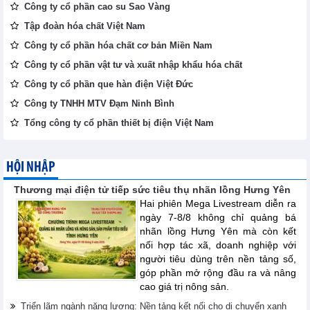
Công ty cổ phần cao su Sao Vàng
Tập đoàn hóa chất Việt Nam
Công ty cổ phần hóa chất cơ bản Miền Nam
Công ty cổ phần vật tư và xuất nhập khẩu hóa chất
Công ty cổ phần que hàn điện Việt Đức
Công ty TNHH MTV Đạm Ninh Bình
Tổng công ty cổ phần thiết bị điện Việt Nam
HỘI NHẬP
Thương mại điện tử tiếp sức tiêu thụ nhãn lồng Hưng Yên
Hai phiên Mega Livestream diễn ra
ngày 7-8/8 không chỉ quảng bá
nhãn lồng Hưng Yên mà còn kết
nối hợp tác xã, doanh nghiệp với
người tiêu dùng trên nền tảng số,
góp phần mở rộng đầu ra và nâng
cao giá trị nông sản.
Triển lãm ngành năng lượng: Nền tảng kết nối cho di chuyển xanh