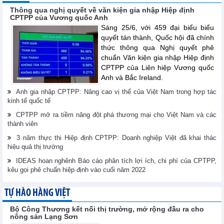
Thông qua nghị quyết về văn kiện gia nhập Hiệp định
CPTPP của Vương quốc Anh
Sáng 25/6, với 459 đại biểu biểu
quyết tán thành, Quốc hội đã chính
thức thông qua Nghị quyết phê
chuẩn Văn kiện gia nhập Hiệp định
CPTPP của Liên hiệp Vương quốc
Anh và Bắc Ireland.
Anh gia nhập CPTPP: Nâng cao vị thế của Việt Nam trong hợp tác
kinh tế quốc tế
CPTPP mở ra tiềm năng đột phá thương mại cho Việt Nam và các
thành viên
3 năm thực thi Hiệp định CPTPP: Doanh nghiệp Việt đã khai thác
hiệu quả thị trường
IDEAS hoan nghênh Báo cáo phân tích lợi ích, chi phí của CPTPP,
kêu gọi phê chuẩn hiệp định vào cuối năm 2022
TỰ HÀO HÀNG VIỆT
Bộ Công Thương kết nối thị trường, mở rộng đầu ra cho
nông sản Lạng Sơn