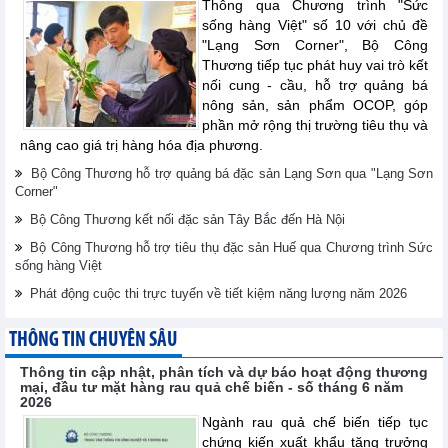
Thông qua Chương trình "Sức
sống hàng Việt" số 10 với chủ đề
"Lạng Sơn Corner", Bộ Công
Thương tiếp tục phát huy vai trò kết
nối cung - cầu, hỗ trợ quảng bá
nông sản, sản phẩm OCOP, góp
phần mở rộng thị trường tiêu thụ và
nâng cao giá trị hàng hóa địa phương.
Bộ Công Thương hỗ trợ quảng bá đặc sản Lạng Sơn qua "Lạng Sơn
Corner"
Bộ Công Thương kết nối đặc sản Tây Bắc đến Hà Nội
Bộ Công Thương hỗ trợ tiêu thụ đặc sản Huế qua Chương trình Sức
sống hàng Việt
Phát động cuộc thi trực tuyến về tiết kiệm năng lượng năm 2026
THÔNG TIN CHUYÊN SÂU
Thông tin cập nhật, phân tích và dự báo hoạt động thương
mại, đầu tư mặt hàng rau quả chế biến - số tháng 6 năm
2026
Ngành rau quả chế biến tiếp tục
chứng kiến xuất khẩu tăng trưởng