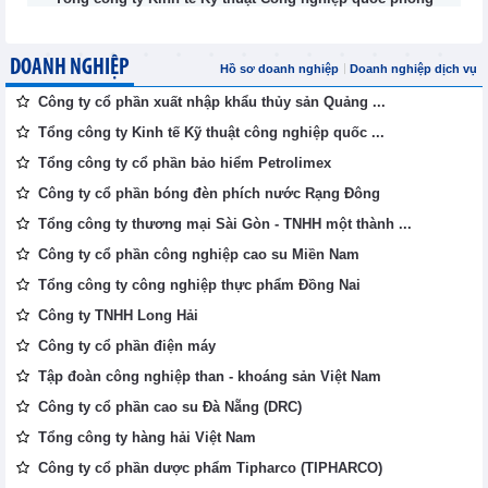
DOANH NGHIỆP
Hồ sơ doanh nghiệp
Doanh nghiệp dịch vụ
Công ty cổ phần xuất nhập khẩu thủy sản Quảng ...
Tổng công ty Kinh tế Kỹ thuật công nghiệp quốc ...
Tổng công ty cổ phần bảo hiểm Petrolimex
Công ty cổ phần bóng đèn phích nước Rạng Đông
Tổng công ty thương mại Sài Gòn - TNHH một thành ...
Công ty cổ phần công nghiệp cao su Miền Nam
Tổng công ty công nghiệp thực phẩm Đồng Nai
Công ty TNHH Long Hải
Công ty cổ phần điện máy
Tập đoàn công nghiệp than - khoáng sản Việt Nam
Công ty cổ phần cao su Đà Nẵng (DRC)
Tổng công ty hàng hải Việt Nam
Công ty cổ phần dược phẩm Tipharco (TIPHARCO)