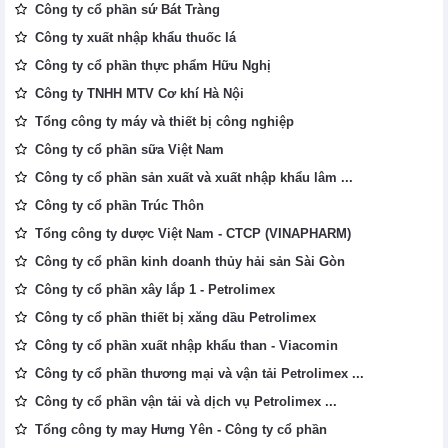
Công ty cổ phần sứ Bát Tràng
Công ty xuất nhập khẩu thuốc lá
Công ty cổ phần thực phẩm Hữu Nghị
Công ty TNHH MTV Cơ khí Hà Nội
Tổng công ty máy và thiết bị công nghiệp
Công ty cổ phần sữa Việt Nam
Công ty cổ phần sản xuất và xuất nhập khẩu lâm ...
Công ty cổ phần Trúc Thôn
Tổng công ty dược Việt Nam - CTCP (VINAPHARM)
Công ty cổ phần kinh doanh thủy hải sản Sài Gòn
Công ty cổ phần xây lắp 1 - Petrolimex
Công ty cổ phần thiết bị xăng dầu Petrolimex
Công ty cổ phần xuất nhập khẩu than - Viacomin
Công ty cổ phần thương mại và vận tải Petrolimex ...
Công ty cổ phần vận tải và dịch vụ Petrolimex ...
Tổng công ty may Hưng Yên - Công ty cổ phần