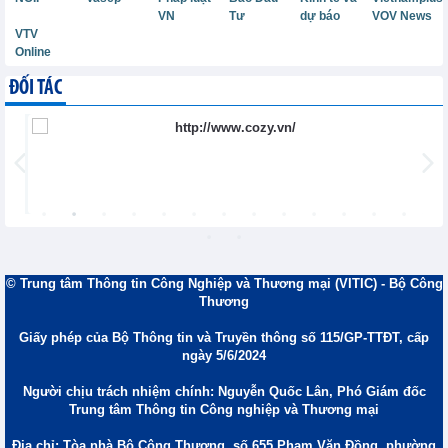
VN
Tư
dự báo
VOV News
VTV
Online
ĐỐI TÁC
© Trung tâm Thông tin Công Nghiệp và Thương mại (VITIC) - Bộ Công
Thương
Giấy phép của Bộ Thông tin và Truyền thông số 115/GP-TTĐT, cấp
ngày 5/6/2024
Người chịu trách nhiệm chính: Nguyễn Quốc Lân, Phó Giám đốc
Trung tâm Thông tin Công nghiệp và Thương mại
Địa chỉ: Tòa nhà Bộ Công Thương, số 655 Phạm Văn Đồng, phường