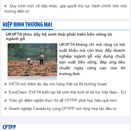
Quy trình mới về tiếp nhận, giải quyết thủ tục hành chính trên môi
trường điện tử
HIỆP ĐỊNH THƯƠNG MẠI
UKVFTA thúc đẩy hệ sinh thái phát triển bền vững từ
ngành gỗ
UKVFTA không chỉ mở rộng cơ hội
xuất khẩu mà còn thúc đẩy doanh
nghiệp ngành gỗ xây dựng chuỗi
sản xuất bền vững, đáp ứng tiêu
chuẩn ngày càng cao của thị
trường Anh.
VIFTA mở thêm dư địa cho hàng Việt tại thị trường Israel
EuroCham: EVFTA kiến tạo hệ sinh thái kinh tế bổ trợ Việt Nam - EU
Tháo gỡ điểm nghẽn thực thi để CPTPP phát huy hiệu quả hơn
Doanh nghiệp Canada kỳ vọng CPTPP mở rộng hợp tác đầu tư
CPTPP