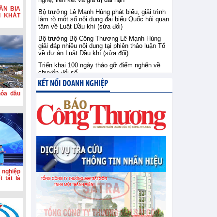
ẦN BIA
Bộ trưởng Lê Mạnh Hùng phát biểu, giải trình
I KHÁT
làm rõ một số nội dung đại biểu Quốc hội quan
tâm về Luật Dầu khí (sửa đổi)
Bộ trưởng Bộ Công Thương Lê Mạnh Hùng
giải đáp nhiều nội dung tại phiên thảo luận Tổ
về dự án Luật Dầu khí (sửa đổi)
Triển khai 100 ngày tháo gỡ điểm nghẽn về
chuyển đổi số
KẾT NỐI DOANH NGHIỆP
hóa dầu
 nghiệp
 tắt là