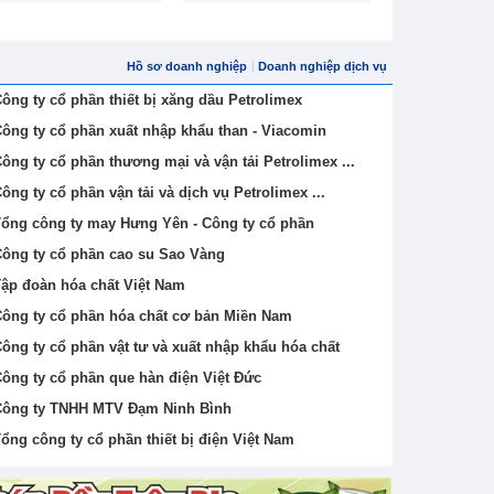
Hồ sơ doanh nghiệp
Doanh nghiệp dịch vụ
ông ty cổ phần thiết bị xăng dầu Petrolimex
ông ty cổ phần xuất nhập khẩu than - Viacomin
ông ty cổ phần thương mại và vận tải Petrolimex ...
ông ty cổ phần vận tải và dịch vụ Petrolimex ...
ổng công ty may Hưng Yên - Công ty cổ phần
ông ty cổ phần cao su Sao Vàng
ập đoàn hóa chất Việt Nam
ông ty cổ phần hóa chất cơ bản Miền Nam
ông ty cổ phần vật tư và xuất nhập khẩu hóa chất
ông ty cổ phần que hàn điện Việt Đức
ông ty TNHH MTV Đạm Ninh Bình
ổng công ty cổ phần thiết bị điện Việt Nam