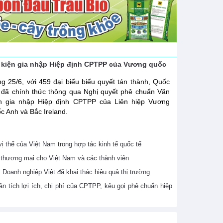
 kiện gia nhập Hiệp định CPTPP của Vương quốc
g 25/6, với 459 đại biểu biểu quyết tán thành, Quốc
 đã chính thức thông qua Nghị quyết phê chuẩn Văn
ện gia nhập Hiệp định CPTPP của Liên hiệp Vương
c Anh và Bắc Ireland.
 thế của Việt Nam trong hợp tác kinh tế quốc tế
thương mại cho Việt Nam và các thành viên
Doanh nghiệp Việt đã khai thác hiệu quả thị trường
 tích lợi ích, chi phí của CPTPP, kêu gọi phê chuẩn hiệp