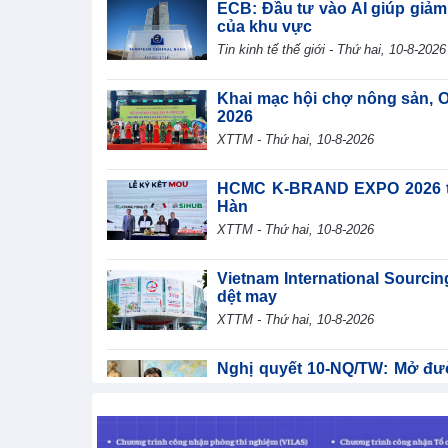
ECB: Đầu tư vào AI giúp giảm
của khu vực
Tin kinh tế thế giới - Thứ hai, 10-8-2026
Khai mạc hội chợ nông sản, 
2026
XTTM - Thứ hai, 10-8-2026
HCMC K-BRAND EXPO 2026 thú
Hàn
XTTM - Thứ hai, 10-8-2026
Vietnam International Sourcin
dệt may
XTTM - Thứ hai, 10-8-2026
Nghị quyết 10-NQ/TW: Mở đư
cao
TIN BỘ CÔNG THƯƠNG - Thứ hai, 10-