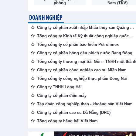
phòng
Nam (TKV)
DOANH NGHIỆP
Công ty cổ phần xuất nhập khẩu thủy sản Quảng ...
Tổng công ty Kinh tế Kỹ thuật công nghiệp quốc ...
Tổng công ty cổ phần bảo hiểm Petrolimex
Công ty cổ phần bóng đèn phích nước Rạng Đông
Tổng công ty thương mại Sài Gòn - TNHH một thành 
Công ty cổ phần công nghiệp cao su Miền Nam
Tổng công ty công nghiệp thực phẩm Đồng Nai
Công ty TNHH Long Hải
Công ty cổ phần điện máy
Tập đoàn công nghiệp than - khoáng sản Việt Nam
Công ty cổ phần cao su Đà Nẵng (DRC)
Tổng công ty hàng hải Việt Nam