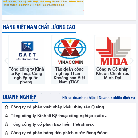
HÀNG VIỆT NAM CHẤT LƯỢNG CAO
Tổng công ty Kinh
Tập đoàn công
Công ty Cổ phần
tế Kỹ thuật Công
nghiệp Than -
Khuôn Chính xác
nghiệp quốc
Khoáng sản Việt
Minh Đạt
phòng
Nam (TKV)
DOANH NGHIỆP
Hồ sơ doanh nghiệp
Doanh nghiệp dịch vụ
Công ty cổ phần xuất nhập khẩu thủy sản Quảng ...
Tổng công ty Kinh tế Kỹ thuật công nghiệp quốc ...
Tổng công ty cổ phần bảo hiểm Petrolimex
Công ty cổ phần bóng đèn phích nước Rạng Đông