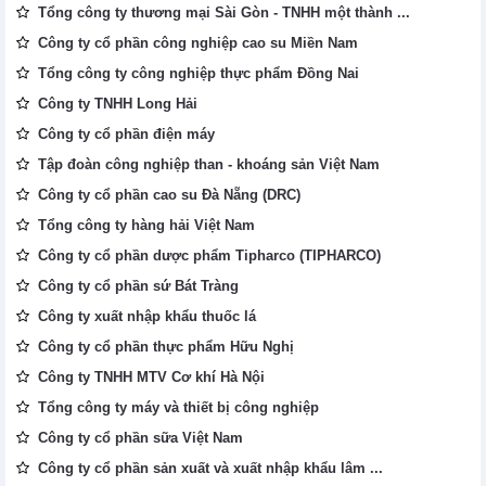
Tổng công ty thương mại Sài Gòn - TNHH một thành ...
Công ty cổ phần công nghiệp cao su Miền Nam
Tổng công ty công nghiệp thực phẩm Đồng Nai
Công ty TNHH Long Hải
Công ty cổ phần điện máy
Tập đoàn công nghiệp than - khoáng sản Việt Nam
Công ty cổ phần cao su Đà Nẵng (DRC)
Tổng công ty hàng hải Việt Nam
Công ty cổ phần dược phẩm Tipharco (TIPHARCO)
Công ty cổ phần sứ Bát Tràng
Công ty xuất nhập khẩu thuốc lá
Công ty cổ phần thực phẩm Hữu Nghị
Công ty TNHH MTV Cơ khí Hà Nội
Tổng công ty máy và thiết bị công nghiệp
Công ty cổ phần sữa Việt Nam
Công ty cổ phần sản xuất và xuất nhập khẩu lâm ...