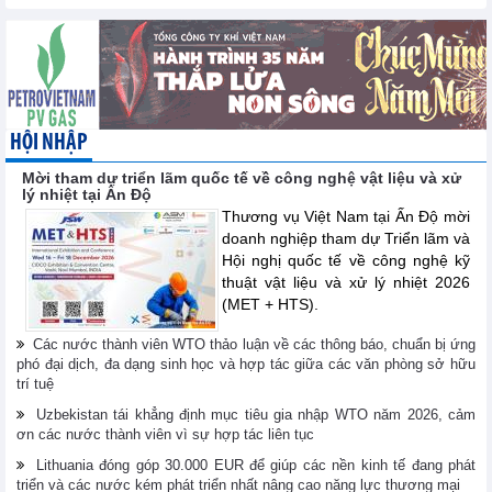
HỘI NHẬP
Mời tham dự triển lãm quốc tế về công nghệ vật liệu và xử
lý nhiệt tại Ấn Độ
Thương vụ Việt Nam tại Ấn Độ mời
doanh nghiệp tham dự Triển lãm và
Hội nghị quốc tế về công nghệ kỹ
thuật vật liệu và xử lý nhiệt 2026
(MET + HTS).
Các nước thành viên WTO thảo luận về các thông báo, chuẩn bị ứng
phó đại dịch, đa dạng sinh học và hợp tác giữa các văn phòng sở hữu
trí tuệ
Uzbekistan tái khẳng định mục tiêu gia nhập WTO năm 2026, cảm
ơn các nước thành viên vì sự hợp tác liên tục
Lithuania đóng góp 30.000 EUR để giúp các nền kinh tế đang phát
triển và các nước kém phát triển nhất nâng cao năng lực thương mại