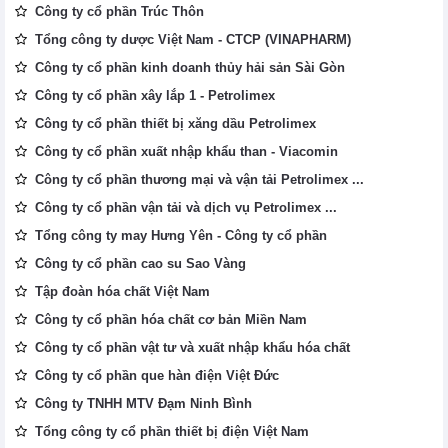
Công ty cổ phần Trúc Thôn
Tổng công ty dược Việt Nam - CTCP (VINAPHARM)
Công ty cổ phần kinh doanh thủy hải sản Sài Gòn
Công ty cổ phần xây lắp 1 - Petrolimex
Công ty cổ phần thiết bị xăng dầu Petrolimex
Công ty cổ phần xuất nhập khẩu than - Viacomin
Công ty cổ phần thương mại và vận tải Petrolimex ...
Công ty cổ phần vận tải và dịch vụ Petrolimex ...
Tổng công ty may Hưng Yên - Công ty cổ phần
Công ty cổ phần cao su Sao Vàng
Tập đoàn hóa chất Việt Nam
Công ty cổ phần hóa chất cơ bản Miền Nam
Công ty cổ phần vật tư và xuất nhập khẩu hóa chất
Công ty cổ phần que hàn điện Việt Đức
Công ty TNHH MTV Đạm Ninh Bình
Tổng công ty cổ phần thiết bị điện Việt Nam