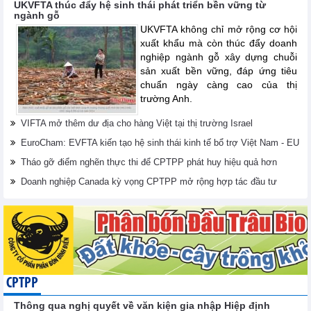
UKVFTA thúc đẩy hệ sinh thái phát triển bền vững từ
ngành gỗ
UKVFTA không chỉ mở rộng cơ hội
xuất khẩu mà còn thúc đẩy doanh
nghiệp ngành gỗ xây dựng chuỗi
sản xuất bền vững, đáp ứng tiêu
chuẩn ngày càng cao của thị
trường Anh.
VIFTA mở thêm dư địa cho hàng Việt tại thị trường Israel
EuroCham: EVFTA kiến tạo hệ sinh thái kinh tế bổ trợ Việt Nam - EU
Tháo gỡ điểm nghẽn thực thi để CPTPP phát huy hiệu quả hơn
Doanh nghiệp Canada kỳ vọng CPTPP mở rộng hợp tác đầu tư
CPTPP
Thông qua nghị quyết về văn kiện gia nhập Hiệp định