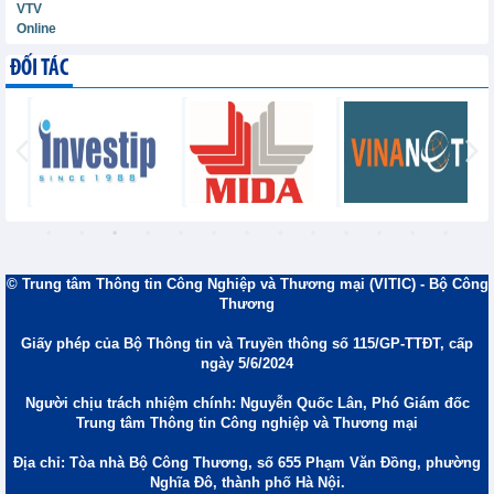
VTV
Online
ĐỐI TÁC
© Trung tâm Thông tin Công Nghiệp và Thương mại (VITIC) - Bộ Công
Thương
Giấy phép của Bộ Thông tin và Truyền thông số 115/GP-TTĐT, cấp
ngày 5/6/2024
Người chịu trách nhiệm chính: Nguyễn Quốc Lân, Phó Giám đốc
Trung tâm Thông tin Công nghiệp và Thương mại
Địa chỉ: Tòa nhà Bộ Công Thương, số 655 Phạm Văn Đồng, phường
Nghĩa Đô, thành phố Hà Nội.