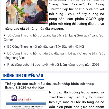
"Lạng Sơn Corner", Bộ Công
Thương tiếp tục phát huy vai trò kết
nối cung - cầu, hỗ trợ quảng bá
nông sản, sản phẩm OCOP, góp
phần mở rộng thị trường tiêu thụ và
nâng cao giá trị hàng hóa địa phương.
Bộ Công Thương hỗ trợ quảng bá đặc sản Lạng Sơn qua "Lạng Sơn
Corner"
Bộ Công Thương kết nối đặc sản Tây Bắc đến Hà Nội
Bộ Công Thương hỗ trợ tiêu thụ đặc sản Huế qua Chương trình Sức
sống hàng Việt
Phát động cuộc thi trực tuyến về tiết kiệm năng lượng năm 2026
THÔNG TIN CHUYÊN SÂU
Thông tin sản xuất, tiêu thụ, xuất nhập khẩu sắt thép
tháng 7/2026 và dự báo
Nhu cầu thị trường trong nước và
xuất khẩu thép vẫn duy trì ở mức
tích cực mặc dù tốc độ tăng đã có
dấu hiệu phân hóa giữa các nhóm