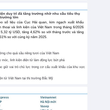
kiện duy trì đà tăng trưởng nhờ nhu cầu tiêu thụ
ị trường lớn
o số liệu của Cục Hải quan, kim ngạch xuất khẩu
n thoại và linh kiện của Việt Nam trong tháng 6/2026
 5,32 tỷ USD, tăng 4,62% so với tháng trước và tăng
61% so với cùng kỳ năm 2025.
ờng cho quả sầu riêng tươi của Việt Nam
móc, linh kiện điện tử làm động lực bứt phá
ục giữ vai trò chủ lực trong cơ cấu xuất khẩu của khu vực
ện tử Việt Nam tại thị trường Bắc Mỹ
xpress
Vietnamnet
P
Hà Nội mới
F
Vasep