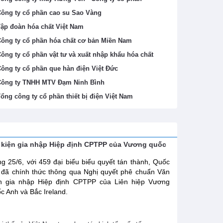
ông ty cổ phần cao su Sao Vàng
ập đoàn hóa chất Việt Nam
ông ty cổ phần hóa chất cơ bản Miền Nam
ông ty cổ phần vật tư và xuất nhập khẩu hóa chất
ông ty cổ phần que hàn điện Việt Đức
ông ty TNHH MTV Đạm Ninh Bình
ổng công ty cổ phần thiết bị điện Việt Nam
 kiện gia nhập Hiệp định CPTPP của Vương quốc
g 25/6, với 459 đại biểu biểu quyết tán thành, Quốc
 đã chính thức thông qua Nghị quyết phê chuẩn Văn
ện gia nhập Hiệp định CPTPP của Liên hiệp Vương
c Anh và Bắc Ireland.