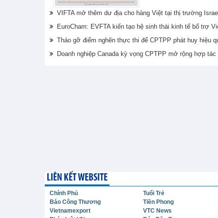
VIFTA mở thêm dư địa cho hàng Việt tại thị trường Israe
EuroCham: EVFTA kiến tạo hệ sinh thái kinh tế bổ trợ V
Tháo gỡ điểm nghẽn thực thi để CPTPP phát huy hiệu q
Doanh nghiệp Canada kỳ vọng CPTPP mở rộng hợp tác 
LIÊN KẾT WEBSITE
Chính Phủ
Tuổi Trẻ
Báo Công Thương
Tiền Phong
Vietnamexport
VTC News