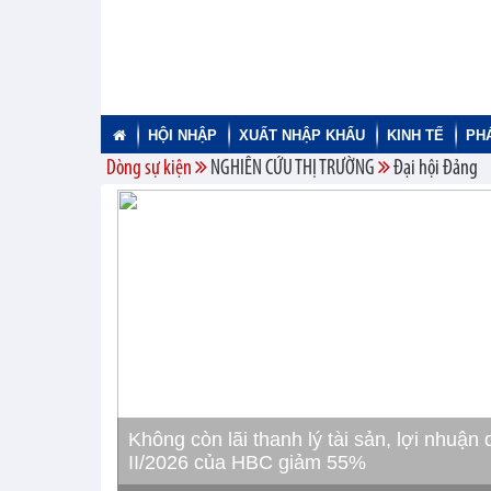
HỘI NHẬP
XUẤT NHẬP KHẨU
KINH TẾ
PH
Dòng sự kiện
NGHIÊN CỨU THỊ TRƯỜNG
Đại hội Đảng
Không còn lãi thanh lý tài sản, lợi nhuận 
II/2026 của HBC giảm 55%