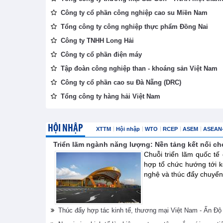
Công ty cổ phần công nghiệp cao su Miền Nam
Tổng công ty công nghiệp thực phẩm Đồng Nai
Công ty TNHH Long Hải
Công ty cổ phần điện máy
Tập đoàn công nghiệp than - khoáng sản Việt Nam
Công ty cổ phần cao su Đà Nẵng (DRC)
Tổng công ty hàng hải Việt Nam
HỘI NHẬP
XTTM
Hội nhập
WTO
RCEP
ASEM
ASEAN
Triển lãm ngành năng lượng: Nền tảng kết nối ch
Chuỗi triển lãm quốc t
hợp tổ chức hướng tới k
nghệ và thúc đẩy chuyển 
Thúc đẩy hợp tác kinh tế, thương mại Việt Nam - Ấn Độ