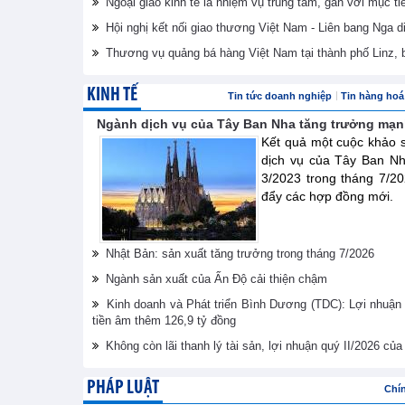
Ngoại giao kinh tế là nhiệm vụ trung tâm, gắn với mục ti
Hội nghị kết nối giao thương Việt Nam - Liên bang Nga d
Thương vụ quảng bá hàng Việt Nam tại thành phố Linz,
KINH TẾ
Tin tức doanh nghiệp
Tin hàng hoá 
Ngành dịch vụ của Tây Ban Nha tăng trưởng mạn
Kết quả một cuộc khảo s
dịch vụ của Tây Ban Nh
3/2023 trong tháng 7/
đẩy các hợp đồng mới.
Nhật Bản: sản xuất tăng trưởng trong tháng 7/2026
Ngành sản xuất của Ấn Độ cải thiện chậm
Kinh doanh và Phát triển Bình Dương (TDC): Lợi nhuận
tiền âm thêm 126,9 tỷ đồng
Không còn lãi thanh lý tài sản, lợi nhuận quý II/2026 c
PHÁP LUẬT
Chí