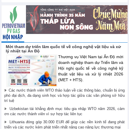
HỘI NHẬP
Mời tham dự triển lãm quốc tế về công nghệ vật liệu và xử
lý nhiệt tại Ấn Độ
Thương vụ Việt Nam tại Ấn Độ mời
doanh nghiệp tham dự Triển lãm và
Hội nghị quốc tế về công nghệ kỹ
thuật vật liệu và xử lý nhiệt 2026
(MET + HTS).
Các nước thành viên WTO thảo luận về các thông báo, chuẩn bị ứng
phó đại dịch, đa dạng sinh học và hợp tác giữa các văn phòng sở hữu
trí tuệ
Uzbekistan tái khẳng định mục tiêu gia nhập WTO năm 2026, cảm
ơn các nước thành viên vì sự hợp tác liên tục
Lithuania đóng góp 30.000 EUR để giúp các nền kinh tế đang phát
triển và các nước kém phát triển nhất nâng cao năng lực thương mại