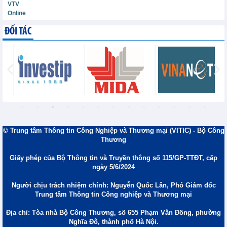
VTV
Online
ĐỐI TÁC
© Trung tâm Thông tin Công Nghiệp và Thương mại (VITIC) - Bộ Công
Thương
Giấy phép của Bộ Thông tin và Truyền thông số 115/GP-TTĐT, cấp
ngày 5/6/2024
Người chịu trách nhiệm chính: Nguyễn Quốc Lân, Phó Giám đốc
Trung tâm Thông tin Công nghiệp và Thương mại
Địa chỉ: Tòa nhà Bộ Công Thương, số 655 Phạm Văn Đồng, phường
Nghĩa Đô, thành phố Hà Nội.