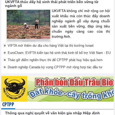
UKVFTA thúc đẩy hệ sinh thái phát triển bền vững từ
ngành gỗ
UKVFTA không chỉ mở rộng cơ hội
xuất khẩu mà còn thúc đẩy doanh
nghiệp ngành gỗ xây dựng chuỗi
sản xuất bền vững, đáp ứng tiêu
chuẩn ngày càng cao của thị
trường Anh.
VIFTA mở thêm dư địa cho hàng Việt tại thị trường Israel
EuroCham: EVFTA kiến tạo hệ sinh thái kinh tế bổ trợ Việt Nam - EU
Tháo gỡ điểm nghẽn thực thi để CPTPP phát huy hiệu quả hơn
Doanh nghiệp Canada kỳ vọng CPTPP mở rộng hợp tác đầu tư
CPTPP
Thông qua nghị quyết về văn kiện gia nhập Hiệp định