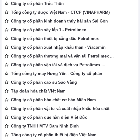
Công ty cổ phần Trúc Thôn
Tổng công ty dược Việt Nam - CTCP (VINAPHARM)
Công ty cổ phần kinh doanh thủy hải sản Sài Gòn
Công ty cổ phần xây lắp 1 - Petrolimex
Công ty cổ phần thiết bị xăng dầu Petrolimex
Công ty cổ phần xuất nhập khẩu than - Viacomin
Công ty cổ phần thương mại và vận tải Petrolimex ...
Công ty cổ phần vận tải và dịch vụ Petrolimex ...
Tổng công ty may Hưng Yên - Công ty cổ phần
Công ty cổ phần cao su Sao Vàng
Tập đoàn hóa chất Việt Nam
Công ty cổ phần hóa chất cơ bản Miền Nam
Công ty cổ phần vật tư và xuất nhập khẩu hóa chất
Công ty cổ phần que hàn điện Việt Đức
Công ty TNHH MTV Đạm Ninh Bình
Tổng công ty cổ phần thiết bị điện Việt Nam