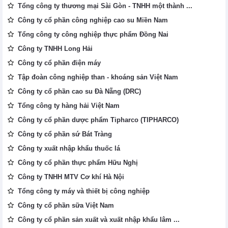
Tổng công ty thương mại Sài Gòn - TNHH một thành ...
Công ty cổ phần công nghiệp cao su Miền Nam
Tổng công ty công nghiệp thực phẩm Đồng Nai
Công ty TNHH Long Hải
Công ty cổ phần điện máy
Tập đoàn công nghiệp than - khoáng sản Việt Nam
Công ty cổ phần cao su Đà Nẵng (DRC)
Tổng công ty hàng hải Việt Nam
Công ty cổ phần dược phẩm Tipharco (TIPHARCO)
Công ty cổ phần sứ Bát Tràng
Công ty xuất nhập khẩu thuốc lá
Công ty cổ phần thực phẩm Hữu Nghị
Công ty TNHH MTV Cơ khí Hà Nội
Tổng công ty máy và thiết bị công nghiệp
Công ty cổ phần sữa Việt Nam
Công ty cổ phần sản xuất và xuất nhập khẩu lâm ...