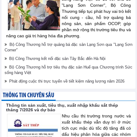
"Lạng Sơn Corner", Bộ Công
Thương tiếp tục phát huy vai trò kết
nối cung - cầu, hỗ trợ quảng bá
nông sản, sản phẩm OCOP, góp
phần mở rộng thị trường tiêu thụ và
nâng cao giá trị hàng hóa địa phương.
Bộ Công Thương hỗ trợ quảng bá đặc sản Lạng Sơn qua "Lạng Sơn
Corner"
Bộ Công Thương kết nối đặc sản Tây Bắc đến Hà Nội
Bộ Công Thương hỗ trợ tiêu thụ đặc sản Huế qua Chương trình Sức
sống hàng Việt
Phát động cuộc thi trực tuyến về tiết kiệm năng lượng năm 2026
THÔNG TIN CHUYÊN SÂU
Thông tin sản xuất, tiêu thụ, xuất nhập khẩu sắt thép
tháng 7/2026 và dự báo
Nhu cầu thị trường trong nước và
xuất khẩu thép vẫn duy trì ở mức
tích cực mặc dù tốc độ tăng đã có
dấu hiệu phân hóa giữa các nhóm