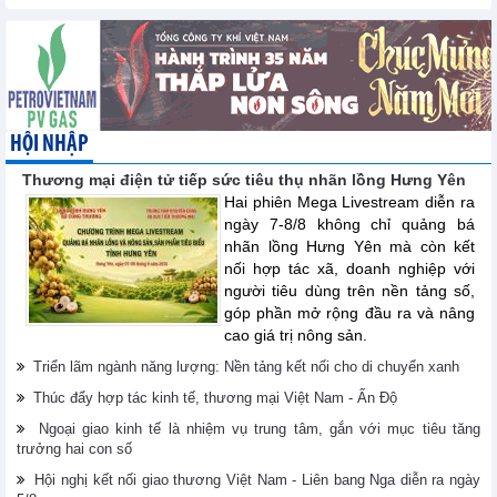
HỘI NHẬP
Thương mại điện tử tiếp sức tiêu thụ nhãn lồng Hưng Yên
Hai phiên Mega Livestream diễn ra
ngày 7-8/8 không chỉ quảng bá
nhãn lồng Hưng Yên mà còn kết
nối hợp tác xã, doanh nghiệp với
người tiêu dùng trên nền tảng số,
góp phần mở rộng đầu ra và nâng
cao giá trị nông sản.
Triển lãm ngành năng lượng: Nền tảng kết nối cho di chuyển xanh
Thúc đẩy hợp tác kinh tế, thương mại Việt Nam - Ấn Độ
Ngoại giao kinh tế là nhiệm vụ trung tâm, gắn với mục tiêu tăng
trưởng hai con số
Hội nghị kết nối giao thương Việt Nam - Liên bang Nga diễn ra ngày