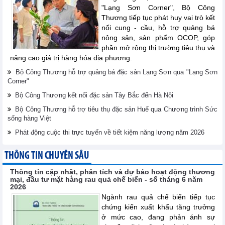
"Lạng Sơn Corner", Bộ Công
Thương tiếp tục phát huy vai trò kết
nối cung - cầu, hỗ trợ quảng bá
nông sản, sản phẩm OCOP, góp
phần mở rộng thị trường tiêu thụ và
nâng cao giá trị hàng hóa địa phương.
Bộ Công Thương hỗ trợ quảng bá đặc sản Lạng Sơn qua "Lạng Sơn
Corner"
Bộ Công Thương kết nối đặc sản Tây Bắc đến Hà Nội
Bộ Công Thương hỗ trợ tiêu thụ đặc sản Huế qua Chương trình Sức
sống hàng Việt
Phát động cuộc thi trực tuyến về tiết kiệm năng lượng năm 2026
THÔNG TIN CHUYÊN SÂU
Thông tin cập nhật, phân tích và dự báo hoạt động thương
mại, đầu tư mặt hàng rau quả chế biến - số tháng 6 năm
2026
Ngành rau quả chế biến tiếp tục
chứng kiến xuất khẩu tăng trưởng
ở mức cao, đang phản ánh sự