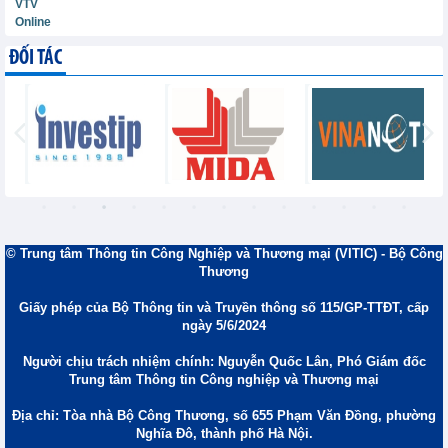
VTV
Online
ĐỐI TÁC
© Trung tâm Thông tin Công Nghiệp và Thương mại (VITIC) - Bộ Công
Thương
Giấy phép của Bộ Thông tin và Truyền thông số 115/GP-TTĐT, cấp
ngày 5/6/2024
Người chịu trách nhiệm chính: Nguyễn Quốc Lân, Phó Giám đốc
Trung tâm Thông tin Công nghiệp và Thương mại
Địa chỉ: Tòa nhà Bộ Công Thương, số 655 Phạm Văn Đồng, phường
Nghĩa Đô, thành phố Hà Nội.