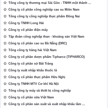
Tổng công ty thương mại Sài Gòn - TNHH một thành ...
Công ty cổ phần công nghiệp cao su Miền Nam
Tổng công ty công nghiệp thực phẩm Đồng Nai
Công ty TNHH Long Hải
Công ty cổ phần điện máy
Tập đoàn công nghiệp than - khoáng sản Việt Nam
Công ty cổ phần cao su Đà Nẵng (DRC)
Tổng công ty hàng hải Việt Nam
Công ty cổ phần dược phẩm Tipharco (TIPHARCO)
Công ty cổ phần sứ Bát Tràng
Công ty xuất nhập khẩu thuốc lá
Công ty cổ phần thực phẩm Hữu Nghị
Công ty TNHH MTV Cơ khí Hà Nội
Tổng công ty máy và thiết bị công nghiệp
Công ty cổ phần sữa Việt Nam
Công ty cổ phần sản xuất và xuất nhập khẩu lâm ...