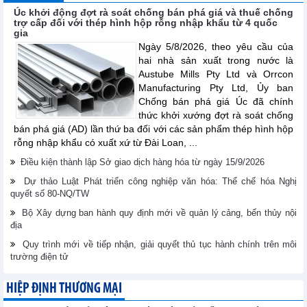
Úc khởi động đợt rà soát chống bán phá giá và thuế chống
trợ cấp đối với thép hình hộp rỗng nhập khẩu từ 4 quốc
gia
Ngày 5/8/2026, theo yêu cầu của
hai nhà sản xuất trong nước là
Austube Mills Pty Ltd và Orrcon
Manufacturing Pty Ltd, Ủy ban
Chống bán phá giá Úc đã chính
thức khởi xướng đợt rà soát chống
bán phá giá (AD) lần thứ ba đối với các sản phẩm thép hình hộp
rỗng nhập khẩu có xuất xứ từ Đài Loan, ...
Điều kiện thành lập Sở giao dịch hàng hóa từ ngày 15/9/2026
Dự thảo Luật Phát triển công nghiệp văn hóa: Thể chế hóa Nghị
quyết số 80-NQ/TW
Bộ Xây dựng ban hành quy định mới về quản lý cảng, bến thủy nội
địa
Quy trình mới về tiếp nhận, giải quyết thủ tục hành chính trên môi
trường điện tử
HIỆP ĐỊNH THƯƠNG MẠI