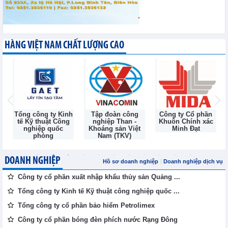
HÀNG VIỆT NAM CHẤT LƯỢNG CAO
Tổng công ty Kinh
Tập đoàn công
Công ty Cổ phần
tế Kỹ thuật Công
nghiệp Than -
Khuôn Chính xác
nghiệp quốc
Khoáng sản Việt
Minh Đạt
phòng
Nam (TKV)
DOANH NGHIỆP
Hồ sơ doanh nghiệp
Doanh nghiệp dịch vụ
Công ty cổ phần xuất nhập khẩu thủy sản Quảng ...
Tổng công ty Kinh tế Kỹ thuật công nghiệp quốc ...
Tổng công ty cổ phần bảo hiểm Petrolimex
Công ty cổ phần bóng đèn phích nước Rạng Đông