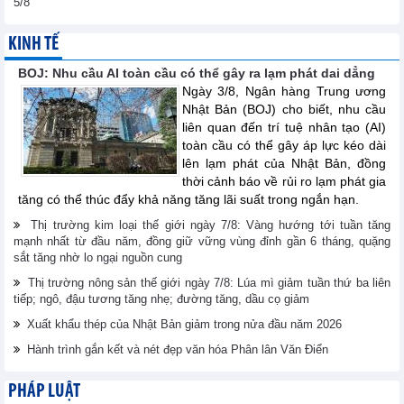
5/8
KINH TẾ
BOJ: Nhu cầu AI toàn cầu có thể gây ra lạm phát dai dẳng
Ngày 3/8, Ngân hàng Trung ương
Nhật Bản (BOJ) cho biết, nhu cầu
liên quan đến trí tuệ nhân tạo (AI)
toàn cầu có thể gây áp lực kéo dài
lên lạm phát của Nhật Bản, đồng
thời cảnh báo về rủi ro lạm phát gia
tăng có thể thúc đẩy khả năng tăng lãi suất trong ngắn hạn.
Thị trường kim loại thế giới ngày 7/8: Vàng hướng tới tuần tăng
mạnh nhất từ đầu năm, đồng giữ vững vùng đỉnh gần 6 tháng, quặng
sắt tăng nhờ lo ngại nguồn cung
Thị trường nông sản thế giới ngày 7/8: Lúa mì giảm tuần thứ ba liên
tiếp; ngô, đậu tương tăng nhẹ; đường tăng, dầu cọ giảm
Xuất khẩu thép của Nhật Bản giảm trong nửa đầu năm 2026
Hành trình gắn kết và nét đẹp văn hóa Phân lân Văn Điển
PHÁP LUẬT