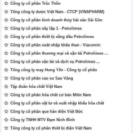
Công ty cổ phần Trúc Thôn
Tổng công ty dược Việt Nam - CTCP (VINAPHARM)
Công ty cổ phần kinh doanh thủy hải sản Sài Gòn
Công ty cổ phần xây lắp 1 - Petrolimex
Công ty cổ phần thiết bị xăng dầu Petrolimex
Công ty cổ phần xuất nhập khẩu than - Viacomin
Công ty cổ phần thương mại và vận tải Petrolimex ...
Công ty cổ phần vận tải và dịch vụ Petrolimex ...
Tổng công ty may Hưng Yên - Công ty cổ phần
Công ty cổ phần cao su Sao Vàng
Tập đoàn hóa chất Việt Nam
Công ty cổ phần hóa chất cơ bản Miền Nam
Công ty cổ phần vật tư và xuất nhập khẩu hóa chất
Công ty cổ phần que hàn điện Việt Đức
Công ty TNHH MTV Đạm Ninh Bình
Tổng công ty cổ phần thiết bị điện Việt Nam