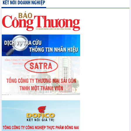
phiên thảo luận Tổ về dự án Luật Dầu khí (sửa đổi)
KẾT NỐI DOANH NGHIỆP
Triển khai 100 ngày tháo gỡ điểm nghẽn về chuyển đổi số