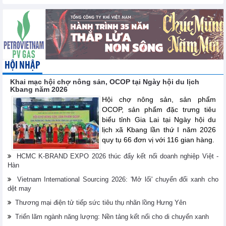
HỘI NHẬP
Khai mạc hội chợ nông sản, OCOP tại Ngày hội du lịch
Kbang năm 2026
Hội chợ nông sản, sản phẩm
OCOP, sản phẩm đặc trưng tiêu
biểu tỉnh Gia Lai tại Ngày hội du
lịch xã Kbang lần thứ I năm 2026
quy tụ 66 đơn vị với 116 gian hàng.
HCMC K-BRAND EXPO 2026 thúc đẩy kết nối doanh nghiệp Việt -
Hàn
Vietnam International Sourcing 2026: 'Mở lối' chuyển đổi xanh cho
dệt may
Thương mại điện tử tiếp sức tiêu thụ nhãn lồng Hưng Yên
Triển lãm ngành năng lượng: Nền tảng kết nối cho di chuyển xanh