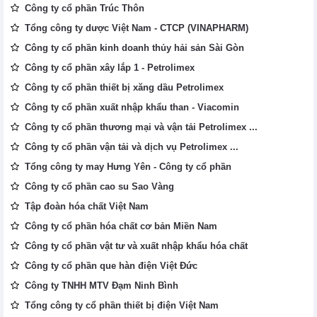
Công ty cổ phần Trúc Thôn
Tổng công ty dược Việt Nam - CTCP (VINAPHARM)
Công ty cổ phần kinh doanh thủy hải sản Sài Gòn
Công ty cổ phần xây lắp 1 - Petrolimex
Công ty cổ phần thiết bị xăng dầu Petrolimex
Công ty cổ phần xuất nhập khẩu than - Viacomin
Công ty cổ phần thương mại và vận tải Petrolimex ...
Công ty cổ phần vận tải và dịch vụ Petrolimex ...
Tổng công ty may Hưng Yên - Công ty cổ phần
Công ty cổ phần cao su Sao Vàng
Tập đoàn hóa chất Việt Nam
Công ty cổ phần hóa chất cơ bản Miền Nam
Công ty cổ phần vật tư và xuất nhập khẩu hóa chất
Công ty cổ phần que hàn điện Việt Đức
Công ty TNHH MTV Đạm Ninh Bình
Tổng công ty cổ phần thiết bị điện Việt Nam