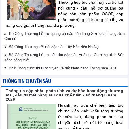
Thương tiếp tục phát huy vai trò kết
nối cung - cầu, hỗ trợ quảng bá
nông sản, sản phẩm OCOP, góp
phần mở rộng thị trường tiêu thụ và
nâng cao giá trị hàng hóa địa phương.
Bộ Công Thương hỗ trợ quảng bá đặc sản Lạng Sơn qua "Lạng Sơn
Corner"
Bộ Công Thương kết nối đặc sản Tây Bắc đến Hà Nội
Bộ Công Thương hỗ trợ tiêu thụ đặc sản Huế qua Chương trình Sức
sống hàng Việt
Phát động cuộc thi trực tuyến về tiết kiệm năng lượng năm 2026
THÔNG TIN CHUYÊN SÂU
Thông tin cập nhật, phân tích và dự báo hoạt động thương
mại, đầu tư mặt hàng rau quả chế biến - số tháng 6 năm
2026
Ngành rau quả chế biến tiếp tục
chứng kiến xuất khẩu tăng trưởng
ở mức cao, đang phản ánh sự
chuyển dịch rõ nét từ hàng tươi
sang chế biến sâu.