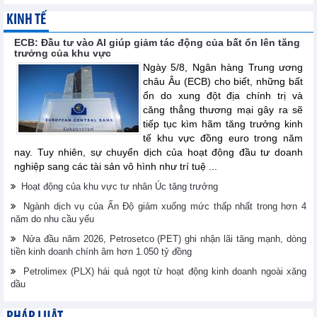
KINH TẾ
ECB: Đầu tư vào AI giúp giảm tác động của bất ổn lên tăng
trưởng của khu vực
Ngày 5/8, Ngân hàng Trung ương
châu Âu (ECB) cho biết, những bất
ổn do xung đột địa chính trị và
căng thẳng thương mại gây ra sẽ
tiếp tục kìm hãm tăng trưởng kinh
tế khu vực đồng euro trong năm
nay. Tuy nhiên, sự chuyển dịch của hoạt động đầu tư doanh
nghiệp sang các tài sản vô hình như trí tuệ ...
Hoạt động của khu vực tư nhân Úc tăng trưởng
Ngành dịch vụ của Ấn Độ giảm xuống mức thấp nhất trong hơn 4
năm do nhu cầu yếu
Nửa đầu năm 2026, Petrosetco (PET) ghi nhận lãi tăng mạnh, dòng
tiền kinh doanh chính âm hơn 1.050 tỷ đồng
Petrolimex (PLX) hái quả ngọt từ hoạt động kinh doanh ngoài xăng
dầu