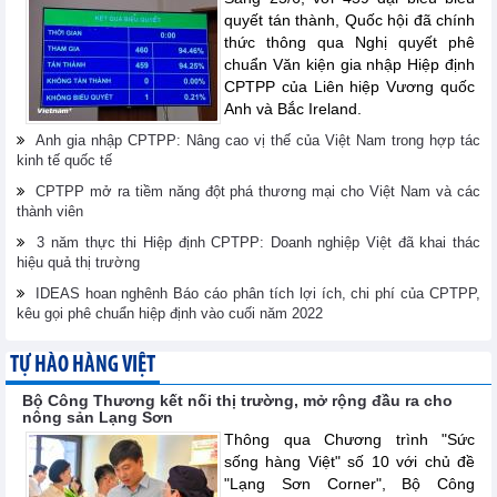
quyết tán thành, Quốc hội đã chính
thức thông qua Nghị quyết phê
chuẩn Văn kiện gia nhập Hiệp định
CPTPP của Liên hiệp Vương quốc
Anh và Bắc Ireland.
Anh gia nhập CPTPP: Nâng cao vị thế của Việt Nam trong hợp tác
kinh tế quốc tế
CPTPP mở ra tiềm năng đột phá thương mại cho Việt Nam và các
thành viên
3 năm thực thi Hiệp định CPTPP: Doanh nghiệp Việt đã khai thác
hiệu quả thị trường
IDEAS hoan nghênh Báo cáo phân tích lợi ích, chi phí của CPTPP,
kêu gọi phê chuẩn hiệp định vào cuối năm 2022
TỰ HÀO HÀNG VIỆT
Bộ Công Thương kết nối thị trường, mở rộng đầu ra cho
nông sản Lạng Sơn
Thông qua Chương trình "Sức
sống hàng Việt" số 10 với chủ đề
"Lạng Sơn Corner", Bộ Công