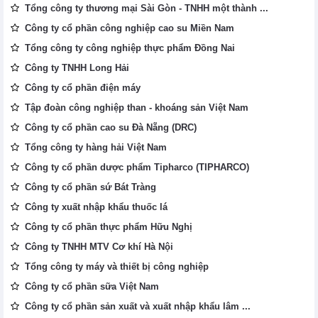
Tổng công ty thương mại Sài Gòn - TNHH một thành ...
Công ty cổ phần công nghiệp cao su Miền Nam
Tổng công ty công nghiệp thực phẩm Đồng Nai
Công ty TNHH Long Hải
Công ty cổ phần điện máy
Tập đoàn công nghiệp than - khoáng sản Việt Nam
Công ty cổ phần cao su Đà Nẵng (DRC)
Tổng công ty hàng hải Việt Nam
Công ty cổ phần dược phẩm Tipharco (TIPHARCO)
Công ty cổ phần sứ Bát Tràng
Công ty xuất nhập khẩu thuốc lá
Công ty cổ phần thực phẩm Hữu Nghị
Công ty TNHH MTV Cơ khí Hà Nội
Tổng công ty máy và thiết bị công nghiệp
Công ty cổ phần sữa Việt Nam
Công ty cổ phần sản xuất và xuất nhập khẩu lâm ...