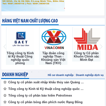
HÀNG VIỆT NAM CHẤT LƯỢNG CAO
Tổng công ty Kinh
Tập đoàn công
Công ty Cổ phần
tế Kỹ thuật Công
nghiệp Than -
Khuôn Chính xác
nghiệp quốc
Khoáng sản Việt
Minh Đạt
phòng
Nam (TKV)
DOANH NGHIỆP
Hồ sơ doanh nghiệp
Doanh nghiệp dịch vụ
Công ty cổ phần xuất nhập khẩu thủy sản Quảng ...
Tổng công ty Kinh tế Kỹ thuật công nghiệp quốc ...
Tổng công ty cổ phần bảo hiểm Petrolimex
Công ty cổ phần bóng đèn phích nước Rạng Đông