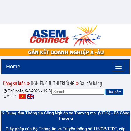
Home
Dòng sự kiện
NGHIÊN CỨU THỊ TRƯỜNG
Đại hội Đảng
Chủ nhật, 9-8-2026 -
19:3
GMT+7
© Trung tâm Thông tin Công Nghiệp và Thương mại (VITIC) - Bộ Công
Thương
Giấy phép của Bộ Thông tin và Truyền thông số 115/GP-TTĐT, cấp