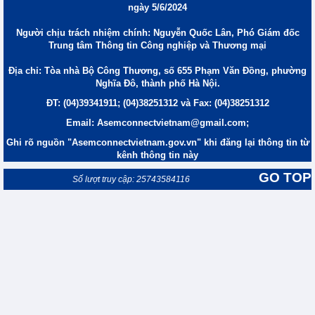
ngày 5/6/2024
Người chịu trách nhiệm chính: Nguyễn Quốc Lân, Phó Giám đốc
Trung tâm Thông tin Công nghiệp và Thương mại
Địa chỉ: Tòa nhà Bộ Công Thương, số 655 Phạm Văn Đồng, phường
Nghĩa Đô, thành phố Hà Nội.
ĐT: (04)39341911; (04)38251312 và Fax: (04)38251312
Email: Asemconnectvietnam@gmail.com;
Ghi rõ nguồn "Asemconnectvietnam.gov.vn" khi đăng lại thông tin từ
kênh thông tin này
GO TOP
Số lượt truy cập: 25743584116