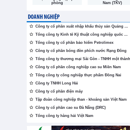
phòng
Nam (TKV)
DOANH NGHIỆP
Công ty cổ phần xuất nhập khẩu thủy sản Quảng ...
Tổng công ty Kinh tế Kỹ thuật công nghiệp quốc ...
Tổng công ty cổ phần bảo hiểm Petrolimex
Công ty cổ phần bóng đèn phích nước Rạng Đông
Tổng công ty thương mại Sài Gòn - TNHH một thành 
Công ty cổ phần công nghiệp cao su Miền Nam
Tổng công ty công nghiệp thực phẩm Đồng Nai
Công ty TNHH Long Hải
Công ty cổ phần điện máy
Tập đoàn công nghiệp than - khoáng sản Việt Nam
Công ty cổ phần cao su Đà Nẵng (DRC)
Tổng công ty hàng hải Việt Nam