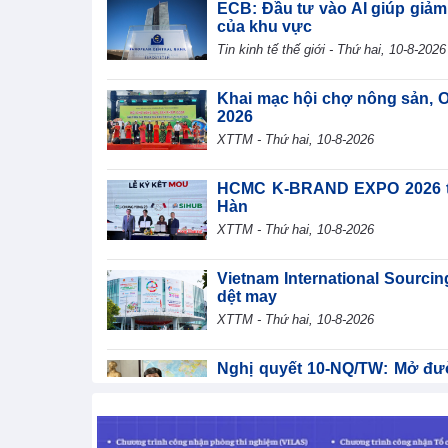
ECB: Đầu tư vào AI giúp giảm
của khu vực
Tin kinh tế thế giới - Thứ hai, 10-8-2026
Khai mạc hội chợ nông sản, 
2026
XTTM - Thứ hai, 10-8-2026
HCMC K-BRAND EXPO 2026 thú
Hàn
XTTM - Thứ hai, 10-8-2026
Vietnam International Sourcin
dệt may
XTTM - Thứ hai, 10-8-2026
Nghị quyết 10-NQ/TW: Mở đư
cao
TIN BỘ CÔNG THƯƠNG - Thứ hai, 10-