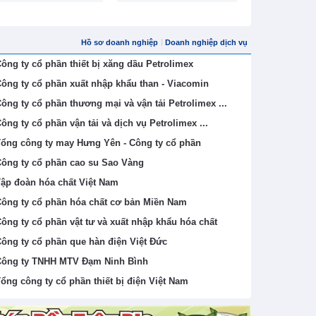
Hồ sơ doanh nghiệp
Doanh nghiệp dịch vụ
ông ty cổ phần thiết bị xăng dầu Petrolimex
ông ty cổ phần xuất nhập khẩu than - Viacomin
ông ty cổ phần thương mại và vận tải Petrolimex ...
ông ty cổ phần vận tải và dịch vụ Petrolimex ...
ổng công ty may Hưng Yên - Công ty cổ phần
ông ty cổ phần cao su Sao Vàng
ập đoàn hóa chất Việt Nam
ông ty cổ phần hóa chất cơ bản Miền Nam
ông ty cổ phần vật tư và xuất nhập khẩu hóa chất
ông ty cổ phần que hàn điện Việt Đức
ông ty TNHH MTV Đạm Ninh Bình
ổng công ty cổ phần thiết bị điện Việt Nam