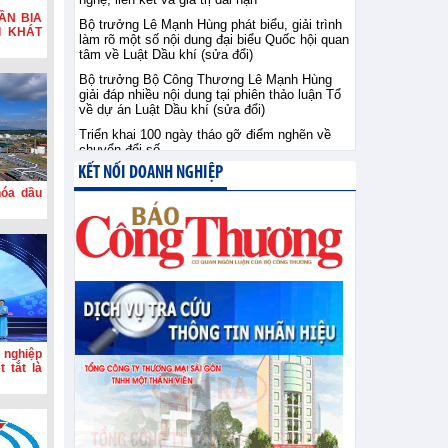
ẦN BIA
Bộ trưởng Lê Mạnh Hùng phát biểu, giải trình
I KHÁT
làm rõ một số nội dung đại biểu Quốc hội quan
tâm về Luật Dầu khí (sửa đổi)
Bộ trưởng Bộ Công Thương Lê Mạnh Hùng
giải đáp nhiều nội dung tại phiên thảo luận Tổ
về dự án Luật Dầu khí (sửa đổi)
Triển khai 100 ngày tháo gỡ điểm nghẽn về
chuyển đổi số
KẾT NỐI DOANH NGHIỆP
hóa dầu
 nghiệp
 tắt là