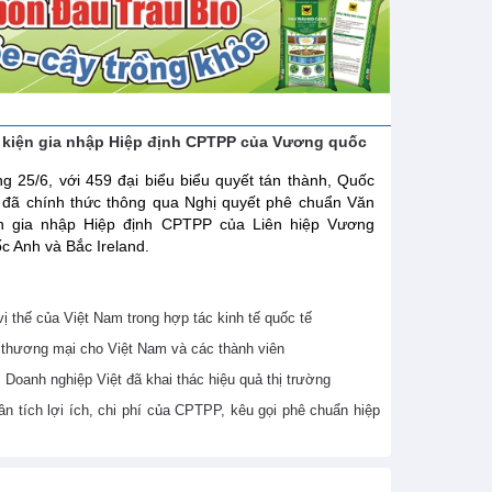
 kiện gia nhập Hiệp định CPTPP của Vương quốc
g 25/6, với 459 đại biểu biểu quyết tán thành, Quốc
 đã chính thức thông qua Nghị quyết phê chuẩn Văn
ện gia nhập Hiệp định CPTPP của Liên hiệp Vương
c Anh và Bắc Ireland.
 thế của Việt Nam trong hợp tác kinh tế quốc tế
thương mại cho Việt Nam và các thành viên
Doanh nghiệp Việt đã khai thác hiệu quả thị trường
 tích lợi ích, chi phí của CPTPP, kêu gọi phê chuẩn hiệp