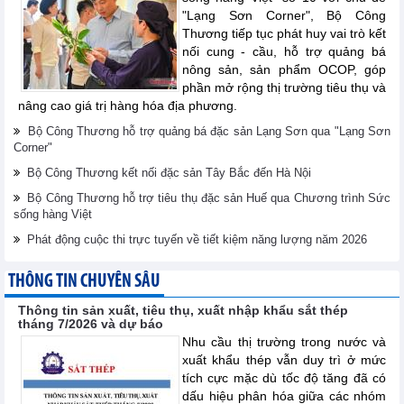
"Lạng Sơn Corner", Bộ Công
Thương tiếp tục phát huy vai trò kết
nối cung - cầu, hỗ trợ quảng bá
nông sản, sản phẩm OCOP, góp
phần mở rộng thị trường tiêu thụ và
nâng cao giá trị hàng hóa địa phương.
Bộ Công Thương hỗ trợ quảng bá đặc sản Lạng Sơn qua "Lạng Sơn
Corner"
Bộ Công Thương kết nối đặc sản Tây Bắc đến Hà Nội
Bộ Công Thương hỗ trợ tiêu thụ đặc sản Huế qua Chương trình Sức
sống hàng Việt
Phát động cuộc thi trực tuyến về tiết kiệm năng lượng năm 2026
THÔNG TIN CHUYÊN SÂU
Thông tin sản xuất, tiêu thụ, xuất nhập khẩu sắt thép
tháng 7/2026 và dự báo
Nhu cầu thị trường trong nước và
xuất khẩu thép vẫn duy trì ở mức
tích cực mặc dù tốc độ tăng đã có
dấu hiệu phân hóa giữa các nhóm