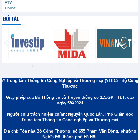
VTV
Online
ĐỐI TÁC
© Trung tâm Thông tin Công Nghiệp và Thương mại (VITIC) - Bộ Công
Thương
Giấy phép của Bộ Thông tin và Truyền thông số 115/GP-TTĐT, cấp
ngày 5/6/2024
Người chịu trách nhiệm chính: Nguyễn Quốc Lân, Phó Giám đốc
Trung tâm Thông tin Công nghiệp và Thương mại
Địa chỉ: Tòa nhà Bộ Công Thương, số 655 Phạm Văn Đồng, phường
Nghĩa Đô, thành phố Hà Nội.