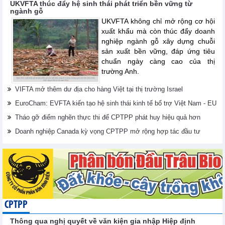
UKVFTA thúc đẩy hệ sinh thái phát triển bền vững từ
ngành gỗ
UKVFTA không chỉ mở rộng cơ hội
xuất khẩu mà còn thúc đẩy doanh
nghiệp ngành gỗ xây dựng chuỗi
sản xuất bền vững, đáp ứng tiêu
chuẩn ngày càng cao của thị
trường Anh.
VIFTA mở thêm dư địa cho hàng Việt tại thị trường Israel
EuroCham: EVFTA kiến tạo hệ sinh thái kinh tế bổ trợ Việt Nam - EU
Tháo gỡ điểm nghẽn thực thi để CPTPP phát huy hiệu quả hơn
Doanh nghiệp Canada kỳ vọng CPTPP mở rộng hợp tác đầu tư
CPTPP
Thông qua nghị quyết về văn kiện gia nhập Hiệp định