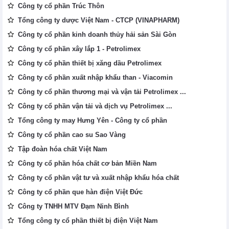
Công ty cổ phần Trúc Thôn
Tổng công ty dược Việt Nam - CTCP (VINAPHARM)
Công ty cổ phần kinh doanh thủy hải sản Sài Gòn
Công ty cổ phần xây lắp 1 - Petrolimex
Công ty cổ phần thiết bị xăng dầu Petrolimex
Công ty cổ phần xuất nhập khẩu than - Viacomin
Công ty cổ phần thương mại và vận tải Petrolimex ...
Công ty cổ phần vận tải và dịch vụ Petrolimex ...
Tổng công ty may Hưng Yên - Công ty cổ phần
Công ty cổ phần cao su Sao Vàng
Tập đoàn hóa chất Việt Nam
Công ty cổ phần hóa chất cơ bản Miền Nam
Công ty cổ phần vật tư và xuất nhập khẩu hóa chất
Công ty cổ phần que hàn điện Việt Đức
Công ty TNHH MTV Đạm Ninh Bình
Tổng công ty cổ phần thiết bị điện Việt Nam