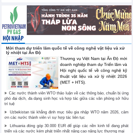
HỘI NHẬP
Mời tham dự triển lãm quốc tế về công nghệ vật liệu và xử
lý nhiệt tại Ấn Độ
Thương vụ Việt Nam tại Ấn Độ mời
doanh nghiệp tham dự Triển lãm và
Hội nghị quốc tế về công nghệ kỹ
thuật vật liệu và xử lý nhiệt 2026
(MET + HTS).
Các nước thành viên WTO thảo luận về các thông báo, chuẩn bị ứng
phó đại dịch, đa dạng sinh học và hợp tác giữa các văn phòng sở hữu
trí tuệ
Uzbekistan tái khẳng định mục tiêu gia nhập WTO năm 2026, cảm
ơn các nước thành viên vì sự hợp tác liên tục
Lithuania đóng góp 30.000 EUR để giúp các nền kinh tế đang phát
triển và các nước kém phát triển nhất nâng cao năng lực thương mại