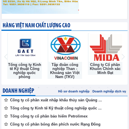
HÀNG VIỆT NAM CHẤT LƯỢNG CAO
Tổng công ty Kinh
Tập đoàn công
Công ty Cổ phần
tế Kỹ thuật Công
nghiệp Than -
Khuôn Chính xác
nghiệp quốc
Khoáng sản Việt
Minh Đạt
phòng
Nam (TKV)
DOANH NGHIỆP
Hồ sơ doanh nghiệp
Doanh nghiệp dịch vụ
Công ty cổ phần xuất nhập khẩu thủy sản Quảng ...
Tổng công ty Kinh tế Kỹ thuật công nghiệp quốc ...
Tổng công ty cổ phần bảo hiểm Petrolimex
Công ty cổ phần bóng đèn phích nước Rạng Đông