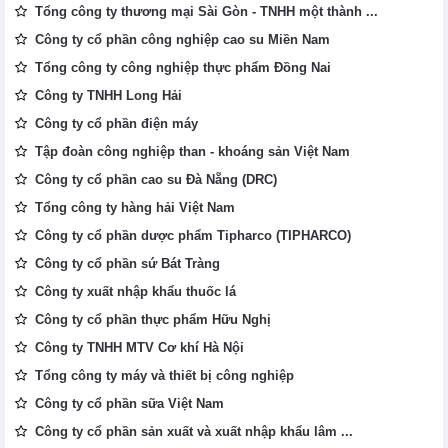
Tổng công ty thương mại Sài Gòn - TNHH một thành ...
Công ty cổ phần công nghiệp cao su Miền Nam
Tổng công ty công nghiệp thực phẩm Đồng Nai
Công ty TNHH Long Hải
Công ty cổ phần điện máy
Tập đoàn công nghiệp than - khoáng sản Việt Nam
Công ty cổ phần cao su Đà Nẵng (DRC)
Tổng công ty hàng hải Việt Nam
Công ty cổ phần dược phẩm Tipharco (TIPHARCO)
Công ty cổ phần sứ Bát Tràng
Công ty xuất nhập khẩu thuốc lá
Công ty cổ phần thực phẩm Hữu Nghị
Công ty TNHH MTV Cơ khí Hà Nội
Tổng công ty máy và thiết bị công nghiệp
Công ty cổ phần sữa Việt Nam
Công ty cổ phần sản xuất và xuất nhập khẩu lâm ...