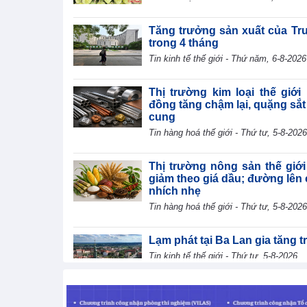
Tăng trưởng sản xuất của Tr
trong 4 tháng
Tin kinh tế thế giới - Thứ năm, 6-8-2026
Thị trường kim loại thế giới
đồng tăng chậm lại, quặng sắt
cung
Tin hàng hoá thế giới - Thứ tư, 5-8-2026
Thị trường nông sản thế giới
giảm theo giá dầu; đường lên 
nhích nhẹ
Tin hàng hoá thế giới - Thứ tư, 5-8-2026
Lạm phát tại Ba Lan gia tăng 
Tin kinh tế thế giới - Thứ tư, 5-8-2026
Lạm phát của Hàn Quốc giảm 
Tin kinh tế thế giới - Thứ tư, 5-8-2026