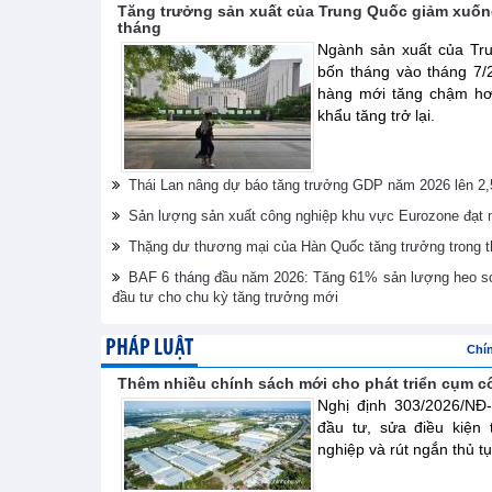
Tăng trưởng sản xuất của Trung Quốc giảm xuốn
tháng
Ngành sản xuất của Tr
bốn tháng vào tháng 7/
hàng mới tăng chậm hơn
khẩu tăng trở lại.
Thái Lan nâng dự báo tăng trưởng GDP năm 2026 lên 2
Sản lượng sản xuất công nghiệp khu vực Eurozone đạt 
Thặng dư thương mại của Hàn Quốc tăng trưởng trong t
BAF 6 tháng đầu năm 2026: Tăng 61% sản lượng heo s
đầu tư cho chu kỳ tăng trưởng mới
PHÁP LUẬT
Chí
Thêm nhiều chính sách mới cho phát triển cụm c
Nghị định 303/2026/NĐ
đầu tư, sửa điều kiện
nghiệp và rút ngắn thủ t