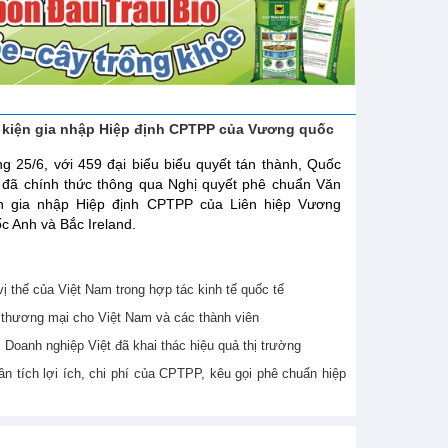
 kiện gia nhập Hiệp định CPTPP của Vương quốc
g 25/6, với 459 đại biểu biểu quyết tán thành, Quốc
 đã chính thức thông qua Nghị quyết phê chuẩn Văn
ện gia nhập Hiệp định CPTPP của Liên hiệp Vương
c Anh và Bắc Ireland.
 thế của Việt Nam trong hợp tác kinh tế quốc tế
thương mại cho Việt Nam và các thành viên
Doanh nghiệp Việt đã khai thác hiệu quả thị trường
 tích lợi ích, chi phí của CPTPP, kêu gọi phê chuẩn hiệp