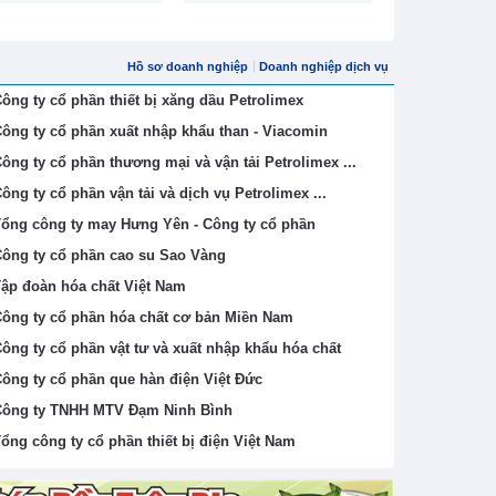
Nội (H
Hồ sơ doanh nghiệp
Doanh nghiệp dịch vụ
ông ty cổ phần thiết bị xăng dầu Petrolimex
ông ty cổ phần xuất nhập khẩu than - Viacomin
ông ty cổ phần thương mại và vận tải Petrolimex ...
ông ty cổ phần vận tải và dịch vụ Petrolimex ...
ổng công ty may Hưng Yên - Công ty cổ phần
ông ty cổ phần cao su Sao Vàng
ập đoàn hóa chất Việt Nam
ông ty cổ phần hóa chất cơ bản Miền Nam
ông ty cổ phần vật tư và xuất nhập khẩu hóa chất
ông ty cổ phần que hàn điện Việt Đức
ông ty TNHH MTV Đạm Ninh Bình
ổng công ty cổ phần thiết bị điện Việt Nam