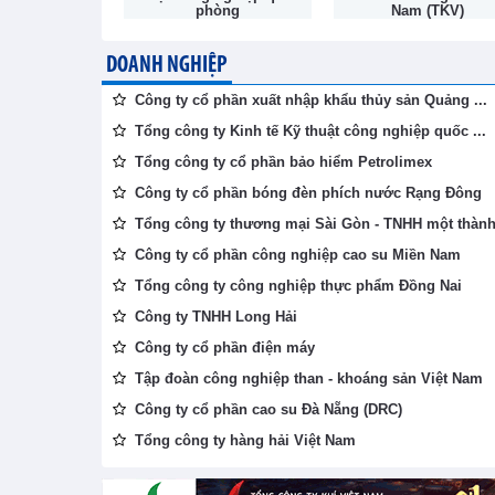
hòng
Nam (TKV)
DOANH NGHIỆP
Công ty cổ phần xuất nhập khẩu thủy sản Quảng ...
Tổng công ty Kinh tế Kỹ thuật công nghiệp quốc ...
Tổng công ty cổ phần bảo hiểm Petrolimex
Công ty cổ phần bóng đèn phích nước Rạng Đông
Tổng công ty thương mại Sài Gòn - TNHH một thành 
Công ty cổ phần công nghiệp cao su Miền Nam
Tổng công ty công nghiệp thực phẩm Đồng Nai
Công ty TNHH Long Hải
Công ty cổ phần điện máy
Tập đoàn công nghiệp than - khoáng sản Việt Nam
Công ty cổ phần cao su Đà Nẵng (DRC)
Tổng công ty hàng hải Việt Nam