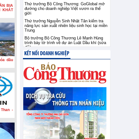
Thứ trưởng Bộ Công Thương: GoGlobal mở
ẦN BIA
đường cho doanh nghiệp Việt vươn ra thế
I KHÁT
giới
Thứ trưởng Nguyễn Sinh Nhật Tân kiểm tra
năng lực sản xuất nhiên liệu sinh học tại miền
Trung
Bộ trưởng Bộ Công Thương Lê Mạnh Hùng
trình bày tờ trình về dự án Luật Dầu khí (sửa
đổi)
KẾT NỐI DOANH NGHIỆP
hóa dầu
 Than -