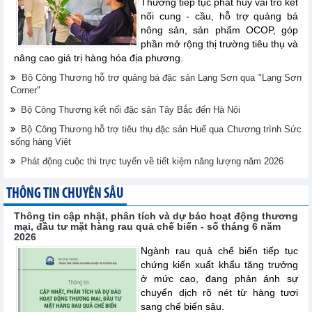
Thương tiếp tục phát huy vai trò kết
nối cung - cầu, hỗ trợ quảng bá
nông sản, sản phẩm OCOP, góp
phần mở rộng thị trường tiêu thụ và
nâng cao giá trị hàng hóa địa phương.
Bộ Công Thương hỗ trợ quảng bá đặc sản Lạng Sơn qua "Lạng Sơn
Corner"
Bộ Công Thương kết nối đặc sản Tây Bắc đến Hà Nội
Bộ Công Thương hỗ trợ tiêu thụ đặc sản Huế qua Chương trình Sức
sống hàng Việt
Phát động cuộc thi trực tuyến về tiết kiệm năng lượng năm 2026
THÔNG TIN CHUYÊN SÂU
Thông tin cập nhật, phân tích và dự báo hoạt động thương
mại, đầu tư mặt hàng rau quả chế biến - số tháng 6 năm
2026
Ngành rau quả chế biến tiếp tục
chứng kiến xuất khẩu tăng trưởng
ở mức cao, đang phản ánh sự
chuyển dịch rõ nét từ hàng tươi
sang chế biến sâu.