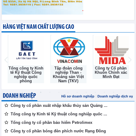
HÀNG VIỆT NAM CHẤT LƯỢNG CAO
Tổng công ty Kinh
Tập đoàn công
Công ty Cổ phần
tế Kỹ thuật Công
nghiệp Than -
Khuôn Chính xác
nghiệp quốc
Khoáng sản Việt
Minh Đạt
phòng
Nam (TKV)
DOANH NGHIỆP
Hồ sơ doanh nghiệp
Doanh nghiệp dịch vụ
Công ty cổ phần xuất nhập khẩu thủy sản Quảng ...
Tổng công ty Kinh tế Kỹ thuật công nghiệp quốc ...
Tổng công ty cổ phần bảo hiểm Petrolimex
Công ty cổ phần bóng đèn phích nước Rạng Đông