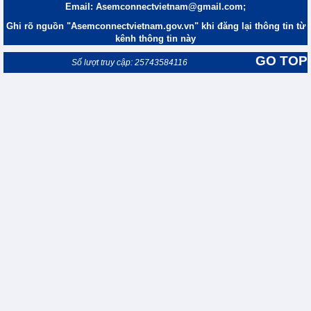
Email: Asemconnectvietnam@gmail.com;
Ghi rõ nguồn "Asemconnectvietnam.gov.vn" khi đăng lại thông tin từ
kênh thông tin này
GO TOP
Số lượt truy cập: 25743584116