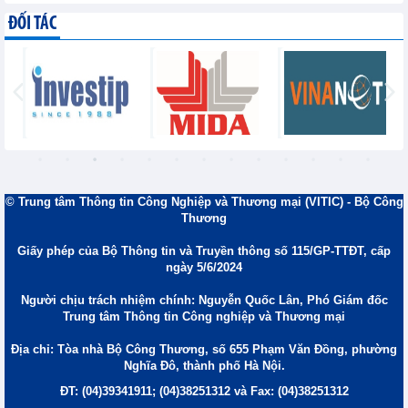
ĐỐI TÁC
© Trung tâm Thông tin Công Nghiệp và Thương mại (VITIC) - Bộ Công
Thương
Giấy phép của Bộ Thông tin và Truyền thông số 115/GP-TTĐT, cấp
ngày 5/6/2024
Người chịu trách nhiệm chính: Nguyễn Quốc Lân, Phó Giám đốc
Trung tâm Thông tin Công nghiệp và Thương mại
Địa chỉ: Tòa nhà Bộ Công Thương, số 655 Phạm Văn Đồng, phường
Nghĩa Đô, thành phố Hà Nội.
ĐT: (04)39341911; (04)38251312 và Fax: (04)38251312