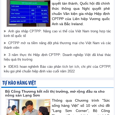
quyết tán thành, Quốc hội đã chính
thức thông qua Nghị quyết phê
chuẩn Văn kiện gia nhập Hiệp định
CPTPP của Liên hiệp Vương quốc
Anh và Bắc Ireland.
Anh gia nhập CPTPP: Nâng cao vị thế của Việt Nam trong hợp tác
kinh tế quốc tế
CPTPP mở ra tiềm năng đột phá thương mại cho Việt Nam và các
thành viên
3 năm thực thi Hiệp định CPTPP: Doanh nghiệp Việt đã khai thác
hiệu quả thị trường
IDEAS hoan nghênh Báo cáo phân tích lợi ích, chi phí của CPTPP,
kêu gọi phê chuẩn hiệp định vào cuối năm 2022
TỰ HÀO HÀNG VIỆT
Bộ Công Thương kết nối thị trường, mở rộng đầu ra cho
nông sản Lạng Sơn
Thông qua Chương trình "Sức
sống hàng Việt" số 10 với chủ đề
"Lạng Sơn Corner", Bộ Công