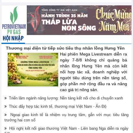
HỘI NHẬP
Thương mại điện tử tiếp sức tiêu thụ nhãn lồng Hưng Yên
Hai phiên Mega Livestream diễn ra
ngày 7-8/8 không chỉ quảng bá
nhãn lồng Hưng Yên mà còn kết
nối hợp tác xã, doanh nghiệp với
người tiêu dùng trên nền tảng số,
góp phần mở rộng đầu ra và nâng
cao giá trị nông sản.
Triển lãm ngành năng lượng: Nền tảng kết nối cho di chuyển xanh
Thúc đẩy hợp tác kinh tế, thương mại Việt Nam - Ấn Độ
Ngoại giao kinh tế là nhiệm vụ trung tâm, gắn với mục tiêu tăng
trưởng hai con số
Hội nghị kết nối giao thương Việt Nam - Liên bang Nga diễn ra ngày