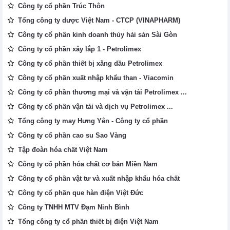
Công ty cổ phần Trúc Thôn
Tổng công ty dược Việt Nam - CTCP (VINAPHARM)
Công ty cổ phần kinh doanh thủy hải sản Sài Gòn
Công ty cổ phần xây lắp 1 - Petrolimex
Công ty cổ phần thiết bị xăng dầu Petrolimex
Công ty cổ phần xuất nhập khẩu than - Viacomin
Công ty cổ phần thương mại và vận tải Petrolimex ...
Công ty cổ phần vận tải và dịch vụ Petrolimex ...
Tổng công ty may Hưng Yên - Công ty cổ phần
Công ty cổ phần cao su Sao Vàng
Tập đoàn hóa chất Việt Nam
Công ty cổ phần hóa chất cơ bản Miền Nam
Công ty cổ phần vật tư và xuất nhập khẩu hóa chất
Công ty cổ phần que hàn điện Việt Đức
Công ty TNHH MTV Đạm Ninh Bình
Tổng công ty cổ phần thiết bị điện Việt Nam