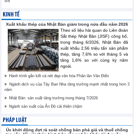
5/8
KINH TẾ
Xuất khẩu thép của Nhật Bản giảm trong nửa đầu năm 2026
Theo số liệu hải quan do Liên đoàn
Sắt thép Nhật Bản (JISF) công bố,
trong tháng 6/2026, Nhật Bản đã
xuất khẩu 2,56 triệu tấn sản phẩm
thép, tăng 7,6% so với tháng 5 và
tăng 1,6% so với cùng kỳ năm
ngoái.
Hành trình gắn kết và nét đẹp văn hóa Phân lân Văn Điển
Ngành dịch vụ của Tây Ban Nha tăng trưởng mạnh nhất trong hơn 3
năm
Nhật Bản: sản xuất tăng trưởng trong tháng 7/2026
Ngành sản xuất của Ấn Độ cải thiện chậm
PHÁP LUẬT
Úc khởi động đợt rà soát chống bán phá giá và thuế chống