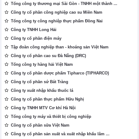
Tổng công ty thương mại Sài Gòn - TNHH một thành ...
Công ty cổ phần công nghiệp cao su Miền Nam
Tổng công ty công nghiệp thực phẩm Đồng Nai
Công ty TNHH Long Hải
Công ty cổ phần điện máy
Tập đoàn công nghiệp than - khoáng sản Việt Nam
Công ty cổ phần cao su Đà Nẵng (DRC)
Tổng công ty hàng hải Việt Nam
Công ty cổ phần dược phẩm Tipharco (TIPHARCO)
Công ty cổ phần sứ Bát Tràng
Công ty xuất nhập khẩu thuốc lá
Công ty cổ phần thực phẩm Hữu Nghị
Công ty TNHH MTV Cơ khí Hà Nội
Tổng công ty máy và thiết bị công nghiệp
Công ty cổ phần sữa Việt Nam
Công ty cổ phần sản xuất và xuất nhập khẩu lâm ...