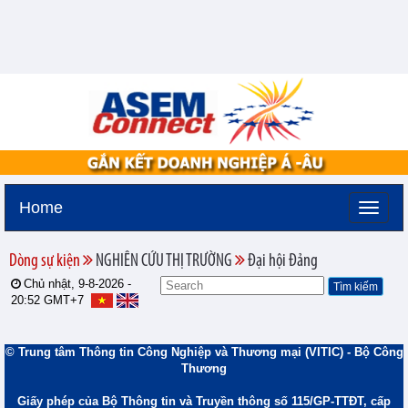
Home
Dòng sự kiện
NGHIÊN CỨU THỊ TRƯỜNG
Đại hội Đảng
Chủ nhật, 9-8-2026 -
20:52
GMT+7
© Trung tâm Thông tin Công Nghiệp và Thương mại (VITIC) - Bộ Công
Thương
Giấy phép của Bộ Thông tin và Truyền thông số 115/GP-TTĐT, cấp