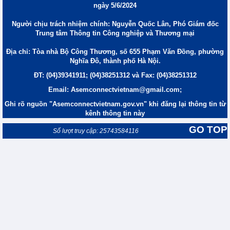
ngày 5/6/2024
Người chịu trách nhiệm chính: Nguyễn Quốc Lân, Phó Giám đốc
Trung tâm Thông tin Công nghiệp và Thương mại
Địa chỉ: Tòa nhà Bộ Công Thương, số 655 Phạm Văn Đồng, phường
Nghĩa Đô, thành phố Hà Nội.
ĐT: (04)39341911; (04)38251312 và Fax: (04)38251312
Email: Asemconnectvietnam@gmail.com;
Ghi rõ nguồn "Asemconnectvietnam.gov.vn" khi đăng lại thông tin từ
kênh thông tin này
GO TOP
Số lượt truy cập: 25743584116