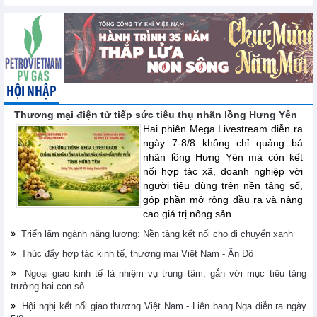
HỘI NHẬP
Thương mại điện tử tiếp sức tiêu thụ nhãn lồng Hưng Yên
Hai phiên Mega Livestream diễn ra
ngày 7-8/8 không chỉ quảng bá
nhãn lồng Hưng Yên mà còn kết
nối hợp tác xã, doanh nghiệp với
người tiêu dùng trên nền tảng số,
góp phần mở rộng đầu ra và nâng
cao giá trị nông sản.
Triển lãm ngành năng lượng: Nền tảng kết nối cho di chuyển xanh
Thúc đẩy hợp tác kinh tế, thương mại Việt Nam - Ấn Độ
Ngoại giao kinh tế là nhiệm vụ trung tâm, gắn với mục tiêu tăng
trưởng hai con số
Hội nghị kết nối giao thương Việt Nam - Liên bang Nga diễn ra ngày