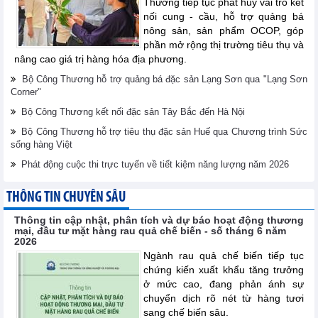
Thương tiếp tục phát huy vai trò kết
nối cung - cầu, hỗ trợ quảng bá
nông sản, sản phẩm OCOP, góp
phần mở rộng thị trường tiêu thụ và
nâng cao giá trị hàng hóa địa phương.
Bộ Công Thương hỗ trợ quảng bá đặc sản Lạng Sơn qua "Lạng Sơn
Corner"
Bộ Công Thương kết nối đặc sản Tây Bắc đến Hà Nội
Bộ Công Thương hỗ trợ tiêu thụ đặc sản Huế qua Chương trình Sức
sống hàng Việt
Phát động cuộc thi trực tuyến về tiết kiệm năng lượng năm 2026
THÔNG TIN CHUYÊN SÂU
Thông tin cập nhật, phân tích và dự báo hoạt động thương
mại, đầu tư mặt hàng rau quả chế biến - số tháng 6 năm
2026
Ngành rau quả chế biến tiếp tục
chứng kiến xuất khẩu tăng trưởng
ở mức cao, đang phản ánh sự
chuyển dịch rõ nét từ hàng tươi
sang chế biến sâu.