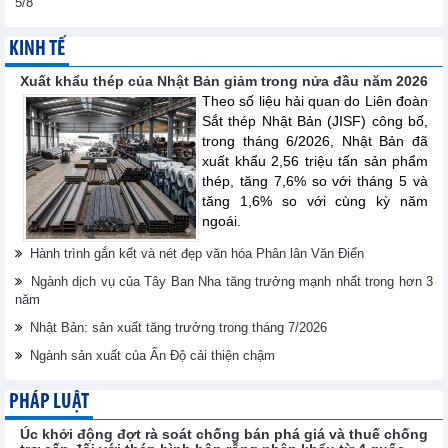
5/8
KINH TẾ
Xuất khẩu thép của Nhật Bản giảm trong nửa đầu năm 2026
Theo số liệu hải quan do Liên đoàn
Sắt thép Nhật Bản (JISF) công bố,
trong tháng 6/2026, Nhật Bản đã
xuất khẩu 2,56 triệu tấn sản phẩm
thép, tăng 7,6% so với tháng 5 và
tăng 1,6% so với cùng kỳ năm
ngoái.
Hành trình gắn kết và nét đẹp văn hóa Phân lân Văn Điển
Ngành dịch vụ của Tây Ban Nha tăng trưởng mạnh nhất trong hơn 3
năm
Nhật Bản: sản xuất tăng trưởng trong tháng 7/2026
Ngành sản xuất của Ấn Độ cải thiện chậm
PHÁP LUẬT
Úc khởi động đợt rà soát chống bán phá giá và thuế chống