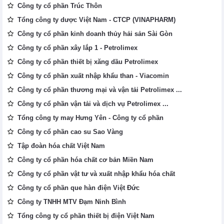
Công ty cổ phần Trúc Thôn
Tổng công ty dược Việt Nam - CTCP (VINAPHARM)
Công ty cổ phần kinh doanh thủy hải sản Sài Gòn
Công ty cổ phần xây lắp 1 - Petrolimex
Công ty cổ phần thiết bị xăng dầu Petrolimex
Công ty cổ phần xuất nhập khẩu than - Viacomin
Công ty cổ phần thương mại và vận tải Petrolimex ...
Công ty cổ phần vận tải và dịch vụ Petrolimex ...
Tổng công ty may Hưng Yên - Công ty cổ phần
Công ty cổ phần cao su Sao Vàng
Tập đoàn hóa chất Việt Nam
Công ty cổ phần hóa chất cơ bản Miền Nam
Công ty cổ phần vật tư và xuất nhập khẩu hóa chất
Công ty cổ phần que hàn điện Việt Đức
Công ty TNHH MTV Đạm Ninh Bình
Tổng công ty cổ phần thiết bị điện Việt Nam