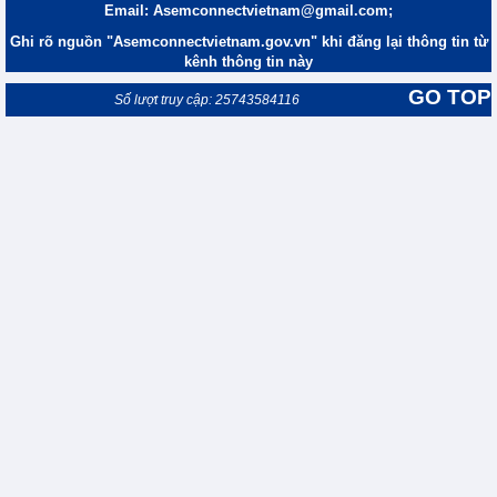
Email: Asemconnectvietnam@gmail.com;
Ghi rõ nguồn "Asemconnectvietnam.gov.vn" khi đăng lại thông tin từ
kênh thông tin này
GO TOP
Số lượt truy cập: 25743584116