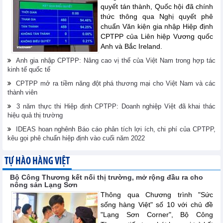
quyết tán thành, Quốc hội đã chính
thức thông qua Nghị quyết phê
chuẩn Văn kiện gia nhập Hiệp định
CPTPP của Liên hiệp Vương quốc
Anh và Bắc Ireland.
Anh gia nhập CPTPP: Nâng cao vị thế của Việt Nam trong hợp tác
kinh tế quốc tế
CPTPP mở ra tiềm năng đột phá thương mại cho Việt Nam và các
thành viên
3 năm thực thi Hiệp định CPTPP: Doanh nghiệp Việt đã khai thác
hiệu quả thị trường
IDEAS hoan nghênh Báo cáo phân tích lợi ích, chi phí của CPTPP,
kêu gọi phê chuẩn hiệp định vào cuối năm 2022
TỰ HÀO HÀNG VIỆT
Bộ Công Thương kết nối thị trường, mở rộng đầu ra cho
nông sản Lạng Sơn
Thông qua Chương trình "Sức
sống hàng Việt" số 10 với chủ đề
"Lạng Sơn Corner", Bộ Công