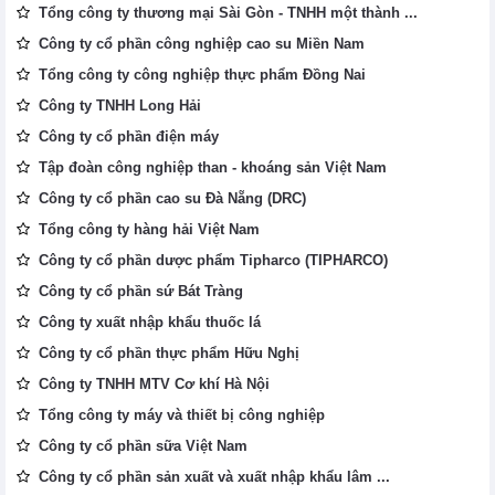
Tổng công ty thương mại Sài Gòn - TNHH một thành ...
Công ty cổ phần công nghiệp cao su Miền Nam
Tổng công ty công nghiệp thực phẩm Đồng Nai
Công ty TNHH Long Hải
Công ty cổ phần điện máy
Tập đoàn công nghiệp than - khoáng sản Việt Nam
Công ty cổ phần cao su Đà Nẵng (DRC)
Tổng công ty hàng hải Việt Nam
Công ty cổ phần dược phẩm Tipharco (TIPHARCO)
Công ty cổ phần sứ Bát Tràng
Công ty xuất nhập khẩu thuốc lá
Công ty cổ phần thực phẩm Hữu Nghị
Công ty TNHH MTV Cơ khí Hà Nội
Tổng công ty máy và thiết bị công nghiệp
Công ty cổ phần sữa Việt Nam
Công ty cổ phần sản xuất và xuất nhập khẩu lâm ...