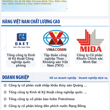
HÀNG VIỆT NAM CHẤT LƯỢNG CAO
Tổng công ty Kinh
Tập đoàn công
Công ty Cổ phần
tế Kỹ thuật Công
nghiệp Than -
Khuôn Chính xác
nghiệp quốc
Khoáng sản Việt
Minh Đạt
phòng
Nam (TKV)
DOANH NGHIỆP
Hồ sơ doanh nghiệp
Doanh nghiệp dịch vụ
Công ty cổ phần xuất nhập khẩu thủy sản Quảng ...
Tổng công ty Kinh tế Kỹ thuật công nghiệp quốc ...
Tổng công ty cổ phần bảo hiểm Petrolimex
Công ty cổ phần bóng đèn phích nước Rạng Đông