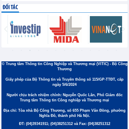
ĐỐI TÁC
© Trung tâm Thông tin Công Nghiệp và Thương mại (VITIC) - Bộ Công
Thương
Giấy phép của Bộ Thông tin và Truyền thông số 115/GP-TTĐT, cấp
ngày 5/6/2024
Người chịu trách nhiệm chính: Nguyễn Quốc Lân, Phó Giám đốc
Trung tâm Thông tin Công nghiệp và Thương mại
Địa chỉ: Tòa nhà Bộ Công Thương, số 655 Phạm Văn Đồng, phường
Nghĩa Đô, thành phố Hà Nội.
ĐT: (04)39341911; (04)38251312 và Fax: (04)38251312