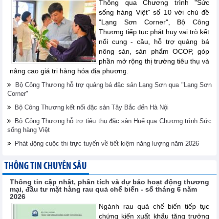
Thông qua Chương trình "Sức
sống hàng Việt" số 10 với chủ đề
"Lạng Sơn Corner", Bộ Công
Thương tiếp tục phát huy vai trò kết
nối cung - cầu, hỗ trợ quảng bá
nông sản, sản phẩm OCOP, góp
phần mở rộng thị trường tiêu thụ và
nâng cao giá trị hàng hóa địa phương.
Bộ Công Thương hỗ trợ quảng bá đặc sản Lạng Sơn qua "Lạng Sơn
Corner"
Bộ Công Thương kết nối đặc sản Tây Bắc đến Hà Nội
Bộ Công Thương hỗ trợ tiêu thụ đặc sản Huế qua Chương trình Sức
sống hàng Việt
Phát động cuộc thi trực tuyến về tiết kiệm năng lượng năm 2026
THÔNG TIN CHUYÊN SÂU
Thông tin cập nhật, phân tích và dự báo hoạt động thương
mại, đầu tư mặt hàng rau quả chế biến - số tháng 6 năm
2026
Ngành rau quả chế biến tiếp tục
chứng kiến xuất khẩu tăng trưởng