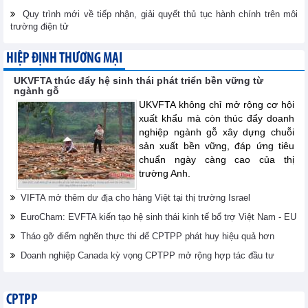
Quy trình mới về tiếp nhận, giải quyết thủ tục hành chính trên môi
trường điện tử
HIỆP ĐỊNH THƯƠNG MẠI
UKVFTA thúc đẩy hệ sinh thái phát triển bền vững từ
ngành gỗ
UKVFTA không chỉ mở rộng cơ hội
xuất khẩu mà còn thúc đẩy doanh
nghiệp ngành gỗ xây dựng chuỗi
sản xuất bền vững, đáp ứng tiêu
chuẩn ngày càng cao của thị
trường Anh.
VIFTA mở thêm dư địa cho hàng Việt tại thị trường Israel
EuroCham: EVFTA kiến tạo hệ sinh thái kinh tế bổ trợ Việt Nam - EU
Tháo gỡ điểm nghẽn thực thi để CPTPP phát huy hiệu quả hơn
Doanh nghiệp Canada kỳ vọng CPTPP mở rộng hợp tác đầu tư
CPTPP