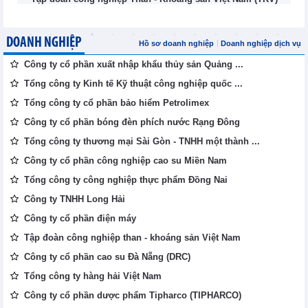
DOANH NGHIỆP
Hồ sơ doanh nghiệp
Doanh nghiệp dịch vụ
Công ty cổ phần xuất nhập khẩu thủy sản Quảng ...
Tổng công ty Kinh tế Kỹ thuật công nghiệp quốc ...
Tổng công ty cổ phần bảo hiểm Petrolimex
Công ty cổ phần bóng đèn phích nước Rạng Đông
Tổng công ty thương mại Sài Gòn - TNHH một thành ...
Công ty cổ phần công nghiệp cao su Miền Nam
Tổng công ty công nghiệp thực phẩm Đồng Nai
Công ty TNHH Long Hải
Công ty cổ phần điện máy
Tập đoàn công nghiệp than - khoáng sản Việt Nam
Công ty cổ phần cao su Đà Nẵng (DRC)
Tổng công ty hàng hải Việt Nam
Công ty cổ phần dược phẩm Tipharco (TIPHARCO)