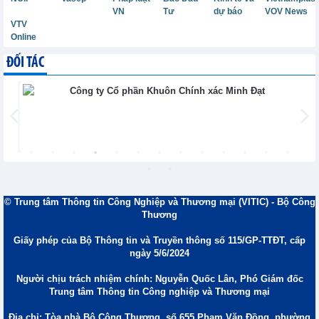
VN
Tư
dự báo
VOV News
VTV
Online
ĐỐI TÁC
© Trung tâm Thông tin Công Nghiệp và Thương mại (VITIC) - Bộ Công
Thương
Giấy phép của Bộ Thông tin và Truyền thông số 115/GP-TTĐT, cấp
ngày 5/6/2024
Người chịu trách nhiệm chính: Nguyễn Quốc Lân, Phó Giám đốc
Trung tâm Thông tin Công nghiệp và Thương mại
Địa chỉ: Tòa nhà Bộ Công Thương, số 655 Phạm Văn Đồng, phường