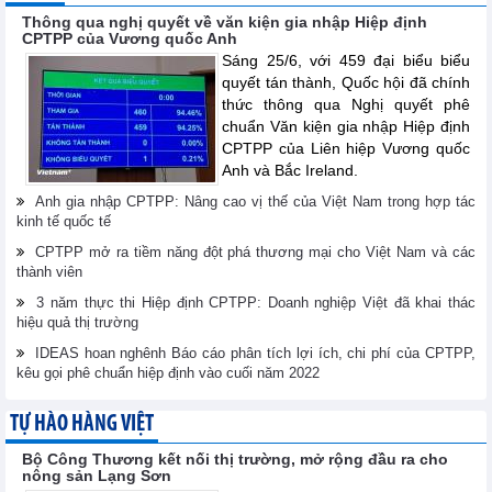
Thông qua nghị quyết về văn kiện gia nhập Hiệp định
CPTPP của Vương quốc Anh
Sáng 25/6, với 459 đại biểu biểu
quyết tán thành, Quốc hội đã chính
thức thông qua Nghị quyết phê
chuẩn Văn kiện gia nhập Hiệp định
CPTPP của Liên hiệp Vương quốc
Anh và Bắc Ireland.
Anh gia nhập CPTPP: Nâng cao vị thế của Việt Nam trong hợp tác
kinh tế quốc tế
CPTPP mở ra tiềm năng đột phá thương mại cho Việt Nam và các
thành viên
3 năm thực thi Hiệp định CPTPP: Doanh nghiệp Việt đã khai thác
hiệu quả thị trường
IDEAS hoan nghênh Báo cáo phân tích lợi ích, chi phí của CPTPP,
kêu gọi phê chuẩn hiệp định vào cuối năm 2022
TỰ HÀO HÀNG VIỆT
Bộ Công Thương kết nối thị trường, mở rộng đầu ra cho
nông sản Lạng Sơn