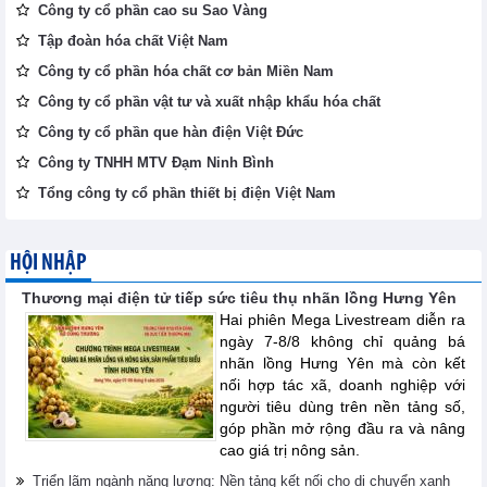
Công ty cổ phần cao su Sao Vàng
Tập đoàn hóa chất Việt Nam
Công ty cổ phần hóa chất cơ bản Miền Nam
Công ty cổ phần vật tư và xuất nhập khẩu hóa chất
Công ty cổ phần que hàn điện Việt Đức
Công ty TNHH MTV Đạm Ninh Bình
Tổng công ty cổ phần thiết bị điện Việt Nam
HỘI NHẬP
Thương mại điện tử tiếp sức tiêu thụ nhãn lồng Hưng Yên
Hai phiên Mega Livestream diễn ra
ngày 7-8/8 không chỉ quảng bá
nhãn lồng Hưng Yên mà còn kết
nối hợp tác xã, doanh nghiệp với
người tiêu dùng trên nền tảng số,
góp phần mở rộng đầu ra và nâng
cao giá trị nông sản.
Triển lãm ngành năng lượng: Nền tảng kết nối cho di chuyển xanh