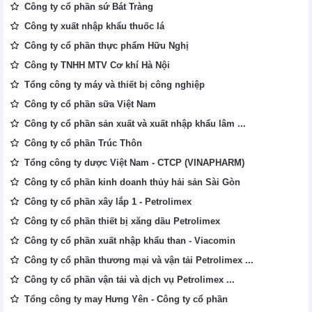
Công ty cổ phần sứ Bát Tràng
Công ty xuất nhập khẩu thuốc lá
Công ty cổ phần thực phẩm Hữu Nghị
Công ty TNHH MTV Cơ khí Hà Nội
Tổng công ty máy và thiết bị công nghiệp
Công ty cổ phần sữa Việt Nam
Công ty cổ phần sản xuất và xuất nhập khẩu lâm ...
Công ty cổ phần Trúc Thôn
Tổng công ty dược Việt Nam - CTCP (VINAPHARM)
Công ty cổ phần kinh doanh thủy hải sản Sài Gòn
Công ty cổ phần xây lắp 1 - Petrolimex
Công ty cổ phần thiết bị xăng dầu Petrolimex
Công ty cổ phần xuất nhập khẩu than - Viacomin
Công ty cổ phần thương mại và vận tải Petrolimex ...
Công ty cổ phần vận tải và dịch vụ Petrolimex ...
Tổng công ty may Hưng Yên - Công ty cổ phần