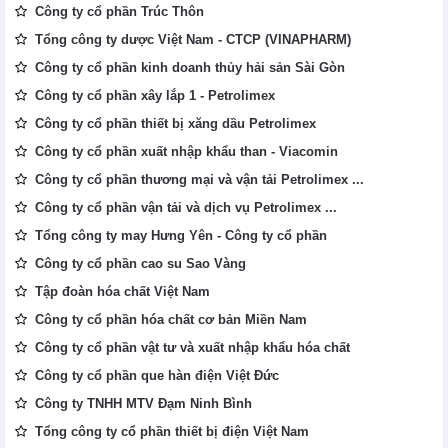
Công ty cổ phần Trúc Thôn
Tổng công ty dược Việt Nam - CTCP (VINAPHARM)
Công ty cổ phần kinh doanh thủy hải sản Sài Gòn
Công ty cổ phần xây lắp 1 - Petrolimex
Công ty cổ phần thiết bị xăng dầu Petrolimex
Công ty cổ phần xuất nhập khẩu than - Viacomin
Công ty cổ phần thương mại và vận tải Petrolimex ...
Công ty cổ phần vận tải và dịch vụ Petrolimex ...
Tổng công ty may Hưng Yên - Công ty cổ phần
Công ty cổ phần cao su Sao Vàng
Tập đoàn hóa chất Việt Nam
Công ty cổ phần hóa chất cơ bản Miền Nam
Công ty cổ phần vật tư và xuất nhập khẩu hóa chất
Công ty cổ phần que hàn điện Việt Đức
Công ty TNHH MTV Đạm Ninh Bình
Tổng công ty cổ phần thiết bị điện Việt Nam