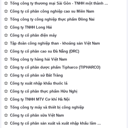
Tổng công ty thương mại Sài Gòn - TNHH một thành ...
Công ty cổ phần công nghiệp cao su Miền Nam
Tổng công ty công nghiệp thực phẩm Đồng Nai
Công ty TNHH Long Hải
Công ty cổ phần điện máy
Tập đoàn công nghiệp than - khoáng sản Việt Nam
Công ty cổ phần cao su Đà Nẵng (DRC)
Tổng công ty hàng hải Việt Nam
Công ty cổ phần dược phẩm Tipharco (TIPHARCO)
Công ty cổ phần sứ Bát Tràng
Công ty xuất nhập khẩu thuốc lá
Công ty cổ phần thực phẩm Hữu Nghị
Công ty TNHH MTV Cơ khí Hà Nội
Tổng công ty máy và thiết bị công nghiệp
Công ty cổ phần sữa Việt Nam
Công ty cổ phần sản xuất và xuất nhập khẩu lâm ...