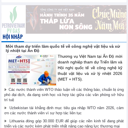
HỘI NHẬP
Mời tham dự triển lãm quốc tế về công nghệ vật liệu và xử
lý nhiệt tại Ấn Độ
Thương vụ Việt Nam tại Ấn Độ mời
doanh nghiệp tham dự Triển lãm và
Hội nghị quốc tế về công nghệ kỹ
thuật vật liệu và xử lý nhiệt 2026
(MET + HTS).
Các nước thành viên WTO thảo luận về các thông báo, chuẩn bị ứng
phó đại dịch, đa dạng sinh học và hợp tác giữa các văn phòng sở hữu
trí tuệ
Uzbekistan tái khẳng định mục tiêu gia nhập WTO năm 2026, cảm
ơn các nước thành viên vì sự hợp tác liên tục
Lithuania đóng góp 30.000 EUR để giúp các nền kinh tế đang phát
triển và các nước kém phát triển nhất nâng cao năng lực thương mại