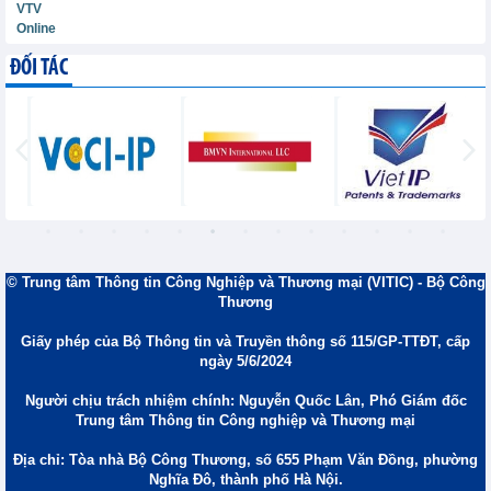
VTV
Online
ĐỐI TÁC
© Trung tâm Thông tin Công Nghiệp và Thương mại (VITIC) - Bộ Công
Thương
Giấy phép của Bộ Thông tin và Truyền thông số 115/GP-TTĐT, cấp
ngày 5/6/2024
Người chịu trách nhiệm chính: Nguyễn Quốc Lân, Phó Giám đốc
Trung tâm Thông tin Công nghiệp và Thương mại
Địa chỉ: Tòa nhà Bộ Công Thương, số 655 Phạm Văn Đồng, phường
Nghĩa Đô, thành phố Hà Nội.