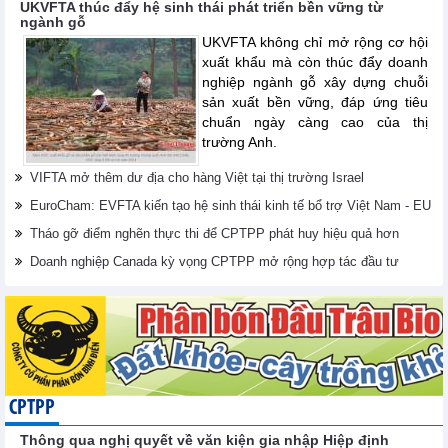
UKVFTA thúc đẩy hệ sinh thái phát triển bền vững từ
ngành gỗ
UKVFTA không chỉ mở rộng cơ hội
xuất khẩu mà còn thúc đẩy doanh
nghiệp ngành gỗ xây dựng chuỗi
sản xuất bền vững, đáp ứng tiêu
chuẩn ngày càng cao của thị
trường Anh.
VIFTA mở thêm dư địa cho hàng Việt tại thị trường Israel
EuroCham: EVFTA kiến tạo hệ sinh thái kinh tế bổ trợ Việt Nam - EU
Tháo gỡ điểm nghẽn thực thi để CPTPP phát huy hiệu quả hơn
Doanh nghiệp Canada kỳ vọng CPTPP mở rộng hợp tác đầu tư
CPTPP
Thông qua nghị quyết về văn kiện gia nhập Hiệp định