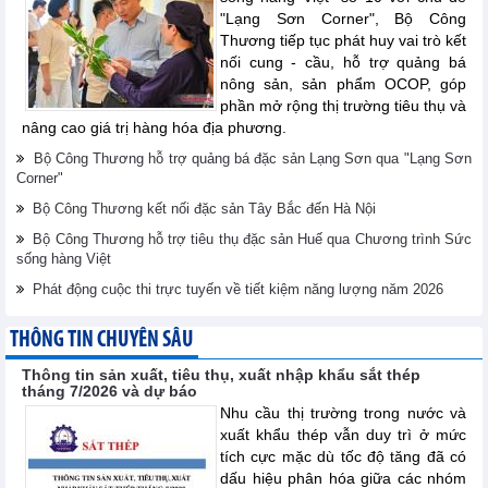
"Lạng Sơn Corner", Bộ Công
Thương tiếp tục phát huy vai trò kết
nối cung - cầu, hỗ trợ quảng bá
nông sản, sản phẩm OCOP, góp
phần mở rộng thị trường tiêu thụ và
nâng cao giá trị hàng hóa địa phương.
Bộ Công Thương hỗ trợ quảng bá đặc sản Lạng Sơn qua "Lạng Sơn
Corner"
Bộ Công Thương kết nối đặc sản Tây Bắc đến Hà Nội
Bộ Công Thương hỗ trợ tiêu thụ đặc sản Huế qua Chương trình Sức
sống hàng Việt
Phát động cuộc thi trực tuyến về tiết kiệm năng lượng năm 2026
THÔNG TIN CHUYÊN SÂU
Thông tin sản xuất, tiêu thụ, xuất nhập khẩu sắt thép
tháng 7/2026 và dự báo
Nhu cầu thị trường trong nước và
xuất khẩu thép vẫn duy trì ở mức
tích cực mặc dù tốc độ tăng đã có
dấu hiệu phân hóa giữa các nhóm