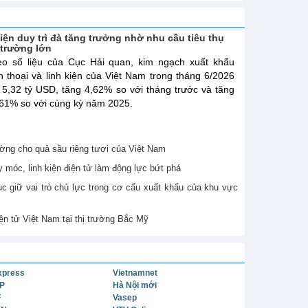
kiện duy trì đà tăng trưởng nhờ nhu cầu tiêu thụ
ị trường lớn
o số liệu của Cục Hải quan, kim ngạch xuất khẩu
n thoại và linh kiện của Việt Nam trong tháng 6/2026
 5,32 tỷ USD, tăng 4,62% so với tháng trước và tăng
61% so với cùng kỳ năm 2025.
ờng cho quả sầu riêng tươi của Việt Nam
móc, linh kiện điện tử làm động lực bứt phá
ục giữ vai trò chủ lực trong cơ cấu xuất khẩu của khu vực
ện tử Việt Nam tại thị trường Bắc Mỹ
xpress
Vietnamnet
P
Hà Nội mới
F
Vasep