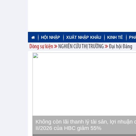
HỘI NHẬP
XUẤT NHẬP KHẨU
KINH TẾ
PH
Dòng sự kiện
NGHIÊN CỨU THỊ TRƯỜNG
Đại hội Đảng
Không còn lãi thanh lý tài sản, lợi nhuận 
II/2026 của HBC giảm 55%