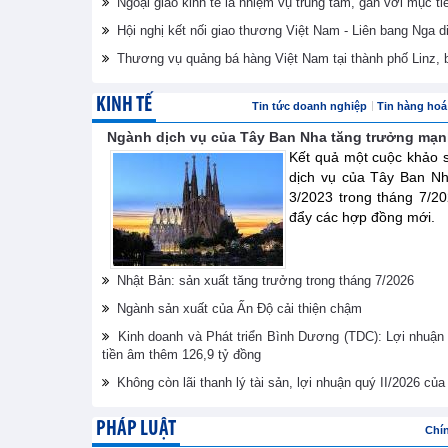
Ngoại giao kinh tế là nhiệm vụ trung tâm, gắn với mục ti
Hội nghị kết nối giao thương Việt Nam - Liên bang Nga d
Thương vụ quảng bá hàng Việt Nam tại thành phố Linz,
KINH TẾ
Tin tức doanh nghiệp
Tin hàng hoá 
Ngành dịch vụ của Tây Ban Nha tăng trưởng mạn
Kết quả một cuộc khảo s
dịch vụ của Tây Ban Nh
3/2023 trong tháng 7/
đẩy các hợp đồng mới.
Nhật Bản: sản xuất tăng trưởng trong tháng 7/2026
Ngành sản xuất của Ấn Độ cải thiện chậm
Kinh doanh và Phát triển Bình Dương (TDC): Lợi nhuận
tiền âm thêm 126,9 tỷ đồng
Không còn lãi thanh lý tài sản, lợi nhuận quý II/2026 c
PHÁP LUẬT
Chí