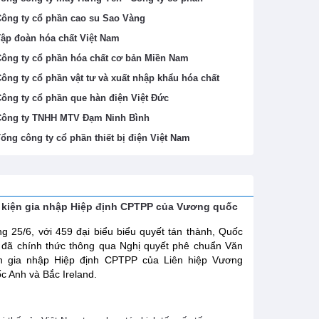
ông ty cổ phần cao su Sao Vàng
ập đoàn hóa chất Việt Nam
ông ty cổ phần hóa chất cơ bản Miền Nam
ông ty cổ phần vật tư và xuất nhập khẩu hóa chất
ông ty cổ phần que hàn điện Việt Đức
ông ty TNHH MTV Đạm Ninh Bình
ổng công ty cổ phần thiết bị điện Việt Nam
 kiện gia nhập Hiệp định CPTPP của Vương quốc
g 25/6, với 459 đại biểu biểu quyết tán thành, Quốc
 đã chính thức thông qua Nghị quyết phê chuẩn Văn
ện gia nhập Hiệp định CPTPP của Liên hiệp Vương
c Anh và Bắc Ireland.