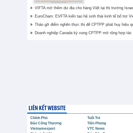
VIFTA mở thêm dư địa cho hàng Việt tại thị trường Israe
EuroCham: EVFTA kiến tạo hệ sinh thái kinh tế bổ trợ V
Tháo gỡ điểm nghẽn thực thi để CPTPP phát huy hiệu q
Doanh nghiệp Canada kỳ vọng CPTPP mở rộng hợp tác 
LIÊN KẾT WEBSITE
Chính Phủ
Tuổi Trẻ
Báo Công Thương
Tiền Phong
Vietnamexport
VTC News