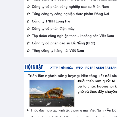
Công ty cổ phần công nghiệp cao su Miền Nam
Tổng công ty công nghiệp thực phẩm Đồng Nai
Công ty TNHH Long Hải
Công ty cổ phần điện máy
Tập đoàn công nghiệp than - khoáng sản Việt Nam
Công ty cổ phần cao su Đà Nẵng (DRC)
Tổng công ty hàng hải Việt Nam
HỘI NHẬP
XTTM
Hội nhập
WTO
RCEP
ASEM
ASEAN
Triển lãm ngành năng lượng: Nền tảng kết nối ch
Chuỗi triển lãm quốc t
hợp tổ chức hướng tới k
nghệ và thúc đẩy chuyển 
Thúc đẩy hợp tác kinh tế, thương mại Việt Nam - Ấn Độ