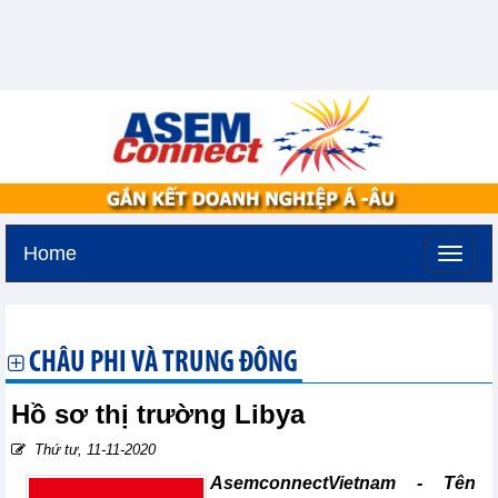
Home
Thứ sáu, 7-8-2026 -
17:6
GMT+7
CHÂU PHI VÀ TRUNG ĐÔNG
Hồ sơ thị trường Libya
Thứ tư, 11-11-2020
AsemconnectVietnam - Tên