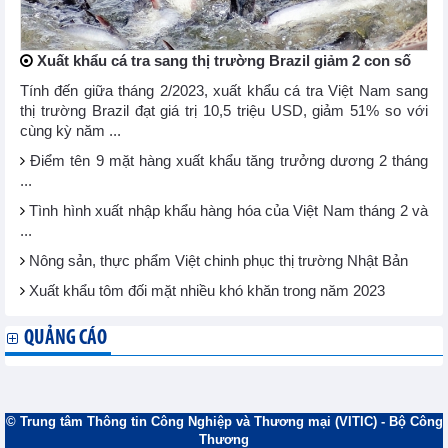
Xuất khẩu cá tra sang thị trường Brazil giảm 2 con số
Tính đến giữa tháng 2/2023, xuất khẩu cá tra Việt Nam sang
thị trường Brazil đạt giá trị 10,5 triệu USD, giảm 51% so với
cùng kỳ năm ...
Điểm tên 9 mặt hàng xuất khẩu tăng trưởng dương 2 tháng
...
Tình hình xuất nhập khẩu hàng hóa của Việt Nam tháng 2 và
...
Nông sản, thực phẩm Việt chinh phục thị trường Nhật Bản
Xuất khẩu tôm đối mặt nhiều khó khăn trong năm 2023
QUẢNG CÁO
© Trung tâm Thông tin Công Nghiệp và Thương mại (VITIC) - Bộ Công
Thương