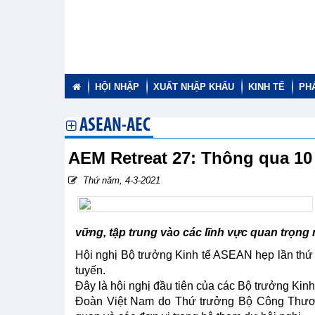
HỘI NHẬP
XUẤT NHẬP KHẨU
KINH TẾ
PH
ASEAN-AEC
AEM Retreat 27: Thông qua 10 
Thứ năm, 4-3-2021
vững, tập trung vào các lĩnh vực quan trọng 
Hội nghị Bộ trưởng Kinh tế ASEAN hẹp lần thứ 2
tuyến.
Đây là hội nghị đầu tiên của các Bộ trưởng Kinh
Đoàn Việt Nam do Thứ trưởng Bộ Công Thươn