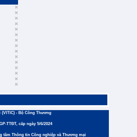
 (VITIC) - Bộ Công Thương
/GP-TTĐT, cấp ngày 5/6/2024
ng tâm Thông tin Công nghiệp và Thương mại