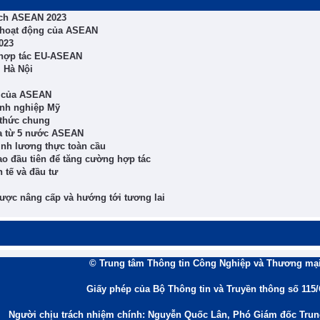
tịch ASEAN 2023
ả hoạt động của ASEAN
023
g hợp tác EU-ASEAN
 Hà Nội
ác của ASEAN
anh nghiệp Mỹ
thức chung
ía từ 5 nước ASEAN
ninh lương thực toàn cầu
o đầu tiên để tăng cường hợp tác
 tế và đầu tư
ợc nâng cấp và hướng tới tương lai
© Trung tâm Thông tin Công Nghiệp và Thương mại
Giấy phép của Bộ Thông tin và Truyền thông số 115
Người chịu trách nhiệm chính: Nguyễn Quốc Lân, Phó Giám đốc Tru