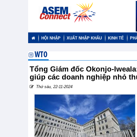
HỘI NHẬP
XUẤT NHẬP KHẨU
KINH TẾ
PH
WTO
Tổng Giám đốc Okonjo-Iweala
giúp các doanh nghiệp nhỏ t
Thứ sáu, 22-11-2024