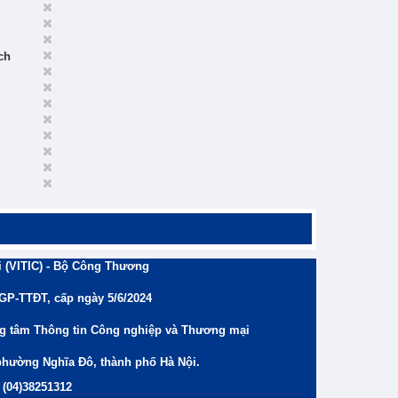
ch
 (VITIC) - Bộ Công Thương
/GP-TTĐT, cấp ngày 5/6/2024
ng tâm Thông tin Công nghiệp và Thương mại
phường Nghĩa Đô, thành phố Hà Nội.
 (04)38251312