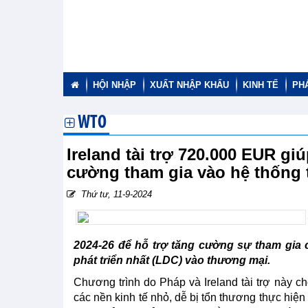
HỘI NHẬP
XUẤT NHẬP KHẨU
KINH TẾ
PH
WTO
Ireland tài trợ 720.000 EUR gi
cường tham gia vào hệ thống
Thứ tư, 11-9-2024
2024-26 để hỗ trợ tăng cường sự tham gia 
phát triển nhất (LDC) vào thương mại.
Chương trình do Pháp và Ireland tài trợ này c
các nền kinh tế nhỏ, dễ bị tổn thương thực hiện