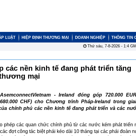
ÁP LUẬT
HIỆP ĐỊNH THƯƠNG MẠI
DOANH NGHIỆP
THÔNG TIN 
Thứ sáu, 7-8-2026 -
1:4
GM
úp các nền kinh tế đang phát triển tăng
 thương mại
AsemconnectVietnam -
Ireland đóng góp 720.000 EU
680.000 CHF) cho Chương trình Pháp-Ireland trong gia
của chính phủ các nền kinh tế đang phát triển và các nư
ho phép các quan chức chính phủ từ các nước kém phát triển 
 các đợt công tác biệt phái kéo dài 10 tháng tại các phái đoàn 