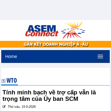
Home
Thứ sáu, 7-8-2026 -
19:35
GMT+7
WTO
Tính minh bạch về trợ cấp vẫn là
trọng tâm của Ủy ban SCM
Thứ sáu, 15-5-2026