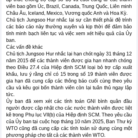
viên bao gồm Úc, Brazil, Canada, Trung Quốc, Liên minh
Châu Âu, Iceland, Mexico, Vương quốc Anh và Hoa Kỳ.
Chủ tịch Jungsoo Hur nhắc lại sự cần thiết phải đệ trình
các báo cáo này thường xuyên và kịp thời để đảm bảo
tính minh bạch liên tục và việc xem xét hiệu quả của Ủy
ban.
Các vấn đề khác
Chủ tịch Jungsoo Hur nhắc lại hạn chót ngày 31 tháng 12
năm 2015 để các thành viên được gia hạn nhanh chóng
theo Điều 27.4 của Hiệp định SCM loại bỏ trợ cấp xuất
khẩu, lưu ý rằng chỉ có 15 trong số 19 thành viên được
gia hạn đã cung cấp các thông báo cuối cùng theo yêu
cầu và kêu gọi bốn thành viên còn lại tuân thủ ngay lập
tức.
Ủy ban đã xem xét các tính toán GNI bình quân đầu
người được cập nhật cho các nước thành viên được liệt
kê trong Phụ lục VII(b) của Hiệp định SCM. Theo yêu cầu
của Ủy ban tại cuộc họp tháng 10 năm 2025, Ban Thư ký
WTO cũng đã cung cấp các tính toán sử dụng cùng một
phương pháp cho tất cả các thành viên WTO.