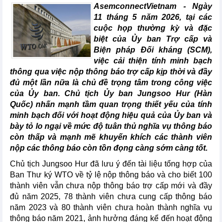
AsemconnectVietnam -
Ngày
11 tháng 5 năm 2026, tại các
cuộc họp thường kỳ và đặc
biệt của Ủy ban Trợ cấp và
Biện pháp Đối kháng (SCM),
việc cải thiện tính minh bạch
thông qua việc nộp thông báo trợ cấp kịp thời và đầy
đủ một lần nữa là chủ đề trọng tâm trong công việc
của Ủy ban. Chủ tịch Ủy ban Jungsoo Hur (Hàn
Quốc) nhấn mạnh tầm quan trọng thiết yếu của tính
minh bạch đối với hoạt động hiệu quả của Ủy ban và
bày tỏ lo ngại về mức độ tuân thủ nghĩa vụ thông báo
còn thấp và mạnh mẽ khuyến khích các thành viên
nộp các thông báo còn tồn đọng càng sớm càng tốt.
Chủ tịch Jungsoo Hur đã lưu ý đến tài liệu tổng hợp của
Ban Thư ký WTO về tỷ lệ nộp thông báo và cho biết 100
thành viên vẫn chưa nộp thông báo trợ cấp mới và đầy
đủ năm 2025, 78 thành viên chưa cung cấp thông báo
năm 2023 và 80 thành viên chưa hoàn thành nghĩa vụ
thông báo năm 2021, ảnh hưởng đáng kể đến hoạt động