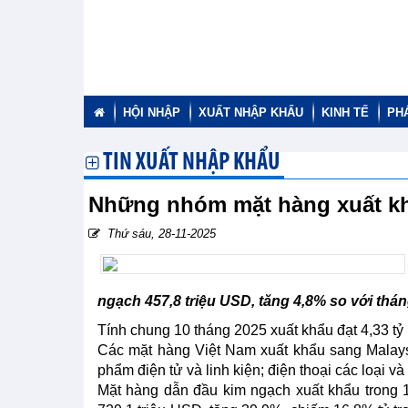
HỘI NHẬP
XUẤT NHẬP KHẨU
KINH TẾ
PH
TIN XUẤT NHẬP KHẨU
Những nhóm mặt hàng xuất kh
Thứ sáu, 28-11-2025
ngạch 457,8 triệu USD, tăng 4,8% so với thán
Tính chung 10 tháng 2025 xuất khẩu đạt 4,33 tỷ
Các mặt hàng Việt Nam xuất khẩu sang Malaysi
phẩm điện tử và linh kiện; điện thoại các loại và l
Mặt hàng dẫn đầu kim ngạch xuất khẩu trong 10