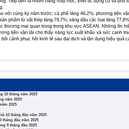
ọng. Tiếp đến là nhóm hàng máy móc, thiết bị, dụng cụ và phụ t
g.
o với cùng kỳ năm trước: cà phê tăng 46,2%; phương tiện vận
sản phẩm từ sắt thép tăng 79,7%; xăng dầu các loại tăng 77,8%
 tác thương mại quan trọng trong khu vực ASEAN. Những tín hi
ơng tiện vận tải cho thấy năng lực xuất khẩu và sức cạnh tr
g bối cảnh phục hồi kinh tế sau đại dịch và tận dụng hiệu quả c
ng 10 tháng năm 2025
ng năm 2025
 năm 2025
 và 10 tháng đầu năm 2025
10 tháng đầu năm 2025
ong 9 tháng đầu 2025