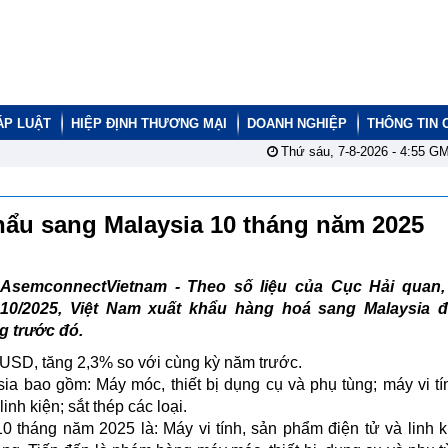
ÁP LUẬT
HIỆP ĐỊNH THƯƠNG MẠI
DOANH NGHIỆP
THÔNG TIN 
Thứ sáu, 7-8-2026 -
4:55
GM
ẩu sang Malaysia 10 tháng năm 2025
AsemconnectVietnam -
Theo số liệu của Cục Hải quan,
10/2025, Việt Nam xuất khẩu hàng hoá sang Malaysia đ
g trước đó.
 USD, tăng 2,3% so với cùng kỳ năm trước.
a bao gồm: Máy móc, thiết bị dụng cụ và phụ tùng; máy vi tí
inh kiện; sắt thép các loại.
 tháng năm 2025 là: Máy vi tính, sản phẩm điện tử và linh k