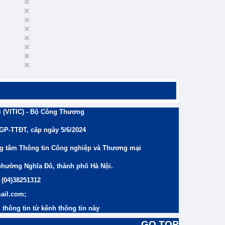
 (VITIC) - Bộ Công Thương
/GP-TTĐT, cấp ngày 5/6/2024
ng tâm Thông tin Công nghiệp và Thương mại
phường Nghĩa Đô, thành phố Hà Nội.
 (04)38251312
ail.com;
thông tin từ kênh thông tin này
GO TOP