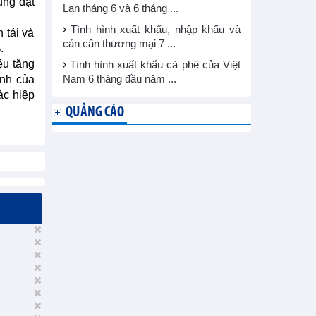
ùng đạt
Lan tháng 6 và 6 tháng ...
Tình hình xuất khẩu, nhập khẩu và
 tải và
cán cân thương mại 7 ...
.
ệu tăng
Tình hình xuất khẩu cà phê của Việt
anh của
Nam 6 tháng đầu năm ...
ác hiệp
QUẢNG CÁO