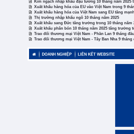
Kim ngạch nhập khẩu đậu tương 10 tháng năm 2025 trị
Xuất khẩu hàng hóa của EU vào Việt Nam trong 9 th
Xuất khẩu hàng hóa của Việt Nam sang EU tăng mạn
Thị trường nhập khẩu ngô 10 tháng năm 2025
Xuất khẩu sang Đức tăng trưởng trong 10 tháng năm 
Xuất khẩu phân bón 10 tháng năm 2025 tăng trưởng t
Trao đổi thương mại Việt Nam - Phần Lan 9 tháng đầ
Trao đổi thương mại Việt Nam - Tây Ban Nha 9 tháng
DOANH NGHIỆP
LIÊN KẾT WEBSITE