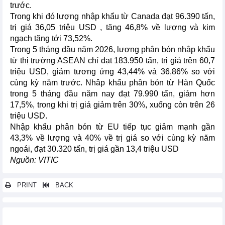
trước.
Trong khi đó lượng nhập khẩu từ Canada đạt 96.390 tấn,
trị giá 36,05 triệu USD , tăng 46,8% về lượng và kim
ngạch tăng tới 73,52%.
Trong 5 tháng đầu năm 2026, lượng phân bón nhập khẩu
từ thị trường ASEAN chỉ đạt 183.950 tấn, trị giá trên 60,7
triệu USD, giảm tương ứng 43,44% và 36,86% so với
cùng kỳ năm trước. Nhâp khẩu phân bón từ Hàn Quốc
trong 5 tháng đầu năm nay đạt 79.990 tấn, giảm hơn
17,5%, trong khi trị giá giảm trên 30%, xuống còn trên 26
triệu USD.
Nhập khẩu phân bón từ EU tiếp tục giảm mạnh gần
43,3% về lượng và 40% về trị giá so với cùng kỳ năm
ngoái, đạt 30.320 tấn, trị giá gần 13,4 triệu USD
Nguồn: VITIC
PRINT
BACK
Các tin khác...