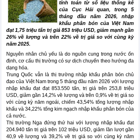
tính toán từ số liệu thống kê
của Cục Hải quan, trong 5
tháng đầu năm 2026, nhập
khẩu phân bón của Việt Nam
đạt 1,75 triệu tấn trị giá 853 triệu USD, giảm mạnh gần
26% về lượng và trên 22% về trị giá so với cùng kỳ
năm 2025.
Nguyên nhân chủ yếu là do nguồn cung trong nước ổn
định, cơ cấu thị trường có sự dịch chuyển theo hướng đa
dạng hóa.
Trung Quốc vẫn là thị trường nhập khẩu phân bón chủ
đạo của Việt Nam trong 5 tháng đầu năm 2026 với lượng
nhập khẩu đạt đạt 853.550 tấn, trị giá trên 253,8 triệu
USD, giảm gần 14,2% về lượng và trên 0,9% về trị giá so
với cùng kỳ năm ngoái, chiếm 43,54% tổng lượng nhập
khẩu và 34,22% tổng kim ngạch nhập khẩu phân bón của
cả nước.
Thị trường Nga đứng thứ hai với lượng nhập khẩu đạt
204.940 tấn trị giá trên 102 triệu USD, giảm lần lượt gần
40,9 về lượng và 39,2% về trị giá so với cùng kỳ năm