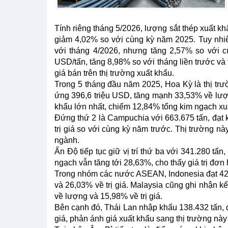
Tính riêng tháng 5/2026, lượng sắt thép xuất k
giảm 4,02% so với cùng kỳ năm 2025. Tuy nhi
với tháng 4/2026, nhưng tăng 2,57% so với c
USD/tấn, tăng 8,98% so với tháng liền trước và
giá bán trên thị trường xuất khẩu.
Trong 5 tháng đầu năm 2025, Hoa Kỳ là thị trư
ứng 396,6 triệu USD, tăng mạnh 33,53% về lượng 
khẩu lớn nhất, chiếm 12,84% tổng kim ngạch xu
Đứng thứ 2 là Campuchia với 663.675 tấn, đạt 
trị giá so với cùng kỳ năm trước. Thị trường 
ngành.
Ấn Độ tiếp tục giữ vị trí thứ ba với 341.280 tấ
ngạch vẫn tăng tới 28,63%, cho thấy giá trị đơn
Trong nhóm các nước ASEAN, Indonesia đạt 422
và 26,03% về trị giá. Malaysia cũng ghi nhận kế
về lượng và 15,98% về trị giá.
Bên cạnh đó, Thái Lan nhập khẩu 138.432 tấn, 
giá, phản ánh giá xuất khẩu sang thị trường nà