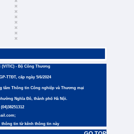
 (VITIC) - Bộ Công Thương
/GP-TTĐT, cấp ngày 5/6/2024
ng tâm Thông tin Công nghiệp và Thương mại
phường Nghĩa Đô, thành phố Hà Nội.
 (04)38251312
ail.com;
thông tin từ kênh thông tin này
GO TOP