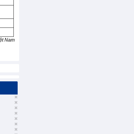
ệt Nam