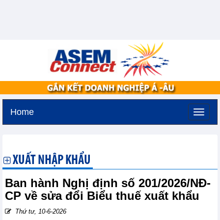
Home
Thứ bảy, 8-8-2026 -
6:5
GMT+7
XUẤT NHẬP KHẨU
Ban hành Nghị định số 201/2026/NĐ-
CP về sửa đổi Biểu thuế xuất khẩu
Thứ tư, 10-6-2026