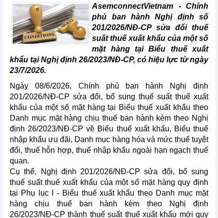
AsemconnectVietnam -
Chính
phủ ban hành Nghị định số
201/2026/NĐ-CP sửa đổi thuế
suất thuế xuất khẩu của một số
mặt hàng tại Biểu thuế xuất
khẩu tại Nghị định 26/2023/NĐ-CP, có hiệu lực từ ngày
23/7/2026.
Ngày 08/6/2026, Chính phủ ban hành Nghị định
201/2026/NĐ-CP sửa đổi, bổ sung thuế suất thuế xuất
khẩu của một số mặt hàng tại Biểu thuế xuất khẩu theo
Danh mục mặt hàng chịu thuế ban hành kèm theo Nghị
định 26/2023/NĐ-CP về Biểu thuế xuất khẩu, Biểu thuế
nhập khẩu ưu đãi, Danh mục hàng hóa và mức thuế tuyệt
đối, thuế hỗn hợp, thuế nhập khẩu ngoài hạn ngạch thuế
quan.
Cụ thể, Nghị định 201/2026/NĐ-CP sửa đổi, bổ sung
thuế suất thuế xuất khẩu của một số mặt hàng quy định
tại Phụ lục I - Biểu thuế xuất khẩu theo Danh mục mặt
hàng chịu thuế ban hành kèm theo Nghị định
26/2023/NĐ-CP thành thuế suất thuế xuất khẩu mới quy