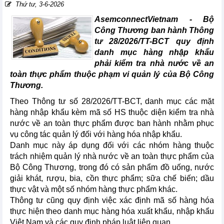
Thứ tư, 3-6-2026
AsemconnectVietnam -
Bộ
Công Thương ban hành Thông
tư 28/2026/TT-BCT quy định
danh mục hàng nhập khẩu
phải kiểm tra nhà nước về an
toàn thực phẩm thuộc phạm vi quản lý của Bộ Công
Thương.
Theo Thông tư số 28/2026/TT-BCT, danh mục các mặt
hàng nhập khẩu kèm mã số HS thuộc diện kiểm tra nhà
nước về an toàn thực phẩm được ban hành nhằm phục
vụ công tác quản lý đối với hàng hóa nhập khẩu.
Danh mục này áp dụng đối với các nhóm hàng thuộc
trách nhiệm quản lý nhà nước về an toàn thực phẩm của
Bộ Công Thương, trong đó có sản phẩm đồ uống, nước
giải khát, rượu, bia, cồn thực phẩm; sữa chế biến; dầu
thực vật và một số nhóm hàng thực phẩm khác.
Thông tư cũng quy định việc xác định mã số hàng hóa
thực hiện theo danh mục hàng hóa xuất khẩu, nhập khẩu
Việt Nam và các quy định pháp luật liên quan.