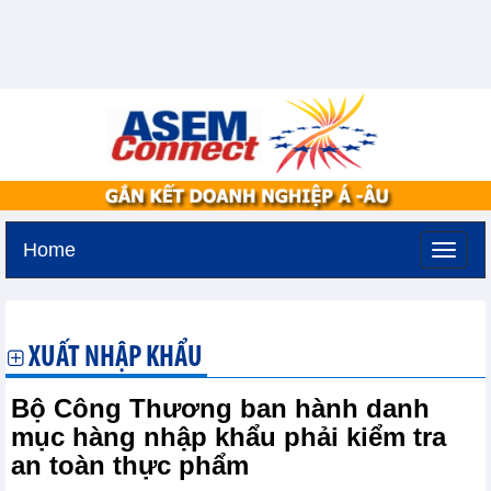
Home
Thứ ba, 11-8-2026 -
3:53
GMT+7
XUẤT NHẬP KHẨU
Bộ Công Thương ban hành danh
mục hàng nhập khẩu phải kiểm tra
an toàn thực phẩm