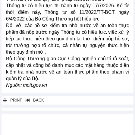
Thông tư có hiệu lực thi hành từ ngày 17/7/2026. Kể từ
thời điểm này, Thông tư số 11/2022/TT-BCT ngày
6/4/2022 của Bộ Công Thương hết hiệu lực.
Đối với các hồ sơ kiểm tra nhà nước về an toàn thực
phẩm đã nộp trước ngày Thông tư có hiệu lực, việc xử lý
tiếp tục thực hiện theo quy định tại thời điểm nộp hồ sơ,
trừ trường hợp tổ chức, cá nhân tự nguyện thực hiện
theo quy định mới.
Bộ Công Thương giao Cục Công nghiệp chủ trì rà soát,
cập nhật và công bố danh mục các mặt hàng thuộc diện
kiểm tra nhà nước về an toàn thực phẩm theo phạm vi
quản lý của Bộ.
Nguồn: moit.gov.vn
PRINT
BACK
Các tin khác...
Xuất khẩu rau quả của Việt Nam duy trì tốc độ tăng trưởng tốt