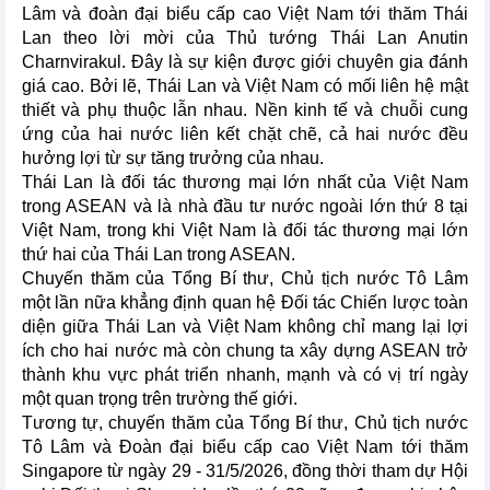
Lâm và đoàn đại biểu cấp cao Việt Nam tới thăm Thái
Lan theo lời mời của Thủ tướng Thái Lan Anutin
Charnvirakul. Đây là sự kiện được giới chuyên gia đánh
giá cao. Bởi lẽ, Thái Lan và Việt Nam có mối liên hệ mật
thiết và phụ thuộc lẫn nhau. Nền kinh tế và chuỗi cung
ứng của hai nước liên kết chặt chẽ, cả hai nước đều
hưởng lợi từ sự tăng trưởng của nhau.
Thái Lan là đối tác thương mại lớn nhất của Việt Nam
trong ASEAN và là nhà đầu tư nước ngoài lớn thứ 8 tại
Việt Nam, trong khi Việt Nam là đối tác thương mại lớn
thứ hai của Thái Lan trong ASEAN.
Chuyến thăm của Tổng Bí thư, Chủ tịch nước Tô Lâm
một lần nữa khẳng định quan hệ Đối tác Chiến lược toàn
diện giữa Thái Lan và Việt Nam không chỉ mang lại lợi
ích cho hai nước mà còn chung ta xây dựng ASEAN trở
thành khu vực phát triển nhanh, mạnh và có vị trí ngày
một quan trọng trên trường thế giới.
Tương tự, chuyến thăm của Tổng Bí thư, Chủ tịch nước
Tô Lâm và Đoàn đại biểu cấp cao Việt Nam tới thăm
Singapore từ ngày 29 - 31/5/2026, đồng thời tham dự Hội