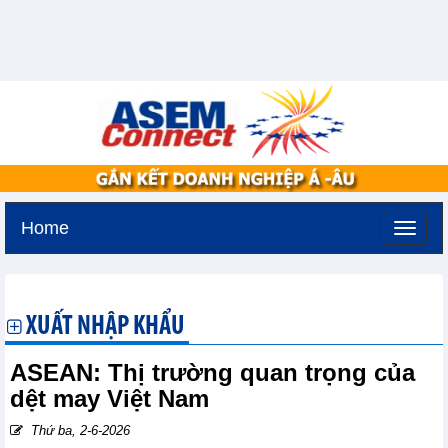
Home
Thứ sáu, 7-8-2026 -
19:51
GMT+7
XUẤT NHẬP KHẨU
ASEAN: Thị trường quan trọng của
dệt may Việt Nam
Thứ ba, 2-6-2026