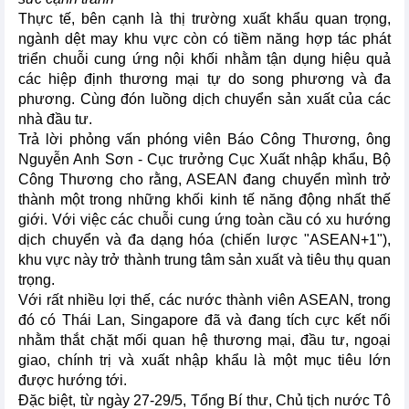
Thực tế, bên cạnh là thị trường xuất khẩu quan trọng,
ngành dệt may khu vực còn có tiềm năng hợp tác phát
triển chuỗi cung ứng nội khối nhằm tận dụng hiệu quả
các hiệp định thương mại tự do song phương và đa
phương. Cùng đón luồng dịch chuyển sản xuất của các
nhà đầu tư.
Trả lời phỏng vấn phóng viên Báo Công Thương, ông
Nguyễn Anh Sơn - Cục trưởng Cục Xuất nhập khẩu, Bộ
Công Thương cho rằng, ASEAN đang chuyển mình trở
thành một trong những khối kinh tế năng động nhất thế
giới. Với việc các chuỗi cung ứng toàn cầu có xu hướng
dịch chuyển và đa dạng hóa (chiến lược "ASEAN+1"),
khu vực này trở thành trung tâm sản xuất và tiêu thụ quan
trọng.
Với rất nhiều lợi thế, các nước thành viên ASEAN, trong
đó có Thái Lan, Singapore đã và đang tích cực kết nối
nhằm thắt chặt mối quan hệ thương mại, đầu tư, ngoại
giao, chính trị và xuất nhập khẩu là một mục tiêu lớn
được hướng tới.
Đặc biệt, từ ngày 27-29/5, Tổng Bí thư, Chủ tịch nước Tô