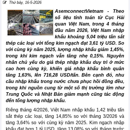
Thứ bảy, 16-5-2026
AsemconnectVietnam -
Theo
số liệu tính toán từ Cục Hải
quan Việt Nam, trong 4 tháng
đầu năm 2026, Việt Nam nhập
khẩu khoảng 5,04 triệu tấn sắt
thép các loại với tổng kim ngạch đạt 3,61 tỷ USD. So
với cùng kỳ năm 2025, lượng nhập khẩu giảm 1,45%,
trong khi kim ngạch vẫn tăng nhẹ 0,15%. Nguyên
nhân chủ yếu do giá thép nhập khẩu duy trì ở mức
cao hơn cùng kỳ, khiến giá nhập khẩu bình quân
tăng 1,63%, lên 716,28 USD/tấn. Bên cạnh đó, nhu
cầu nhập khẩu trong nước chưa phục hồi đồng đều,
trong khi nguồn cung từ một số thị trường lớn như
Trung Quốc và Nhật Bản giảm mạnh cũng tác động
đến tổng lượng nhập khẩu.
Riêng tháng 4/2026, Việt Nam nhập khẩu 1,42 triệu tấn
sắt thép các loại, tăng 14,85% so với tháng 3/2026 và
tăng 3,64% so với cùng kỳ năm 2025. Kim ngạch nhập
khẩu đạt hơn 1 tỷ USD, tăng 13,08% so với tháng trước