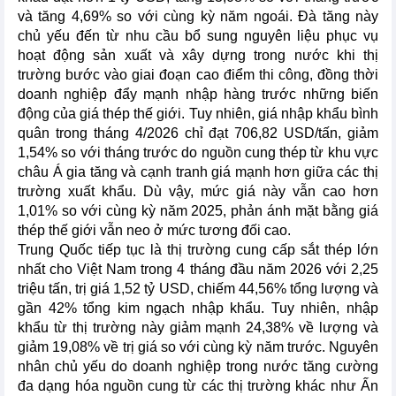
và tăng 4,69% so với cùng kỳ năm ngoái. Đà tăng này
chủ yếu đến từ nhu cầu bổ sung nguyên liệu phục vụ
hoạt động sản xuất và xây dựng trong nước khi thị
trường bước vào giai đoạn cao điểm thi công, đồng thời
doanh nghiệp đẩy mạnh nhập hàng trước những biến
động của giá thép thế giới. Tuy nhiên, giá nhập khẩu bình
quân trong tháng 4/2026 chỉ đạt 706,82 USD/tấn, giảm
1,54% so với tháng trước do nguồn cung thép từ khu vực
châu Á gia tăng và cạnh tranh giá mạnh hơn giữa các thị
trường xuất khẩu. Dù vậy, mức giá này vẫn cao hơn
1,01% so với cùng kỳ năm 2025, phản ánh mặt bằng giá
thép thế giới vẫn neo ở mức tương đối cao.
Trung Quốc tiếp tục là thị trường cung cấp sắt thép lớn
nhất cho Việt Nam trong 4 tháng đầu năm 2026 với 2,25
triệu tấn, trị giá 1,52 tỷ USD, chiếm 44,56% tổng lượng và
gần 42% tổng kim ngạch nhập khẩu. Tuy nhiên, nhập
khẩu từ thị trường này giảm mạnh 24,38% về lượng và
giảm 19,08% về trị giá so với cùng kỳ năm trước. Nguyên
nhân chủ yếu do doanh nghiệp trong nước tăng cường
đa dạng hóa nguồn cung từ các thị trường khác như Ấn