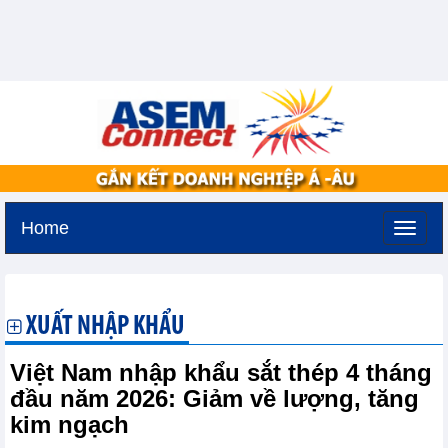
Home
Thứ ba, 11-8-2026 -
2:18
GMT+7
XUẤT NHẬP KHẨU
Việt Nam nhập khẩu sắt thép 4 tháng
đầu năm 2026: Giảm về lượng, tăng
kim ngạch