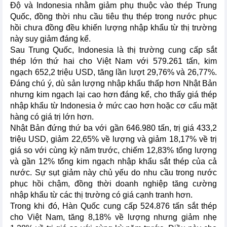
Độ và Indonesia nhằm giảm phụ thuộc vào thép Trung
Quốc, đồng thời nhu cầu tiêu thụ thép trong nước phục
hồi chưa đồng đều khiến lượng nhập khẩu từ thị trường
này suy giảm đáng kể.
Sau Trung Quốc, Indonesia là thị trường cung cấp sắt
thép lớn thứ hai cho Việt Nam với 579.261 tấn, kim
ngạch 652,2 triệu USD, tăng lần lượt 29,76% và 26,77%.
Đáng chú ý, dù sản lượng nhập khẩu thấp hơn Nhật Bản
nhưng kim ngạch lại cao hơn đáng kể, cho thấy giá thép
nhập khẩu từ Indonesia ở mức cao hơn hoặc cơ cấu mặt
hàng có giá trị lớn hơn.
Nhật Bản đứng thứ ba với gần 646.980 tấn, trị giá 433,2
triệu USD, giảm 22,65% về lượng và giảm 18,17% về trị
giá so với cùng kỳ năm trước, chiếm 12,83% tổng lượng
và gần 12% tổng kim ngạch nhập khẩu sắt thép của cả
nước. Sự sụt giảm này chủ yếu do nhu cầu trong nước
phục hồi chậm, đồng thời doanh nghiệp tăng cường
nhập khẩu từ các thị trường có giá cạnh tranh hơn.
Trong khi đó, Hàn Quốc cung cấp 524.876 tấn sắt thép
cho Việt Nam, tăng 8,18% về lượng nhưng giảm nhẹ