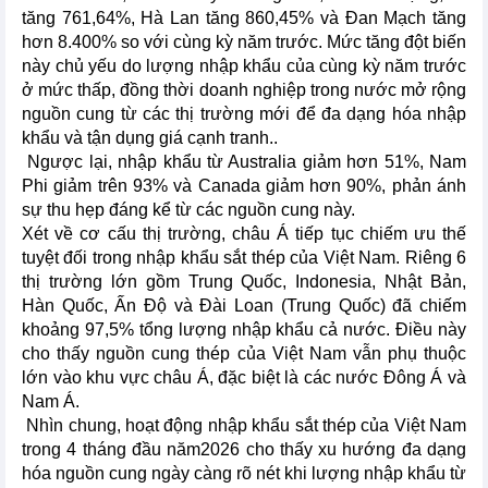
tăng 761,64%, Hà Lan tăng 860,45% và Đan Mạch tăng
hơn 8.400% so với cùng kỳ năm trước. Mức tăng đột biến
này chủ yếu do lượng nhập khẩu của cùng kỳ năm trước
ở mức thấp, đồng thời doanh nghiệp trong nước mở rộng
nguồn cung từ các thị trường mới để đa dạng hóa nhập
khẩu và tận dụng giá cạnh tranh..
Ngược lại, nhập khẩu từ Australia giảm hơn 51%, Nam
Phi giảm trên 93% và Canada giảm hơn 90%, phản ánh
sự thu hẹp đáng kể từ các nguồn cung này.
Xét về cơ cấu thị trường, châu Á tiếp tục chiếm ưu thế
tuyệt đối trong nhập khẩu sắt thép của Việt Nam. Riêng 6
thị trường lớn gồm Trung Quốc, Indonesia, Nhật Bản,
Hàn Quốc, Ấn Độ và Đài Loan (Trung Quốc) đã chiếm
khoảng 97,5% tổng lượng nhập khẩu cả nước. Điều này
cho thấy nguồn cung thép của Việt Nam vẫn phụ thuộc
lớn vào khu vực châu Á, đặc biệt là các nước Đông Á và
Nam Á.
Nhìn chung, hoạt động nhập khẩu sắt thép của Việt Nam
trong 4 tháng đầu năm2026 cho thấy xu hướng đa dạng
hóa nguồn cung ngày càng rõ nét khi lượng nhập khẩu từ