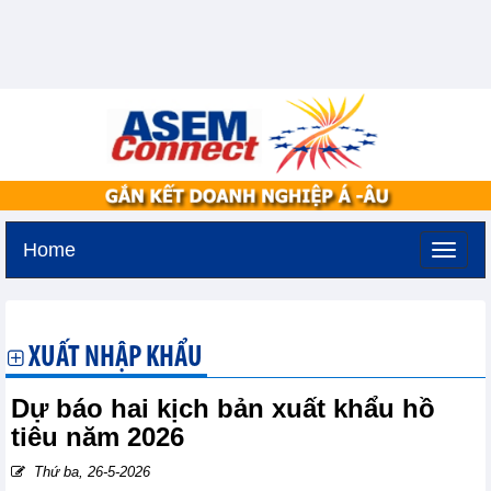
Home
Thứ ba, 11-8-2026 -
3:7
GMT+7
XUẤT NHẬP KHẨU
Dự báo hai kịch bản xuất khẩu hồ
tiêu năm 2026
Thứ ba, 26-5-2026