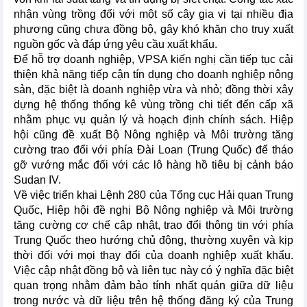
nhận vùng trồng đối với một số cây gia vị tại nhiều địa
phương cũng chưa đồng bộ, gây khó khăn cho truy xuất
nguồn gốc và đáp ứng yêu cầu xuất khẩu.
Để hỗ trợ doanh nghiệp, VPSA kiến nghị cần tiếp tục cải
thiện khả năng tiếp cận tín dụng cho doanh nghiệp nông
sản, đặc biệt là doanh nghiệp vừa và nhỏ; đồng thời xây
dựng hệ thống thống kê vùng trồng chi tiết đến cấp xã
nhằm phục vụ quản lý và hoạch định chính sách. Hiệp
hội cũng đề xuất Bộ Nông nghiệp và Môi trường tăng
cường trao đổi với phía Đài Loan (Trung Quốc) để tháo
gỡ vướng mắc đối với các lô hàng hồ tiêu bị cảnh báo
Sudan IV.
Về việc triển khai Lệnh 280 của Tổng cục Hải quan Trung
Quốc, Hiệp hội đề nghị Bộ Nông nghiệp và Môi trường
tăng cường cơ chế cập nhật, trao đổi thông tin với phía
Trung Quốc theo hướng chủ động, thường xuyên và kịp
thời đối với mọi thay đổi của doanh nghiệp xuất khẩu.
Việc cập nhật đồng bộ và liên tục này có ý nghĩa đặc biệt
quan trọng nhằm đảm bảo tính nhất quán giữa dữ liệu
trong nước và dữ liệu trên hệ thống đăng ký của Trung