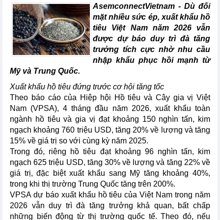
AsemconnectVietnam -
Dù đối
mặt nhiều sức ép, xuất khẩu hồ
tiêu Việt Nam năm 2026 vẫn
được dự báo duy trì đà tăng
trưởng tích cực nhờ nhu cầu
nhập khẩu phục hồi mạnh từ
Mỹ và Trung Quốc.
Xuất khẩu hồ tiêu đứng trước cơ hội tăng tốc
Theo báo cáo của Hiệp hội Hồ tiêu và Cây gia vị Việt
Nam (VPSA), 4 tháng đầu năm 2026, xuất khẩu toàn
ngành hồ tiêu và gia vị đạt khoảng 150 nghìn tấn, kim
ngạch khoảng 760 triệu USD, tăng 20% về lượng và tăng
15% về giá trị so với cùng kỳ năm 2025.
Trong đó, riêng hồ tiêu đạt khoảng 96 nghìn tấn, kim
ngạch 625 triệu USD, tăng 30% về lượng và tăng 22% về
giá trị, đặc biệt xuất khẩu sang Mỹ tăng khoảng 40%,
trong khi thị trường Trung Quốc tăng trên 200%.
VPSA dự báo xuất khẩu hồ tiêu của Việt Nam trong năm
2026 vẫn duy trì đà tăng trưởng khả quan, bất chấp
những biến động từ thị trường quốc tế. Theo đó, nếu