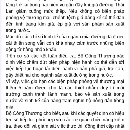
tăng trở lại trong hai niên vụ gần đây khi giá đường Thái
Lan giảm xuống mức thấp. Nếu không có biện pháp
phòng vệ thương mại, chênh lệch giá đáng kể có thể dẫn
đến tình trạng kìm giá, ép giá với sản phẩm sản xuất
trong nước.
Mặc dù các chỉ số kinh tế của ngành mía đường đã được
cải thiện song vẫn còn khá nhạy cảm trước những biến
động từ hàng nhập khẩu.
Trên cơ sở các kết luận điều tra, Bộ Công Thương xác
định việc chấm dứt biện pháp hiện hành có thể dẫn tới
việc tiếp tục hoặc tái diễn hành vi bán phá giá, trợ cấp,
gây thiệt hại cho ngành sản xuất đường trong nước.
Vì vậy, việc gia hạn các biện pháp phòng vệ thương mại
thêm 5 năm được cho là cần thiết nhằm duy trì môi
trường cạnh tranh lành mạnh, bảo vệ sản xuất trong
nước và sinh kế của hàng trăm nghìn hộ nông dân trồng
mía.
Bộ Công Thương cho biết, sau khi các quyết định có hiệu
lực sẽ tiếp tục phối hợp với các cơ quan chức năng kiểm
tra, theo dõi và giám sát việc thực thi, đồng thời cập nhật