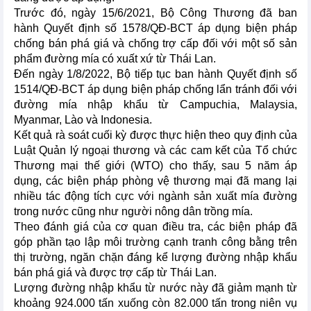
Trước đó, ngày 15/6/2021, Bộ Công Thương đã ban
hành Quyết định số 1578/QĐ-BCT áp dụng biện pháp
chống bán phá giá và chống trợ cấp đối với một số sản
phẩm đường mía có xuất xứ từ Thái Lan.
Đến ngày 1/8/2022, Bộ tiếp tục ban hành Quyết định số
1514/QĐ-BCT áp dụng biện pháp chống lẩn tránh đối với
đường mía nhập khẩu từ Campuchia, Malaysia,
Myanmar, Lào và Indonesia.
Kết quả rà soát cuối kỳ được thực hiện theo quy định của
Luật Quản lý ngoại thương và các cam kết của Tổ chức
Thương mại thế giới (WTO) cho thấy, sau 5 năm áp
dụng, các biện pháp phòng vệ thương mại đã mang lại
nhiều tác động tích cực với ngành sản xuất mía đường
trong nước cũng như người nông dân trồng mía.
Theo đánh giá của cơ quan điều tra, các biện pháp đã
góp phần tạo lập môi trường cạnh tranh công bằng trên
thị trường, ngăn chặn đáng kể lượng đường nhập khẩu
bán phá giá và được trợ cấp từ Thái Lan.
Lượng đường nhập khẩu từ nước này đã giảm mạnh từ
khoảng 924.000 tấn xuống còn 82.000 tấn trong niên vụ