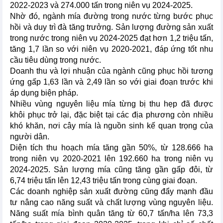
2022-2023 và 274.000 tấn trong niên vụ 2024-2025.
Nhờ đó, ngành mía đường trong nước từng bước phục
hồi và duy trì đà tăng trưởng. Sản lượng đường sản xuất
trong nước trong niên vụ 2024-2025 đạt hơn 1,2 triệu tấn,
tăng 1,7 lần so với niên vụ 2020-2021, đáp ứng tốt nhu
cầu tiêu dùng trong nước.
Doanh thu và lợi nhuận của ngành cũng phục hồi tương
ứng gấp 1,63 lần và 2,49 lần so với giai đoạn trước khi
áp dụng biện pháp.
Nhiều vùng nguyên liệu mía từng bị thu hẹp đã được
khôi phục trở lại, đặc biệt tại các địa phương còn nhiều
khó khăn, nơi cây mía là nguồn sinh kế quan trọng của
người dân.
Diện tích thu hoạch mía tăng gần 50%, từ 128.666 ha
trong niên vụ 2020-2021 lên 192.660 ha trong niên vụ
2024-2025. Sản lượng mía cũng tăng gần gấp đôi, từ
6,74 triệu tấn lên 12,43 triệu tấn trong cùng giai đoạn.
Các doanh nghiệp sản xuất đường cũng đẩy mạnh đầu
tư nâng cao năng suất và chất lượng vùng nguyên liệu.
Năng suất mía bình quân tăng từ 60,7 tấn/ha lên 73,3