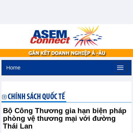
Home
Thứ hai, 10-8-2026 -
21:27
GMT+7
CHÍNH SÁCH QUỐC TẾ
Bộ Công Thương gia hạn biện pháp
phòng vệ thương mại với đường
Thái Lan